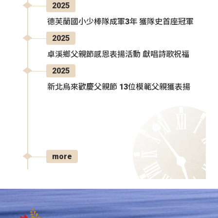
2025
德芙蘭國小少棒隊成軍3年 獲隊史首座冠軍
2025
卓溪鄉父親節感恩表揚活動 獻唱詩歌祝福
2025
新北烏來歡慶父親節 13位模範父親獲表揚
more