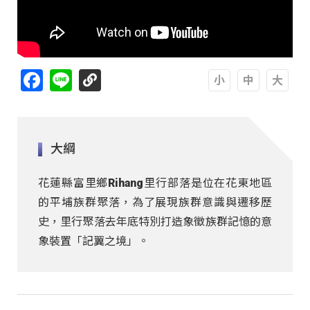
Facebook
Line
A
A
A
大綱
花蓮縣富里鄉Rihang里行部落是位在花東地區
的平埔族群聚落，為了展現族群意識與遷移歷
史，里行聚落去年底特別打造象徵族群記憶的意
象裝置「記翼之境」。