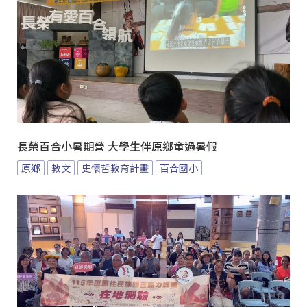
長榮百合小暑期營 大學生伴原鄉童過暑假
原鄉
教文
史懷哲教育計畫
百合國小