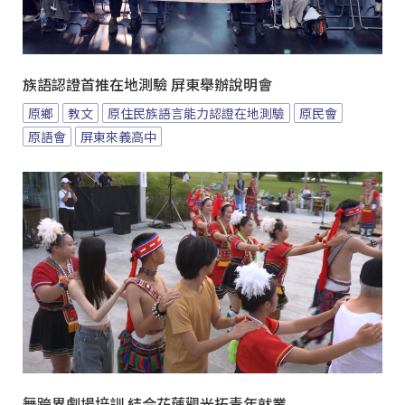
族語認證首推在地測驗 屏東舉辦說明會
原鄉
教文
原住民族語言能力認證在地測驗
原民會
原語會
屏東來義高中
舞跨界劇場培訓 結合花蓮觀光拓青年就業