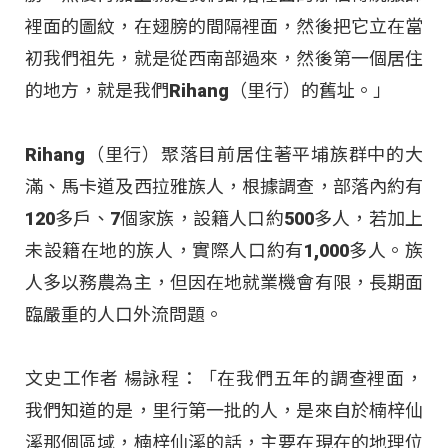
裡面的圖紋，在翅膀的間隔裡面，然後把它立在當
初我們祖先，就是從西南部過來，然後第一個居住
的地方，就是我們Rihang（里行）的舊址。」
Rihang（里行）聚落目前居住著平埔族群中的大
滿、馬卡道及西拉雅族人，根據調查，部落內約有
120多戶、7個家族，設籍人口約500多人，若加上
未設籍在地的族人，實際人口約有1,000多人。族
人多以務農為主，但因在地就業機會有限，長期面
臨嚴重的人口外流問題。
文史工作者 楊詠程：「在我們五年的調查裡面，
我們知道的是，里行第一批的人，是來自於楠梓仙
溪那個區域，楠梓仙溪的話，主要在現在的地理位