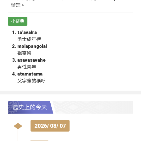
辦理。
小辭典
ta‘avalra
勇士成年禮
molapangolai
祖靈祭
asavasavahe
男性青年
atamatama
父字輩的稱呼
歷史上的今天
2026/ 08/ 07