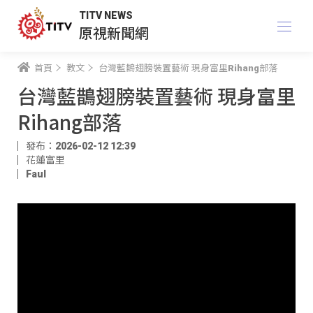
TITV NEWS
原視新聞網
首頁
教文
台灣藍鵲翅膀裝置藝術 現身富里Rihang部落
台灣藍鵲翅膀裝置藝術 現身富里
Rihang部落
發布：2026-02-12 12:39
花蓮富里
Faul