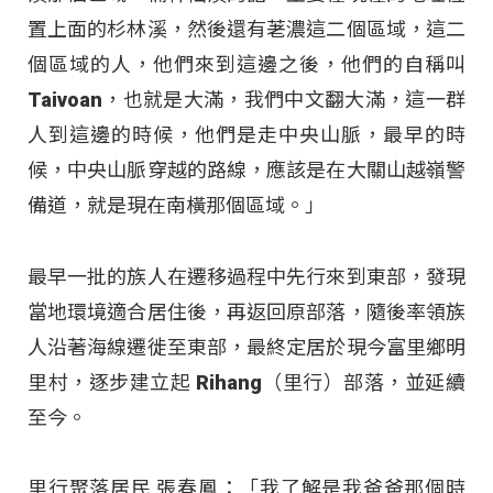
置上面的杉林溪，然後還有荖濃這二個區域，這二
個區域的人，他們來到這邊之後，他們的自稱叫
Taivoan，也就是大滿，我們中文翻大滿，這一群
人到這邊的時候，他們是走中央山脈，最早的時
候，中央山脈穿越的路線，應該是在大關山越嶺警
備道，就是現在南橫那個區域。」
最早一批的族人在遷移過程中先行來到東部，發現
當地環境適合居住後，再返回原部落，隨後率領族
人沿著海線遷徙至東部，最終定居於現今富里鄉明
里村，逐步建立起 Rihang（里行）部落，並延續
至今。
里行聚落居民 張春鳳：「我了解是我爸爸那個時