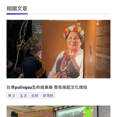
相關文章
台東pulingau生命故事展 香氛串起文化連結
教文
生活
巫師
排灣族