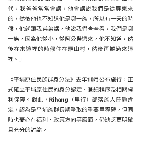
代，我爸爸常常會講，他會講說我們是從屏東來
的，然後他也不知道他是哪一族，所以有一天的時
候，他就跟我弟弟講，他說我們查查看，我們是哪
一族，因為他從小，從阿公帶過來，他不知道，然
後在來這裡的時候住在羅山村，然後再搬過來這
裡。」
《平埔原住民族群身分法》去年10月公布施行，正
式確立平埔原住民的身分認定、登記程序及相關權
利保障。對此，Rihang（里行）部落族人普遍肯
定，認為是平埔族群長期爭取的重要里程碑，但同
時也憂心在福利、政策方向等層面，仍缺乏更明確
且充分的討論。