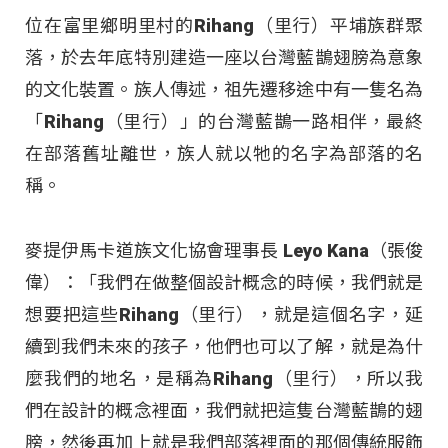
位在富里鄉明里村的Rihang（里行）平埔族群聚
落，於去年底特別建造一座以台灣藍鵲翅膀為意象
的文化裝置。族人傳述，祖先遷移途中有一隻名為
「Rihang（里行）」的台灣藍鵲一路相伴，最終
在部落舊址離世，族人就以牠的名字為部落的名
稱。
麥提伊馬卡道族文化協會理事長 Leyo Kana（張俊
偉）：「我們在做整個設計概念的時候，我們就是
想要把這些Rihang（里行），就是這個名字，延
續到我們未來的孩子，他們也可以了解，就是為什
麼我們的地名，是稱為Rihang（里行），所以我
們在設計的概念裡面，我們就把這隻台灣藍鵲的翅
膀，然後再加上就是我們部落裡面的那個傳統服飾