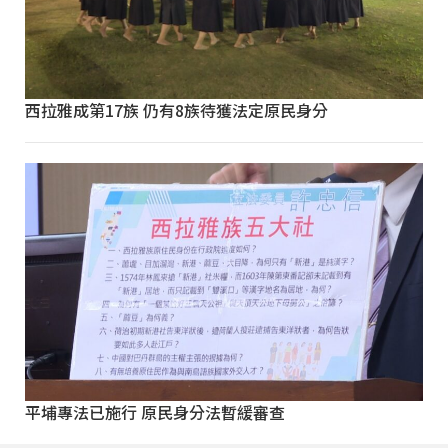
西拉雅成第17族 仍有8族待獲法定原民身分
平埔專法已施行 原民身分法暫緩審查