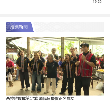
19:20
推薦新聞
西拉雅族成第17族 原民日慶賀正名成功