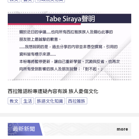
西拉雅語粉專遭疑內容有誤 族人憂傷文化
教文
生活
族語文化知識
西拉雅族
最新新聞