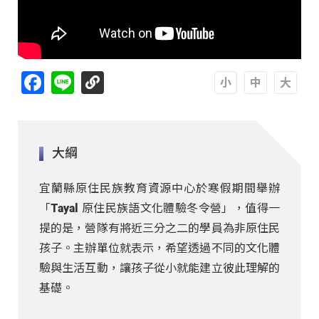
Facebook
Line
A
A
A
大綱
宜蘭縣原住民族教育資源中心於寒假期間舉辦
「Tayal 原住民族語文化體驗冬令營」，值得一
提的是，營隊有將近三分之二的學員為非原住民
孩子。主辦單位就表示，希望透過不同的文化體
驗與生活互動，讓孩子從小就能建立彼此理解的
基礎。