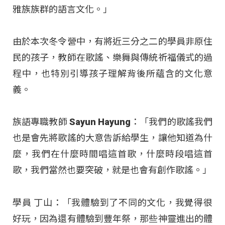
雅族族群的語言文化。」
由於本次冬令營中，有將近三分之二的學員非原住
民的孩子，教師在歌謠、樂舞與傳統祈福儀式的過
程中，也特別引導孩子理解背後所蘊含的文化意
義。
族語專職教師 Sayun Hayung：「我們的歌謠我們
也是會先將歌謠的大意告訴給學生，讓他知道為什
麼，我們在什麼時間唱這首歌，什麼時段唱這首
歌，我們當然也要突破，就是也會有創作歌謠。」
學員 丁山：「我體驗到了不同的文化，我覺得很
好玩，因為還有體驗到豐年祭，那些神靈進出的體