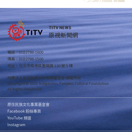
TITV NEWS
原視新聞網
電話：(02)2788-1600
傳真：(02)2788-1500
地址：台北市南港區重陽路 120 號 5 樓
財團法人原住民族文化事業基金會 版權所有
Copyright © 2021 Indigenous Peoples Cultural Foundation
All Rights Reserved .
原住民族文化事業基金會
Facebook 粉絲專頁
YouTube 頻道
Instagram