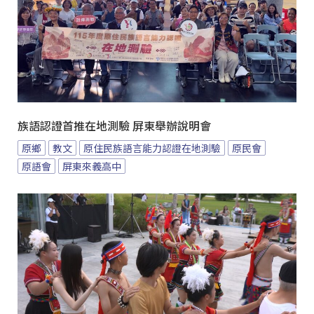
族語認證首推在地測驗 屏東舉辦說明會
原鄉
教文
原住民族語言能力認證在地測驗
原民會
原語會
屏東來義高中