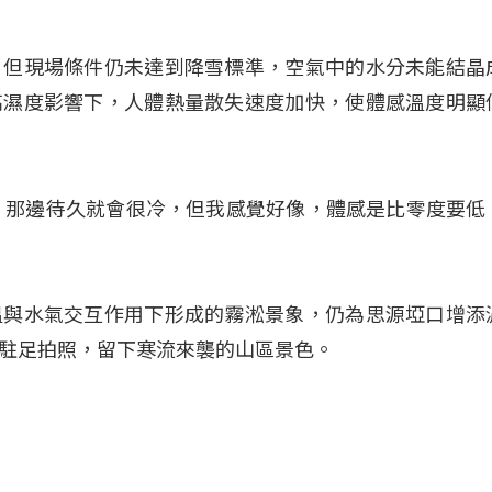
，但現場條件仍未達到降雪標準，空氣中的水分未能結晶
高濕度影響下，人體熱量散失速度加快，使體感溫度明顯
度，那邊待久就會很冷，但我感覺好像，體感是比零度要低
溫與水氣交互作用下形成的霧淞景象，仍為思源埡口增添
駐足拍照，留下寒流來襲的山區景色。