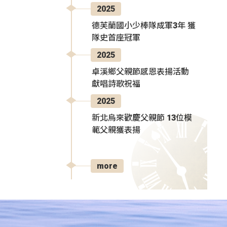
2025
德芙蘭國小少棒隊成軍3年 獲
隊史首座冠軍
2025
卓溪鄉父親節感恩表揚活動
獻唱詩歌祝福
2025
新北烏來歡慶父親節 13位模
範父親獲表揚
more