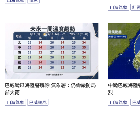
山海氣象
紅
巴威颱風海陸警解除 氣象署：仍需嚴防局
中颱巴威海陸
部大雨
烈
山海氣象
巴威颱風
山海氣象
巴