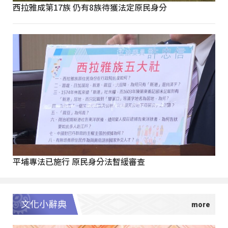
西拉雅成第17族 仍有8族待獲法定原民身分
平埔專法已施行 原民身分法暫緩審查
文化小辭典