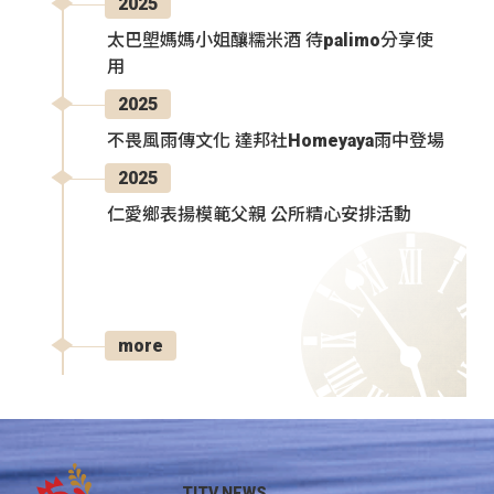
2025
太巴塱媽媽小姐釀糯米酒 待palimo分享使
用
2025
不畏風雨傳文化 達邦社Homeyaya雨中登場
2025
仁愛鄉表揚模範父親 公所精心安排活動
more
TITV NEWS