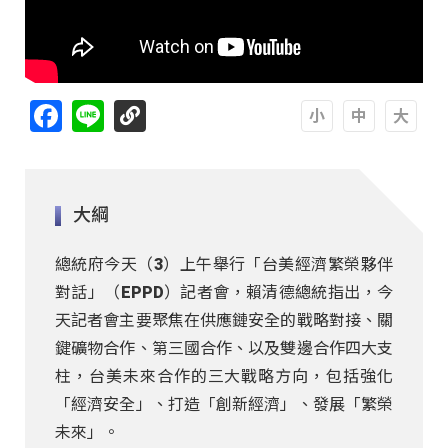
Facebook
Line
A
A
A
大綱
總統府今天（3）上午舉行「台美經濟繁榮夥伴
對話」（EPPD）記者會，賴清德總統指出，今
天記者會主要聚焦在供應鏈安全的戰略對接、關
鍵礦物合作、第三國合作、以及雙邊合作四大支
柱，台美未來合作的三大戰略方向，包括強化
「經濟安全」、打造「創新經濟」、發展「繁榮
未來」。