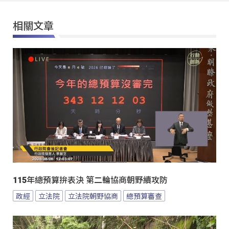
相關文章
115年總預算拚表決 第二輪協商朝野續攻防
政經
立法院
立法院朝野協商
總預算審查