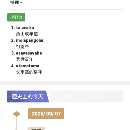
辦理。
小辭典
ta‘avalra
勇士成年禮
molapangolai
祖靈祭
asavasavahe
男性青年
atamatama
父字輩的稱呼
歷史上的今天
2026/ 08/ 07