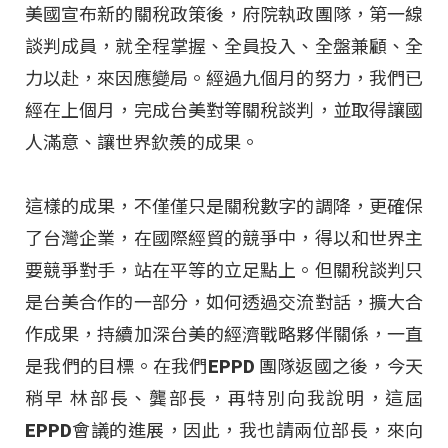
美國宣布新的關稅政策後，府院執政團隊，第一線
談判成員，就全程掌握、全員投入、全盤兼顧、全
力以赴，來因應變局。經過九個月的努力，我們已
經在上個月，完成台美對等關稅談判，並取得讓國
人滿意、讓世界欽羨的成果。
這樣的成果，不僅僅只是關稅數字的調降，更確保
了台灣企業，在國際經貿的競爭中，得以和世界主
要競爭對手，站在平等的立足點上。但關稅談判只
是台美合作的一部分，如何透過交流對話，擴大合
作成果，持續加深台美的經濟戰略夥伴關係，一直
是我們的目標。在我們EPPD 團隊返國之後，今天
稍早 林部長、龔部長，再特別向我說明，這屆
EPPD會議的進展，因此，我也請兩位部長，來向