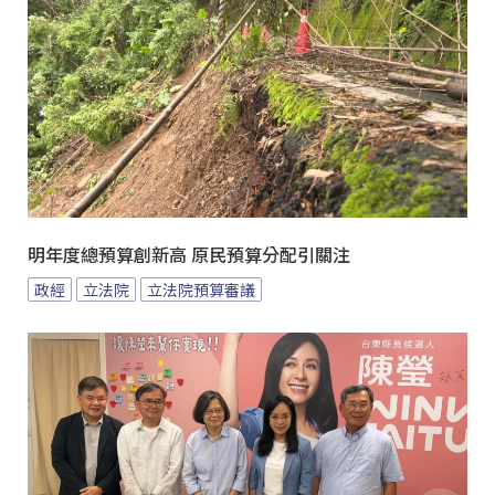
明年度總預算創新高 原民預算分配引關注
政經
立法院
立法院預算審議