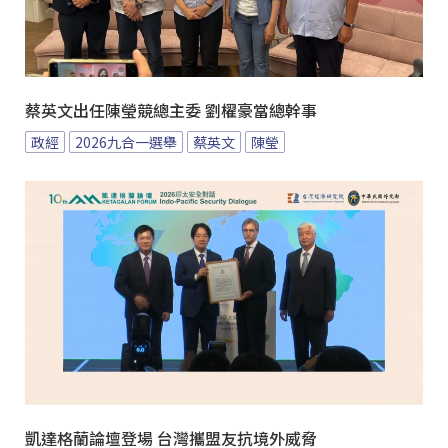
蔡英文出任陳瑩競總主委 劉櫂豪當總幹事
政經
2026九合一選舉
蔡英文
陳瑩
凱達格蘭論壇登場 台灣攜盟友抗境外威脅