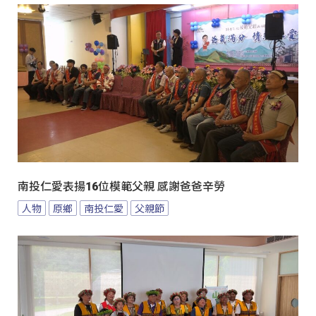
南投仁愛表揚16位模範父親 感謝爸爸辛勞
人物
原鄉
南投仁愛
父親節