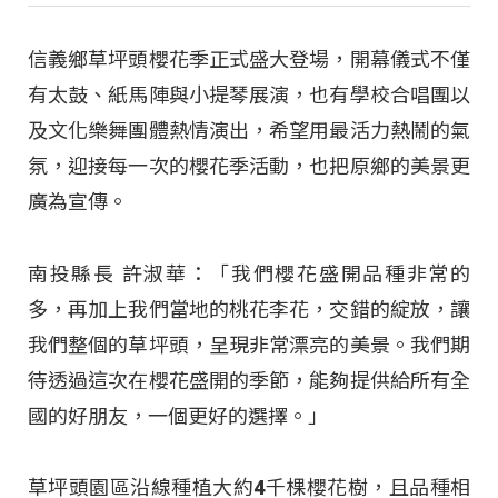
信義鄉草坪頭櫻花季正式盛大登場，開幕儀式不僅
有太鼓、紙馬陣與小提琴展演，也有學校合唱團以
及文化樂舞團體熱情演出，希望用最活力熱鬧的氣
氛，迎接每一次的櫻花季活動，也把原鄉的美景更
廣為宣傳。
南投縣長 許淑華：「我們櫻花盛開品種非常的
多，再加上我們當地的桃花李花，交錯的綻放，讓
我們整個的草坪頭，呈現非常漂亮的美景。我們期
待透過這次在櫻花盛開的季節，能夠提供給所有全
國的好朋友，一個更好的選擇。」
草坪頭園區沿線種植大約4千棵櫻花樹，且品種相