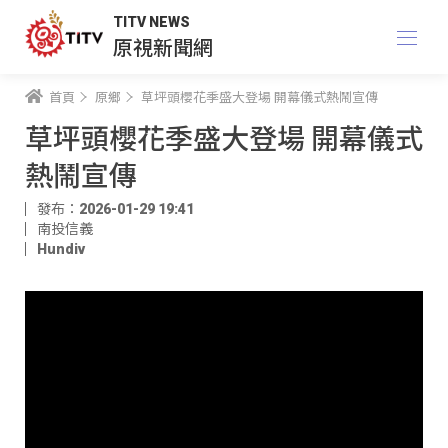
TITV NEWS
原視新聞網
首頁
原鄉
草坪頭櫻花季盛大登場 開幕儀式熱鬧宣傳
草坪頭櫻花季盛大登場 開幕儀式
熱鬧宣傳
發布：2026-01-29 19:41
南投信義
Hundiv