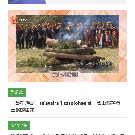
魯凱族
【魯凱族語】ta‘avalra ‘i tatolohae ni｜萬山部落勇
士祭的由來
文化介紹