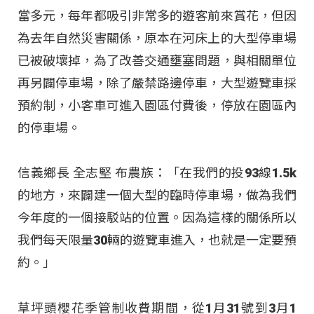
當多元，每年都吸引非常多的遊客前來賞花，但因
為去年自然災害關係，原本在河床上的大型停車場
已被破壞掉，為了改善交通壅塞問題，與相關單位
再另闢停車場，除了嚴禁路邊停車，大型遊覽車採
預約制，小客車可進入園區付費後，停放在園區內
的停車場。
信義鄉長 全志堅 布農族：「在我們的投93線1.5k
的地方，來闢建一個大型的臨時停車場，做為我們
今年度的一個接駁站的位置。因為這樣的關係所以
我們每天限量30輛的遊覽車進入，也就是一定要預
約。」
草坪頭櫻花季管制收費期間，從1月31號到3月1