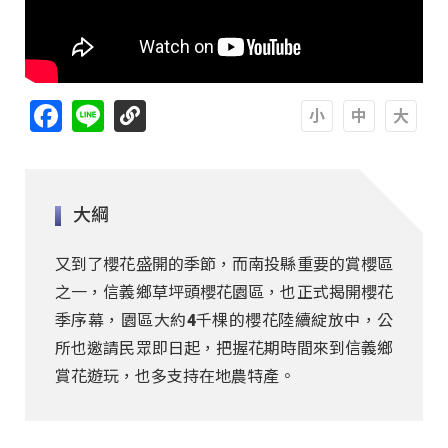
Facebook
Line
A
A
A
大綱
又到了櫻花盛開的季節，而南投縣重要的賞櫻區
之一，信義鄉草坪頭櫻花園區，也正式揭開櫻花
季序幕，園區大約4千棵的櫻花陸續綻放中，公
所也邀請民眾即日起，把握花期時間來到信義鄉
賞花遊玩，也多支持在地農特產。