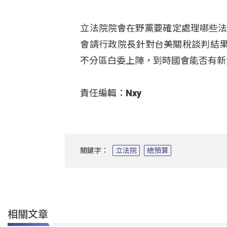
立法院院會在野黨要確定處理哪些法案
會請行政院長針對台美關稅談判結
不分區白委上陣，到時國會能否有新
責任編輯：Nxy
關鍵字：
立法院
總預算
相關文章