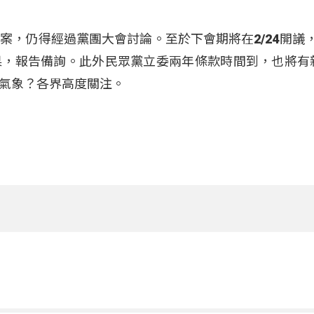
，仍得經過黨團大會討論。至於下會期將在2/24開議，3
果，報告備詢。此外民眾黨立委兩年條款時間到，也將有
氣象？各界高度關注。