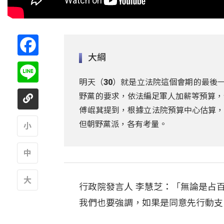
Facebook
大綱
Line
明天（30）就是立法院這個會期的最後
野黨的要求，依法編足軍人加薪等預算，
傅崐萁提到，根據立法院預算中心估算，
但朝野黨派，各有考量。
A
A
行政院發言人 李慧芝：「無論是占
A
我們也要強調，如果是同意先行動支