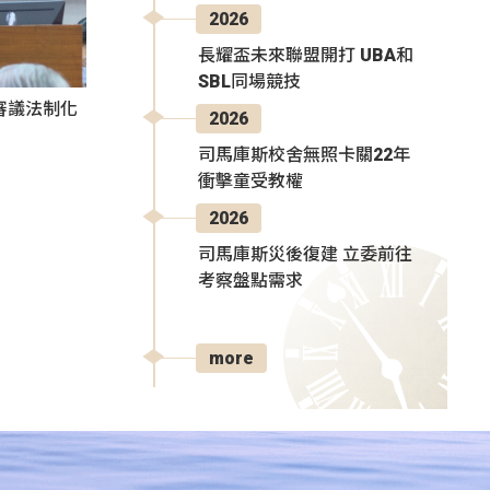
2026
長耀盃未來聯盟開打 UBA和
SBL同場競技
審議法制化
2026
司馬庫斯校舍無照卡關22年
衝擊童受教權
2026
司馬庫斯災後復建 立委前往
考察盤點需求
more