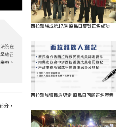
西拉雅族成第17族 原民日慶賀正名成功
立法院在
民黨總召
的議案。
西拉雅族獲民族認定 原民日回顧正名歷程
部分，
」