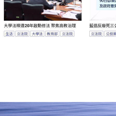
大學法暌違20年啟動修法 聚焦高教治理
藍倡反廢死三
生活
立法院
大學法
教育部
立法院
立法院
公投