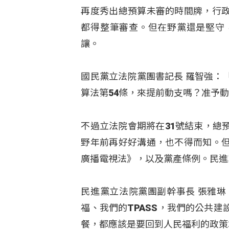
再度秀出總預算未審的時間牌，行
都得整筆審查。但在野黨還是堅守
讓。
國民黨立法院黨團書記長 羅智強：
算法第54條，來提前動支嗎？准予
不過立法院會期將在31號結束，總
野年前再好好溝通，也不得而知。
廣播電視法》，以及黨產條例。民進
民進黨立法院黨團副幹事長 張雅
福、我們的TPASS，我們的公共
餐，都應該是要回到人民福利的政策