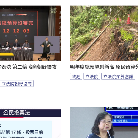
拚表決 第二輪協商朝野續攻
明年度總預算創新高 原民預算
政經
立法院
立法院預算審議
立法院朝野協商