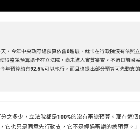
一天，今年中央政府總預算依舊0進展，就卡在行政院沒有依照
使得整筆預算還卡在立法院，尚未進入實質審查。不過日前國
今年預算約有92.5%可以執行，而且也提出部分預算可先動支
百分之多少，立法院都是100%的沒有審總預算。那在這個
，它也只是同意先行動支，它不是經過審議的總預算。