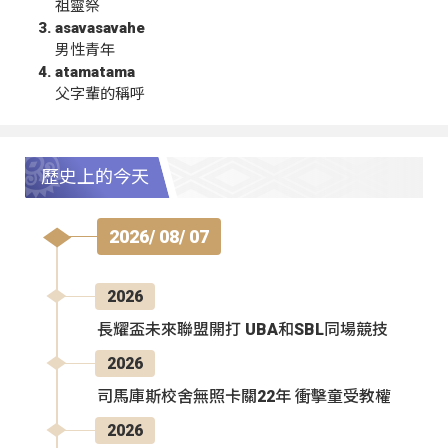
祖靈祭
asavasavahe
男性青年
atamatama
父字輩的稱呼
歷史上的今天
2026/ 08/ 07
2026
長耀盃未來聯盟開打 UBA和SBL同場競技
2026
司馬庫斯校舍無照卡關22年 衝擊童受教權
2026