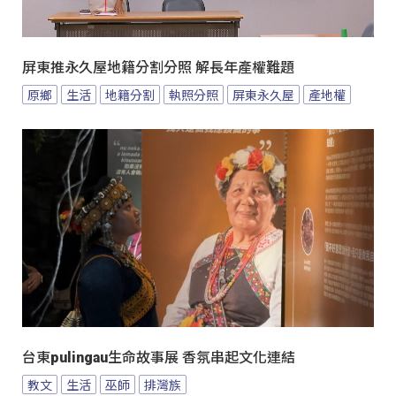
屏東推永久屋地籍分割分照 解長年產權難題
原鄉
生活
地籍分割
執照分照
屏東永久屋
產地權
台東pulingau生命故事展 香氛串起文化連結
教文
生活
巫師
排灣族