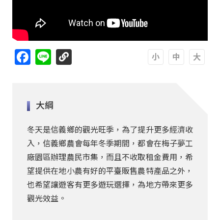
Facebook
Line
A
A
A
大綱
冬天是信義鄉的觀光旺季，為了提升更多經濟收
入，信義鄉農會每年冬季期間，都會在梅子夢工
廠園區辦理農民市集，而且不收取租金費用，希
望提供在地小農有好的平臺販售農特產品之外，
也希望讓遊客有更多遊玩選擇，為地方帶來更多
觀光效益。