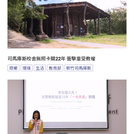
司馬庫斯校舍無照卡關22年 衝擊童受教權
原鄉
環境
生活
教育部
新竹司馬庫斯