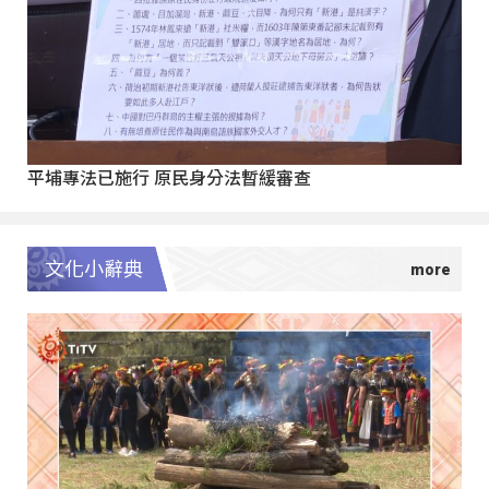
平埔專法已施行 原民身分法暫緩審查
文化小辭典