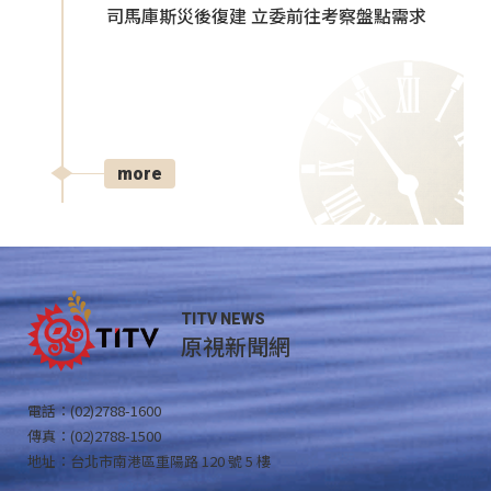
司馬庫斯災後復建 立委前往考察盤點需求
more
TITV NEWS
原視新聞網
電話：(02)2788-1600
傳真：(02)2788-1500
地址：台北市南港區重陽路 120 號 5 樓