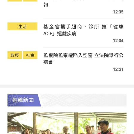
訊
12:35
基金會攜手超商、診所 推「健康
生活
ACE」遠離疾病
12:34
監察院監察權陷入空窗 立法院舉行公
政經
社會
聽會
12:21
推薦新聞