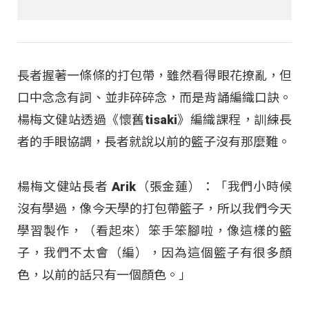
長者握著一條條的打包帶，雖然看得眼花撩亂，但
口中念念有詞、並非碎碎念，而是背誦編織口訣。
楊梅文健站透過《懷舊tisaki》編織課程，訓練長
者的手眼協調，長者就說以前的籃子沒有那麼難。
楊梅文健站長者 Arik（張金蓮）：「我們小時候
沒有學過，像今天學的打包帶籃子，所以我們今天
學習製作，（看起來）笨手笨腳啦，像這樣的籃
子，我們不太會（編），因為這個籃子有很多顏
色，以前的話只有一個顏色。」