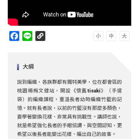
Facebook
Line
A
A
A
大綱
說到編織，各族群都有獨特美學，位在都會區的
桃園楊梅文健站，開設《懷舊tisaki》（手提
袋）的編織課程，重溫長者幼時編織竹籃的記
憶。就有長者說，以前的竹籃沒有那麼多顏色，
要學著變換花樣、非常具有挑戰性。講師也說，
就是希望強化長者的手眼協調、與空間認知，更
希望以後長者能變出花樣、編出自己的故事。