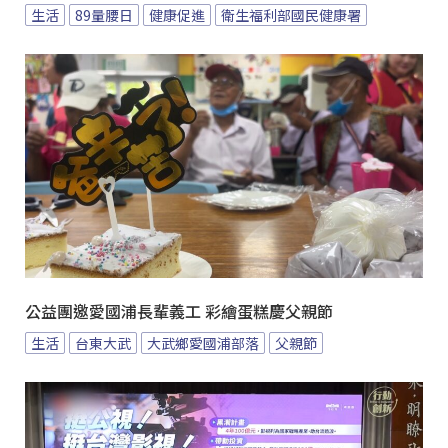
生活
89量腰日
健康促進
衛生福利部國民健康署
公益團邀愛國浦長輩義工 彩繪蛋糕慶父親節
生活
台東大武
大武鄉愛國浦部落
父親節