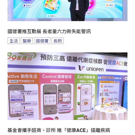
國健署推互動展 長者量六力揪失能警訊
生活
醫療
國健署
長照
基金會攜手超商、診所 推「健康ACE」遠離疾病