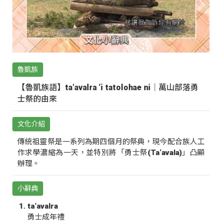
魯凱族
【魯凱族語】ta‘avalra ‘i tatolohae ni｜萬山部落勇
士祭的由來
文化介紹
傳統祖靈祭是一系列為期四個月的祭典，現今配合族人工
作求學濃縮為一天，並特別將「勇士祭(Ta‘avala)」凸顯
辦理。
小辭典
ta‘avalra
勇士成年禮