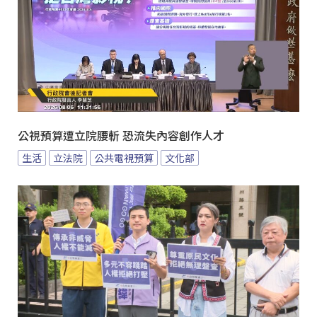
公視預算遭立院腰斬 恐流失內容創作人才
生活
立法院
公共電視預算
文化部