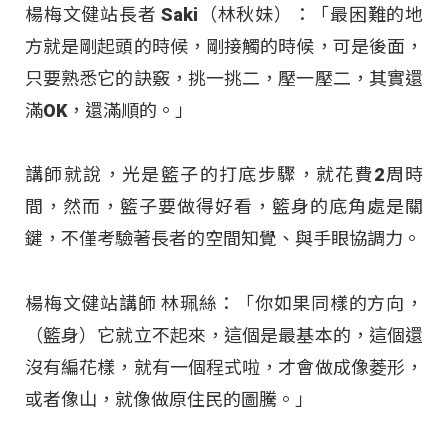
楊梅文健站長者 Saki（林秋妹）：「最困難的地
方就是剛起頭的時候，剛接觸的時候，可是後面，
只要熟悉它的訣竅，挑一挑二，壓一壓二，其實還
滿OK，還滿順的。」
講師就說，光是籃子的打底步驟，就花費2周時
間，然而，籃子要做得好看，籃身的底角處是關
鍵，不僅考驗著長者的空間知覺、與手眼協調力。
楊梅文健站講師 林珮絲：「你如果同樣的方向，
（籃身）它就立不起來，這個是最基本的，這個還
沒有編花樣，就有一個程式啦，才會做成像菱形，
或者像山，就像做原住民的圖騰。」