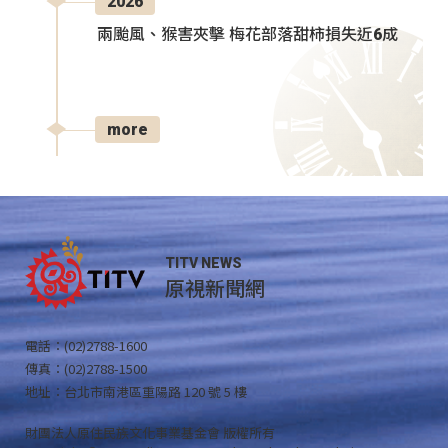
2026
兩颱風、猴害夾擊 梅花部落甜柿損失近6成
more
TITV NEWS
原視新聞網
電話：(02)2788-1600
傳真：(02)2788-1500
地址：台北市南港區重陽路 120 號 5 樓
財團法人原住民族文化事業基金會 版權所有