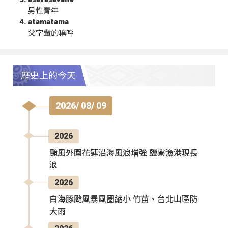
男性青年
atamatama
父字輩的稱呼
歷史上的今天
2026/ 08/ 09
2026
颱風外圍花蓮沿海風浪增強 鹽寮漁港現長
浪
2026
白海豚颱風暴風圈縮小 竹苗、台北山區防
大雨