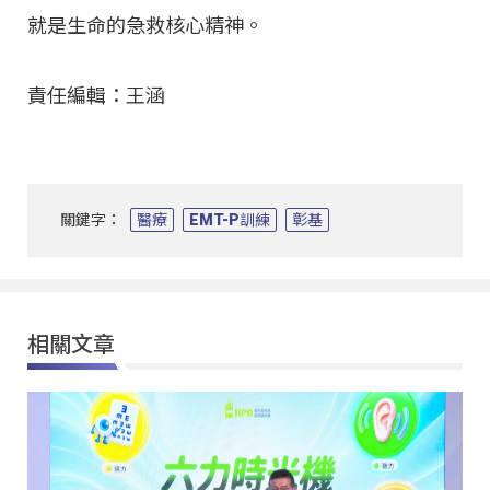
就是生命的急救核心精神。
責任編輯：王涵
關鍵字：
醫療
EMT-P訓練
彰基
相關文章