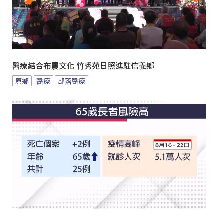
醫療結合布農文化 竹秀苑日照進駐信義鄉
原鄉
醫療
部落醫療