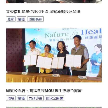
立委偕相關單位赴和平區 考察原鄉長照營運
原鄉
醫療
原鄉長照
國家公園署、醫福會簽MOU 攜手推綠色醫療
環境
醫療
內政部長
國家公園署