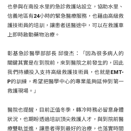
也參與在南投水里的急診救護站設立，協助水里、
信義地區有24小時的緊急醫療服務，也藉由高級救
護技術員的培訓，讓患者送醫途中，可以在救護車
上即時啟動藥物治療。
彰基急診醫學部部長 邱俊杰：「因為很多病人的
關鍵其實是在到院前，來到醫院之前發生的，因此
我們持續投入支持高級救護技術員，也就是EMT-
P的訓練，希望把醫學中心的專業能夠延伸到第一
救護現場。」
醫院也提醒，目前正值冬季，轉冷時務必留意身體
狀況，也期盼透過培訓頂尖救護人才，與到院前醫
療雙軌並進，讓患者得到最好的治療，也落實時間