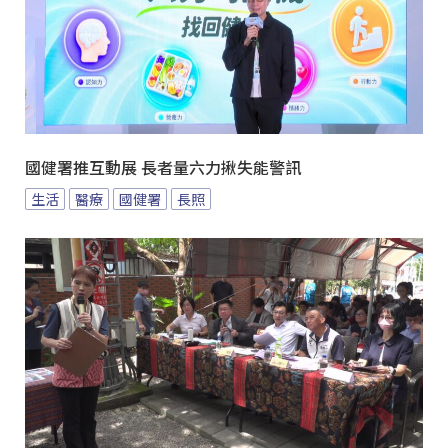
國健署推互動展 長者量六力揪失能警訊
生活
醫療
國健署
長照