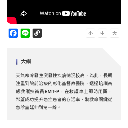
Facebook
Line
A
A
A
大綱
天氣寒冷發生突發性疾病情況較高，為此，長期
注重到院前治療的彰化基督教醫院，透過培訓高
級救護技術員EMT-P，在救護車上即時用藥，
希望成功提升急症患者的存活率，將救命關鍵從
急診室延伸到第一線。