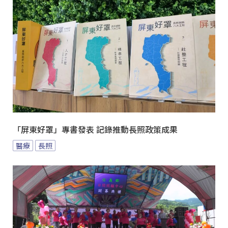
「屏東好罩」專書發表 記錄推動長照政策成果
醫療
長照