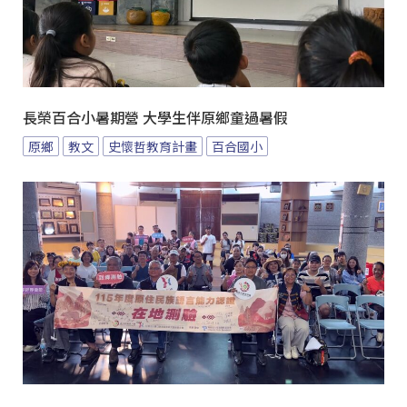
長榮百合小暑期營 大學生伴原鄉童過暑假
原鄉
教文
史懷哲教育計畫
百合國小