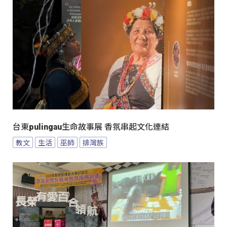
台東pulingau生命故事展 香氛串起文化連結
教文
生活
巫師
排灣族