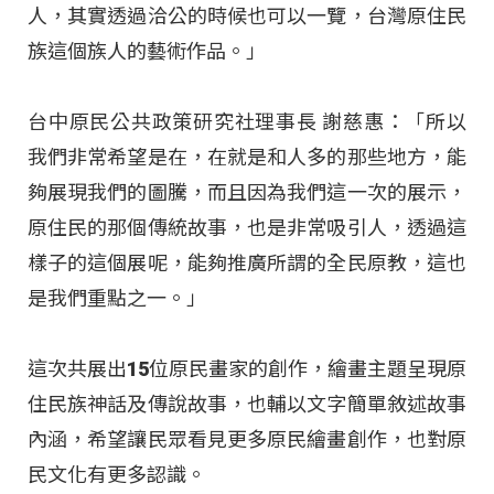
人，其實透過洽公的時候也可以一覽，台灣原住民
族這個族人的藝術作品。」​
台中原民公共政策研究社理事長 謝慈惠：「所以
我們非常希望是在，在就是和人多的那些地方，能
夠展現我們的圖騰，而且因為我們這一次的展示，
原住民的那個傳統故事，也是非常吸引人，透過這
樣子的這個展呢，能夠推廣所謂的全民原教，這也
是我們重點之一。」​
這次共展出15位原民畫家的創作，繪畫主題呈現原
住民族神話及傳說故事，也輔以文字簡單敘述故事
內涵，希望讓民眾看見更多原民繪畫創作，也對原
民文化有更多認識。​