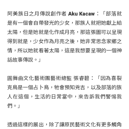
阿美族日之月傳說創作者 Aku Kacaw：「部落就
是有一個會自帶發光的少女，那族人就把她獻上給
太陽，但是她就是化作成月亮，那這張圖可以呈現
得到就是，少女作為月亮之後，她非常思念家鄉之
情，所以她就看著太陽，這是我想要呈現的一個神
話故事傳說。」​
圓舞曲文化藝術團藝術總監 張睿碧：「因為喜裂
克鳥是一個占卜鳥，牠會預知兇吉，以及部落的族
人在這個，生活的日常當中，來告訴我們警惕我
們。」​
透過這樣的展出，除了讓原民藝術文化有更多觸角