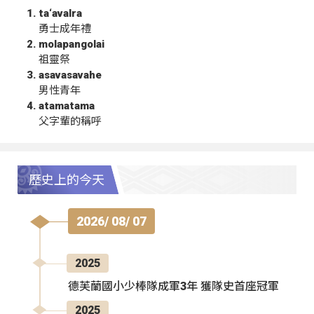
ta‘avalra
勇士成年禮
molapangolai
祖靈祭
asavasavahe
男性青年
atamatama
父字輩的稱呼
歷史上的今天
2026/ 08/ 07
2025
德芙蘭國小少棒隊成軍3年 獲隊史首座冠軍
2025