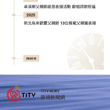
卓溪鄉父親節感恩表揚活動 獻唱詩歌祝福
2025
新北烏來歡慶父親節 13位模範父親獲表揚
more
TITV NEWS
原視新聞網