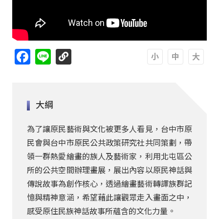
Facebook
Line
A
A
A
大綱
為了讓原民藝術與文化被更多人看見，台中市原
民會與台中市原民公共政策研究社共同策劃，帶
領一群熱愛繪畫的族人及藝術家，利用北屯區公
所的公共空間辦理畫展，展出內容以原民神話與
傳說故事為創作核心，透過繪畫藝術轉譯族群記
憶與精神意涵，希望藉此讓觀眾走入畫面之中，
感受原住民族神話故事所蘊含的文化力量。