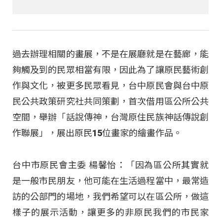
過去辦理相關的畫展，不是在展廳就是在藝廊，能
夠觸及到的民眾相當有限，因此為了讓原民藝術創
作與文化，被更多民眾看見，台中原民會與台中原
民公共政策研究社共同策劃，首次借用區公所公共
空間，舉辦「話說傳神，台灣原住民族神話傳說創
作聯展」，展出原民15位畫家的繪畫作品。​
台中市原民會主委 楊馨怡：「因為區公所其實就
是一般市民朋友，他可能在生活過程當中，最常造
訪的公部門的場地，我們希望可以在區公所，做這
樣子的展示活動，讓更多的非原民我們的市民家