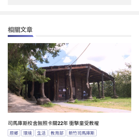
相關文章
司馬庫斯校舍無照卡關22年 衝擊童受教權
原鄉
環境
生活
教育部
新竹司馬庫斯