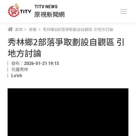
TITV NEWS
原視新聞網
首頁
原鄉
秀林鄉2部落爭取劃設自觀區 引地方討論
秀林鄉2部落爭取劃設自觀區 引
地方討論
發布：2026-01-21 19:13
花蓮秀林
Lo'oh