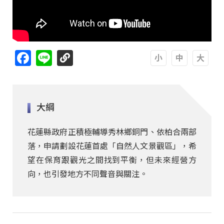
Facebook
Line
A
A
A
大綱
花蓮縣政府正積極輔導秀林鄉銅門、依柏合兩部
落，申請劃設花蓮首處「自然人文景觀區」，希
望在保育跟觀光之間找到平衡，但未來經營方
向，也引發地方不同聲音與關注。