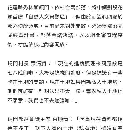
花蓮縣秀林鄉銅門、依柏合兩部落，將申請劃設花
蓮首處「自然人文景觀區」，但由於劃設範圍屬於
部落傳統領域，目前尚未對外開放，必須待部落完
成經營計畫、部落會議決議，以及相關審查程序
後，才能依核定內容開放。
銅門村長 葉清賢：「現在的進度照理來講應該是
七八成的啦，大概是這樣的進度。但是這邊有一些
卡在土地的問題，現在土地如果因為私人土地啦，
他們可能有一些想法是不太一樣，當然私人土地他
不願意，我們也不去勉強嘛。」
銅門部落會議主席 葉順清：「因為現在資料都還
差不多了，剩下人家的土地（私有地）還沒有簽