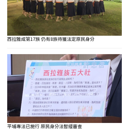
西拉雅成第17族 仍有8族待獲法定原民身分
平埔專法已施行 原民身分法暫緩審查