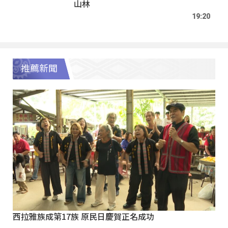
山林
19:20
推薦新聞
西拉雅族成第17族 原民日慶賀正名成功