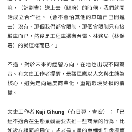
嘛，（計劃書）送上去（縣府）的時候，我們就開
始成立合作社。（會不會怕其他的車輛自己開進
去）沒有、那個我們都會限制，那個會限制只有接
駁車而已，然後是工程車還有台電、林務局（林保
署）的就這樣而已。」
不過，對於未來的經營方向，在地也出現不同聲
音。有文史工作者提醒，景觀區應以人文與生態為
核心，避免走向過度商業化，重蹈環境受損的覆
轍。
文史工作者 Kaji Cihung（旮日羿‧吉宏）：「已
經不適合在生態景觀需要去推一些商業的行為，比
如說在裡面設攤位，或者是大量的車輛進到像導覽