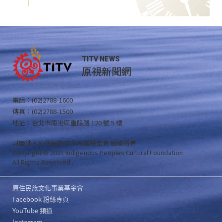
TITV NEWS
原視新聞網
電話：(02)2788-1600
傳真：(02)2788-1500
地址：台北市南港區重陽路 120 號 5 樓
財團法人原住民族文化事業基金會 版權所有
Copyright © 2021 Indigenous Peoples Cultural Foundation
All Rights Reserved .
原住民族文化事業基金會
Facebook 粉絲專頁
YouTube 頻道
Instagram