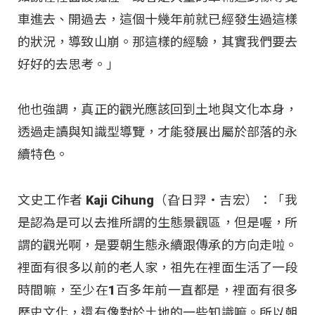
車進去、開過去，這個十幾年前就已經發生過這樣
的狀況，導致山崩。那這樣的經驗，其實我們要去
好好的去思考。」
他也強調，真正的觀光應該回到土地與文化本身，
透過走讀與知識型導覽，才能發展出屬於部落的永
續特色。
文史工作者 Kaji Cihung（旮日羿‧吉宏）：「我
是認為是可以去推所謂的生態景觀區，但是喔，所
謂的觀光啊，是要朝生態永續跟傳承的方向走啦。
裡面有很多以前的老人家，祖先在裡面生活了一段
時間嘛，至少在1百多年前一直都是，裡面有很多
歷史文化，還有像對於土地的一些知識嘛。所以朝