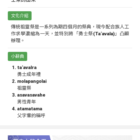
文化介紹
傳統祖靈祭是一系列為期四個月的祭典，現今配合族人工
作求學濃縮為一天，並特別將「勇士祭(Ta‘avala)」凸顯
辦理。
小辭典
ta‘avalra
勇士成年禮
molapangolai
祖靈祭
asavasavahe
男性青年
atamatama
父字輩的稱呼