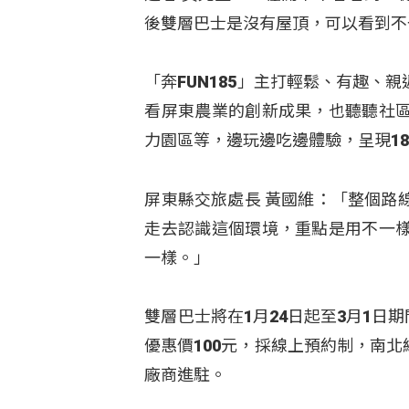
後雙層巴士是沒有屋頂，可以看到不
「奔FUN185」主打輕鬆、有趣
看屏東農業的創新成果，也聽聽社
力園區等，邊玩邊吃邊體驗，呈現1
屏東縣交旅處長 黃國維：「整個路
走去認識這個環境，重點是用不一
一樣。」
雙層巴士將在1月24日起至3月1日
優惠價100元，採線上預約制，南
廠商進駐。