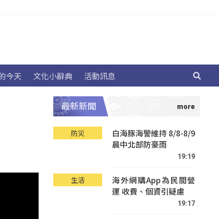
的今天
文化小辭典
活動訊息
最新新聞
白海豚海警維持 8/8-8/9
防災
晨中北部防豪雨
19:19
海外網購App為民間營
生活
運 收費、個資引疑慮
19:17