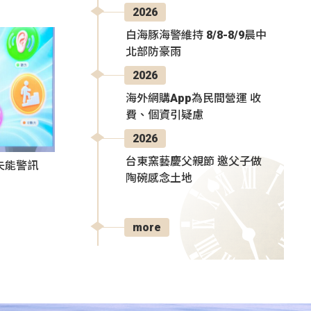
2026
白海豚海警維持 8/8-8/9晨中
北部防豪雨
2026
海外網購App為民間營運 收
費、個資引疑慮
2026
台東窯藝慶父親節 邀父子做
失能警訊
陶碗感念土地
more