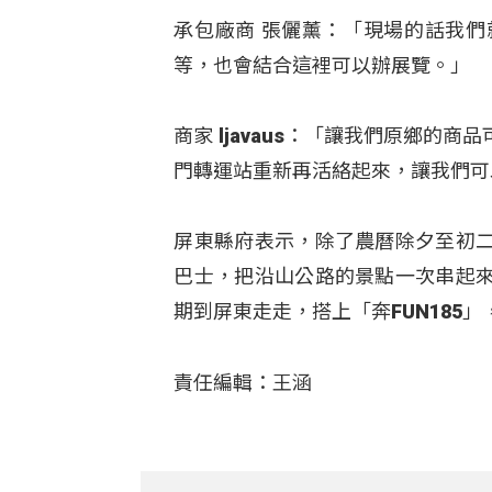
承包廠商 張儷薰：「現場的話我
等，也會結合這裡可以辦展覽。」
商家 ljavaus：「讓我們原鄉
門轉運站重新再活絡起來，讓我們可
屏東縣府表示，除了農曆除夕至初
巴士，把沿山公路的景點一次串起
期到屏東走走，搭上「奔FUN185」
責任編輯：王涵