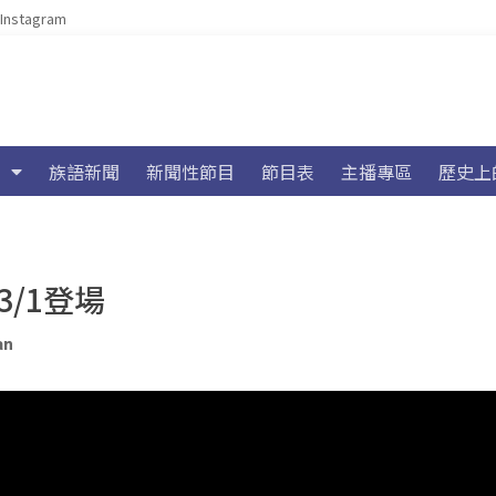
Instagram
族語新聞
新聞性節目
節目表
主播專區
歷史上
3/1登場
an