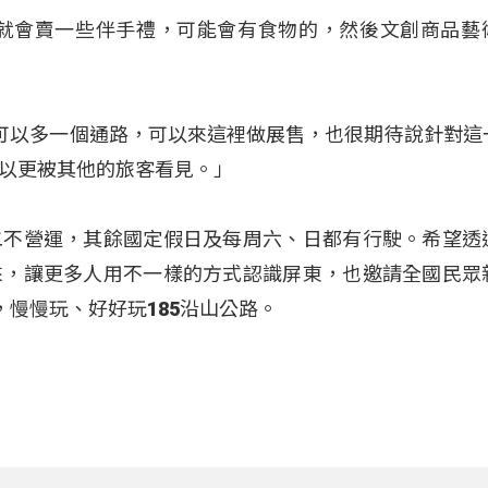
們就會賣一些伴手禮，可能會有食物的，然後文創商品藝
的商品可以多一個通路，可以來這裡做展售，也很期待說針對這
以更被其他的旅客看見。」
二不營運，其餘國定假日及每周六、日都有行駛。希望透
來，讓更多人用不一樣的方式認識屏東，也邀請全國民眾
，慢慢玩、好好玩185沿山公路。