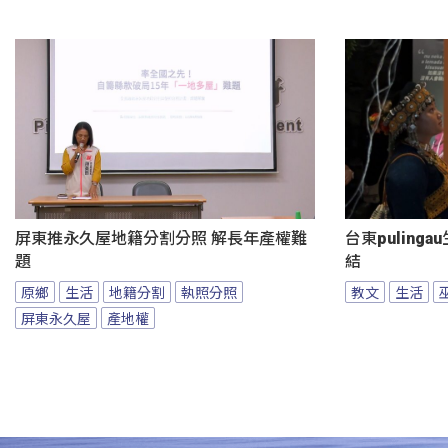
屏東推永久屋地籍分割分照 解長年產權難
台東puling
題
結
原鄉
生活
地籍分割
執照分照
教文
生活
屏東永久屋
產地權