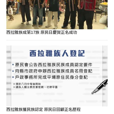
西拉雅族成第17族 原民日慶賀正名成功
西拉雅族獲民族認定 原民日回顧正名歷程