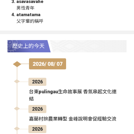
asavasavahe
男性青年
atamatama
父字輩的稱呼
歷史上的今天
2026/ 08/ 07
2026
台東pulingau生命故事展 香氛串起文化連
結
2026
嘉蘭村拚農業轉型 金峰說明會促經驗交流
2026