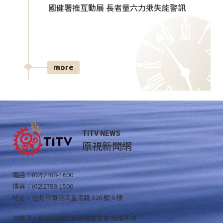
國健署推互動展 長者量六力揪失能警訊
more
TITV NEWS
原視新聞網
電話：(02)2788-1600
傳真：(02)2788-1500
地址：台北市南港區重陽路 120 號 5 樓
財團法人原住民族文化事業基金會 版權所有