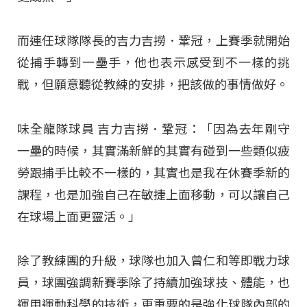
而連任球隊隊長的吉力吉撈．鞏冠，上賽季就開始
從捕手轉到一壘手，他也表示感受到不一樣的挑
戰，但願意聽從教練的安排，把該做的事情做好。
味全龍隊球員 吉力吉撈．鞏冠：「因為去年剛守
一壘的時候，其實滿新鮮的其實有碰到一些類似疲
勞跟捕手比較不一樣的，其實也是我在休賽季新的
課程，也是加強自己在敏捷上面移動，可以讓自己
在球場上面更靈活。」
除了教練團的升級，球隊也加入曾仁和等即戰力球
員，球團強調新賽季除了持續加強球技、體能，也
運用運動科學的技術，更重要的是強化球隊內部的