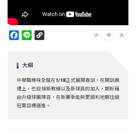
Facebook
Line
A
A
A
大綱
中華職棒味全龍在1/18正式展開春訓，在開訓典
禮上，也迎接新教練以及新球員的加入，期盼藉
由升級球團陣容，在新賽季能夠更順利地朝往總
冠軍目標邁進。