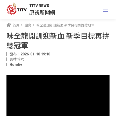
TITV NEWS
原視新聞網
首頁
體育
味全龍開訓迎新血 新季目標再拚總冠軍
味全龍開訓迎新血 新季目標再拚
總冠軍
發布：2026-01-18 19:10
雲林斗六
Hundiv