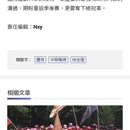
溝通，期盼重返季後賽，更要奪下總冠軍。
責任編輯：Nxy
關鍵字：
體育
中華職棒
味全龍
相關文章