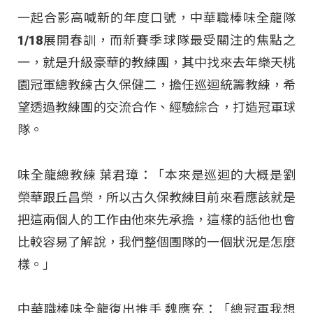
一起合影高喊新的年度口號，中華職棒味全龍隊
1/18展開春訓，而新賽季球隊最受關注的焦點之
一，就是升級豪華的教練團，其中找來去年樂天桃
園冠軍總教練古久保健二，擔任巡迴統籌教練，希
望透過教練團的交流合作、經驗綜合，打造冠軍球
隊。
味全龍總教練 葉君璋：「本來是巡迴的大概是劉
榮華跟丘昌榮，所以古久保教練目前來看應該就是
把這兩個人的工作由他來先承擔，這樣的話他也會
比較容易了解說，我們整個團隊的一個狀況是怎麼
樣。」
中華職棒味全龍復出推手 魏應充：「總冠軍我想