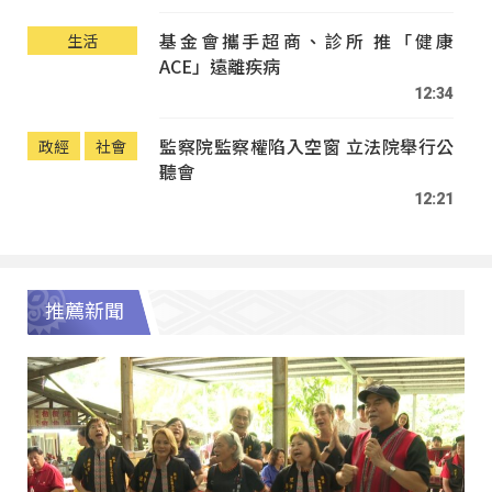
基金會攜手超商、診所 推「健康
生活
ACE」遠離疾病
12:34
監察院監察權陷入空窗 立法院舉行公
政經
社會
聽會
12:21
推薦新聞