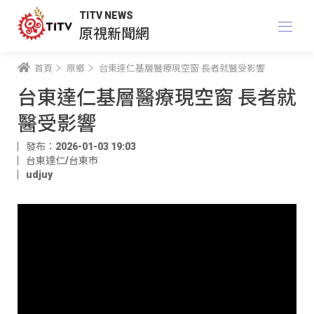
TITV NEWS
原視新聞網
首頁
原鄉
台東達仁基層醫療現空窗 長者就醫受影響
台東達仁基層醫療現空窗 長者就
醫受影響
發布：2026-01-03 19:03
台東達仁/台東市
udjuy