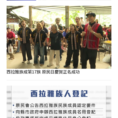
西拉雅族成第17族 原民日慶賀正名成功