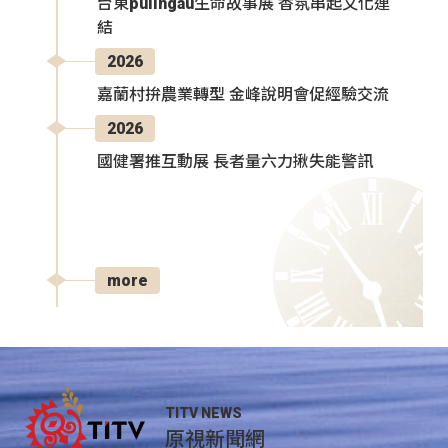
台東pulingau生命故事展 香氛串起文化連
結
2026
嘉蘭村拚農業轉型 金峰說明會促經驗交流
2026
國健署推互動展 長者量六力揪失能警訊
more
TITV NEWS
原視新聞網