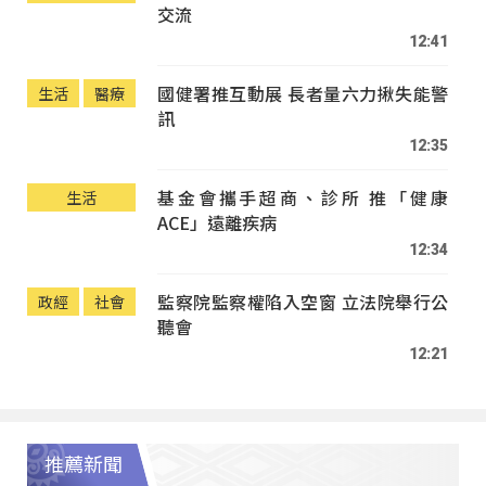
交流
12:41
國健署推互動展 長者量六力揪失能警
生活
醫療
訊
12:35
基金會攜手超商、診所 推「健康
生活
ACE」遠離疾病
12:34
監察院監察權陷入空窗 立法院舉行公
政經
社會
聽會
12:21
推薦新聞