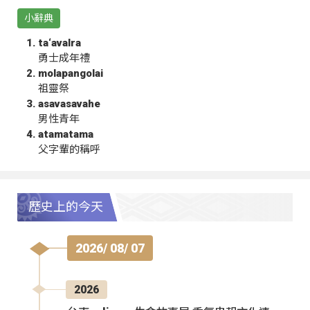
小辭典
ta‘avalra
勇士成年禮
molapangolai
祖靈祭
asavasavahe
男性青年
atamatama
父字輩的稱呼
歷史上的今天
2026/ 08/ 07
2026