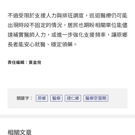
不過受限於支援人力與排班調度，巡迴醫療仍可能
出現時段不固定的情況，居民也期盼相關單位能儘
速補實醫師人力，或進一步強化支援頻率，讓原鄉
長者能安心就醫、穩定領藥。
責任編輯：黃金倪
關鍵字：
原鄉
醫療
達仁鄉
醫療空窗期
相關文章