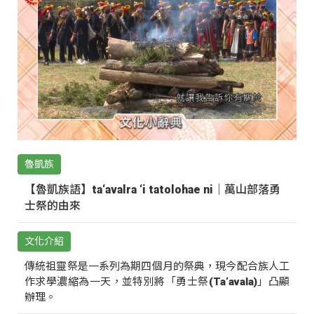
魯凱族
【魯凱族語】ta‘avalra ‘i tatolohae ni｜萬山部落勇
士祭的由來
文化介紹
傳統祖靈祭是一系列為期四個月的祭典，現今配合族人工
作求學濃縮為一天，並特別將「勇士祭(Ta‘avala)」凸顯
辦理。