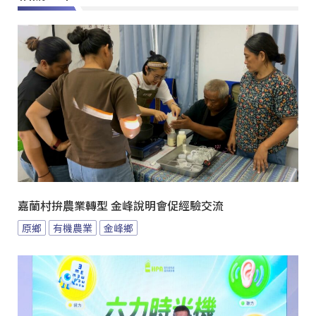
嘉蘭村拚農業轉型 金峰說明會促經驗交流
原鄉
有機農業
金峰鄉