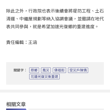
除此之外，行政院也表示後續會將堤防工程、土石
清運、中繼屋規劃等納入協調會議，並邀請在地代
表共同參與，就是希望加速光復鄉的重建進度。
責任編輯：王涵
關鍵字：
原鄉
風災
佛祖街
受災戶陳情
花蓮光復災後重建
相關文章