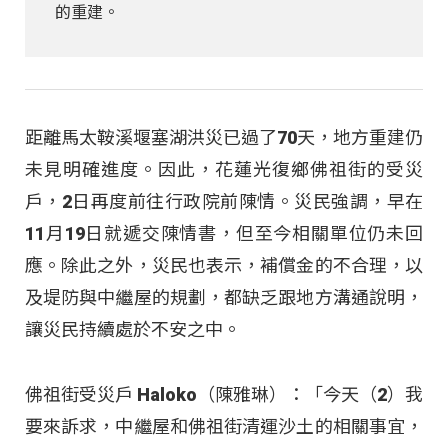
的重建。
距離馬太鞍溪堰塞湖洪災已過了70天，地方重建仍
未見明確進度。因此，花蓮光復鄉佛祖街的受災
戶，2日再度前往行政院前陳情。災民強調，早在
11月19日就遞交陳情書，但至今相關單位仍未回
應。除此之外，災民也表示，補償金的不合理，以
及堤防與中繼屋的規劃，都缺乏跟地方溝通說明，
讓災民持續處於不安之中。
佛祖街受災戶 Haloko（陳雅琳）：「今天（2）我
要來訴求，中繼屋和佛祖街清運沙土的相關事宜，