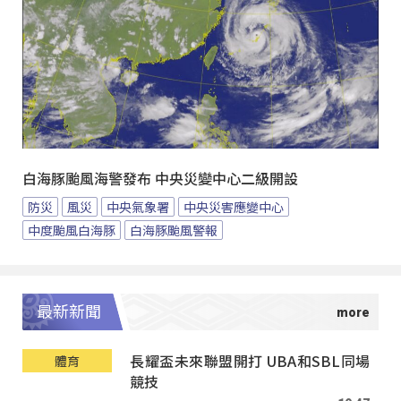
白海豚颱風海警發布 中央災變中心二級開設
防災
風災
中央氣象署
中央災害應變中心
中度颱風白海豚
白海豚颱風警報
最新新聞
長耀盃未來聯盟開打 UBA和SBL同場
體育
競技