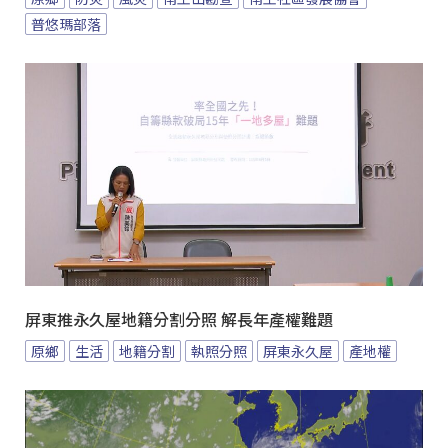
普悠瑪部落
屏東推永久屋地籍分割分照 解長年產權難題
原鄉
生活
地籍分割
執照分照
屏東永久屋
產地權