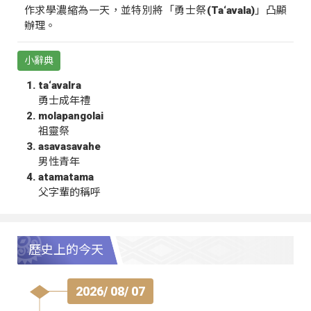
作求學濃縮為一天，並特別將「勇士祭(Ta‘avala)」凸顯
辦理。
小辭典
ta‘avalra
勇士成年禮
molapangolai
祖靈祭
asavasavahe
男性青年
atamatama
父字輩的稱呼
歷史上的今天
2026/ 08/ 07