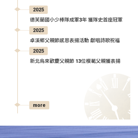
2025
德芙蘭國小少棒隊成軍3年 獲隊史首座冠軍
2025
卓溪鄉父親節感恩表揚活動 獻唱詩歌祝福
2025
新北烏來歡慶父親節 13位模範父親獲表揚
more