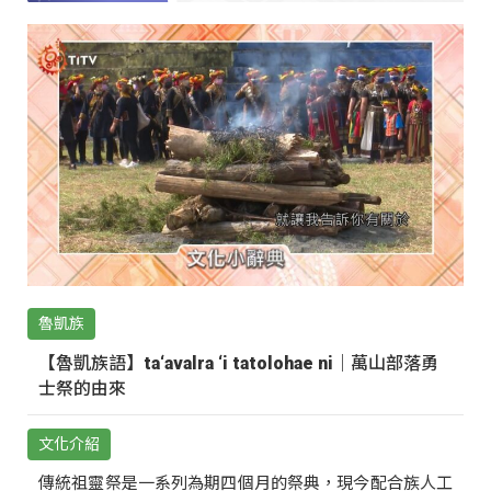
魯凱族
【魯凱族語】ta‘avalra ‘i tatolohae ni｜萬山部落勇
士祭的由來
文化介紹
傳統祖靈祭是一系列為期四個月的祭典，現今配合族人工