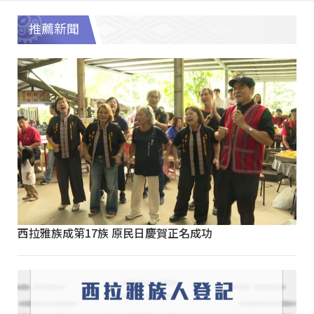
推薦新聞
西拉雅族成第17族 原民日慶賀正名成功