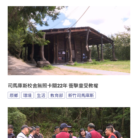
司馬庫斯校舍無照卡關22年 衝擊童受教權
原鄉
環境
生活
教育部
新竹司馬庫斯