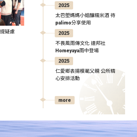
2025
太巴塱媽媽小姐釀糯米酒 待
palimo分享使用
者提疑慮
2025
不畏風雨傳文化 達邦社
Homeyaya雨中登場
2025
仁愛鄉表揚模範父親 公所精
心安排活動
more