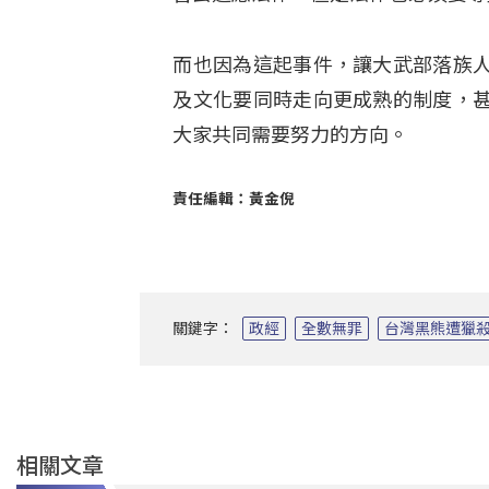
而也因為這起事件，讓大武部落族
及文化要同時走向更成熟的制度，
大家共同需要努力的方向。
責任編輯：黃金倪
關鍵字：
政經
全數無罪
台灣黑熊遭獵
相關文章