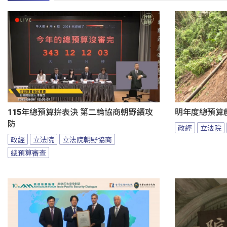
115年總預算拚表決 第二輪協商朝野續攻
明年度總預算
防
政經
立法院
政經
立法院
立法院朝野協商
總預算審查