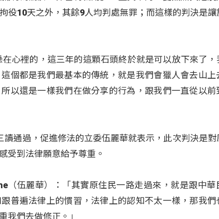
拘役10天之外，其餘9人均判處無罪；而這樣的判決是讓
懸在心裡的，這三年的這顆石頭終於就是可以放下來了，
，這個都是我們最基本的傳統，就是我們會獵人會去山上
，所以還是一樣我們在做分享的行為，跟我們一直從以前
三讀通過，促進修法的立委伍麗華就表示，此次判決是對
感受到法律願意給予尊重。
ovecahe（伍麗華）：「其實原住民一路走過來，就是跟中
知跟普遍法律上的慣習，法律上的認知不太一樣，那我們
重我們去做修正。」