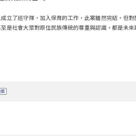
人成立了巡守隊，加入保育的工作，此案雖然完結，但對
甚至是社會大眾對原住民族傳統的尊重與認識，都是未來
殺案