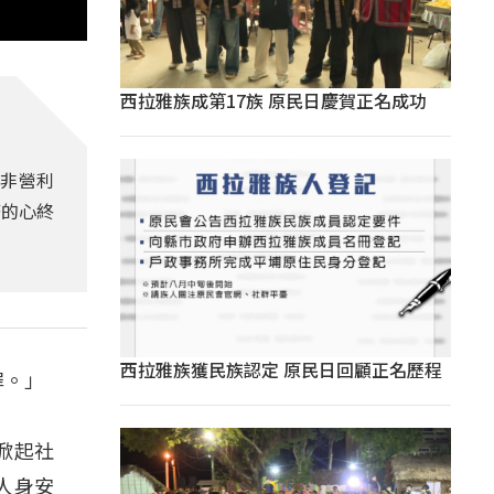
西拉雅族成第17族 原民日慶賀正名成功
「非營利
著的心終
西拉雅族獲民族認定 原民日回顧正名歷程
罪。」
掀起社
人身安