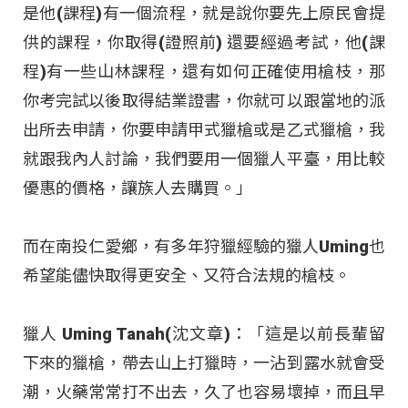
是他(課程)有一個流程，就是說你要先上原民會提
供的課程，你取得(證照前) 還要經過考試，他(課
程)有一些山林課程，還有如何正確使用槍枝，那
你考完試以後取得結業證書，你就可以跟當地的派
出所去申請，你要申請甲式獵槍或是乙式獵槍，我
就跟我內人討論，我們要用一個獵人平臺，用比較
優惠的價格，讓族人去購買。」
而在南投仁愛鄉，有多年狩獵經驗的獵人Uming也
希望能儘快取得更安全、又符合法規的槍枝。
獵人 Uming Tanah(沈文章)：「這是以前長輩留
下來的獵槍，帶去山上打獵時，一沾到露水就會受
潮，火藥常常打不出去，久了也容易壞掉，而且早