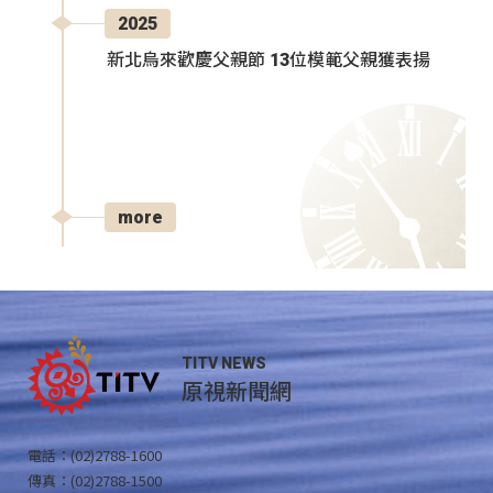
2025
新北烏來歡慶父親節 13位模範父親獲表揚
more
TITV NEWS
原視新聞網
電話：(02)2788-1600
傳真：(02)2788-1500