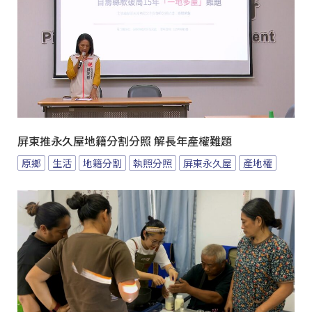
屏東推永久屋地籍分割分照 解長年產權難題
原鄉
生活
地籍分割
執照分照
屏東永久屋
產地權