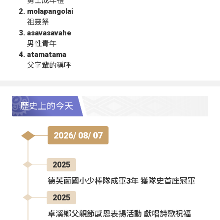
勇士成年禮
molapangolai
祖靈祭
asavasavahe
男性青年
atamatama
父字輩的稱呼
歷史上的今天
2026/ 08/ 07
2025
德芙蘭國小少棒隊成軍3年 獲隊史首座冠軍
2025
卓溪鄉父親節感恩表揚活動 獻唱詩歌祝福