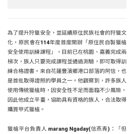
為了提升狩獵安全，並延續原住民族社會的狩獵文
化，原民會在114年度首度開辦「原住民自製獵槍
安全使用訓練課程」，目前已在桃園、嘉義完成兩
梯次，族人只要完成課程並通過測驗，即可取得訓
練合格證書。來自花蓮豐濱鄉港口部落的阿信，也
是首批取得證照的學員之一。他觀察到，許多族人
使用傳統獵槍時，因安全性不足而面臨不少風險，
因此他成立平臺，協助具有資格的族人，合法取得
購買甲式獵槍。
獵槍平台負責人 marang Ngaday(信燕青)：「但