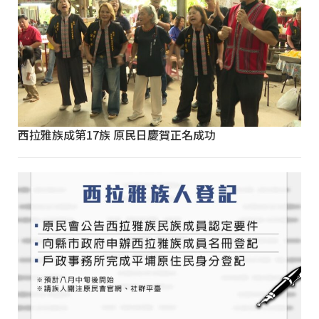
西拉雅族成第17族 原民日慶賀正名成功