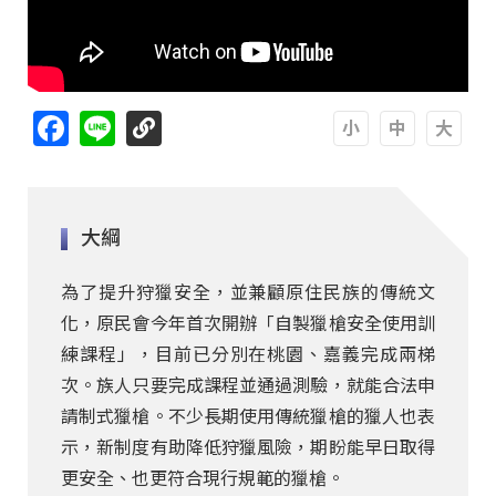
Facebook
Line
A
A
A
大綱
為了提升狩獵安全，並兼顧原住民族的傳統文
化，原民會今年首次開辦「自製獵槍安全使用訓
練課程」，目前已分別在桃園、嘉義完成兩梯
次。族人只要完成課程並通過測驗，就能合法申
請制式獵槍。不少長期使用傳統獵槍的獵人也表
示，新制度有助降低狩獵風險，期盼能早日取得
更安全、也更符合現行規範的獵槍。