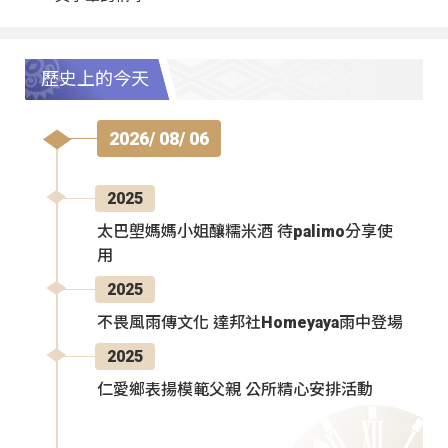
歷史上的今天
2026/ 08/ 06
2025
太巴塱媽媽小姐釀糯米酒 待palimo分享使
用
2025
不畏風雨傳文化 達邦社Homeyaya雨中登場
2025
仁愛鄉表揚模範父親 公所精心安排活動