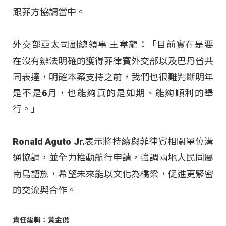
跟菲方協調當中。
外交部亞太司副總領事 王韋龍：「目前實在是要
在沒有辦法明確的獲得菲律賓外交部以及巴丹省共
同表達，明確本案支持之前，我們也很難判斷明年
是不是6月，也能夠真的是如期、能夠順利的舉
行。」
Ronald Aguto Jr.表示將持續與菲律賓相關單位溝
通協調，並全力推動航行申請，強調兩地人民同屬
南島語族，希望未來能以文化為橋梁，促進更緊密
的交流與合作。
責任編輯：黃金倪