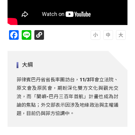
Facebook
Line
A
A
A
大綱
菲律賓巴丹省省長率團訪台，11/3拜會立法院、
原文會及原民會，期盼深化雙方文化與觀光交
流，而「蘭嶼-巴丹三百年首航」計畫也成為討
論的焦點；外交部表示因涉及地緣政治與主權議
題，目前仍與菲方協調中。