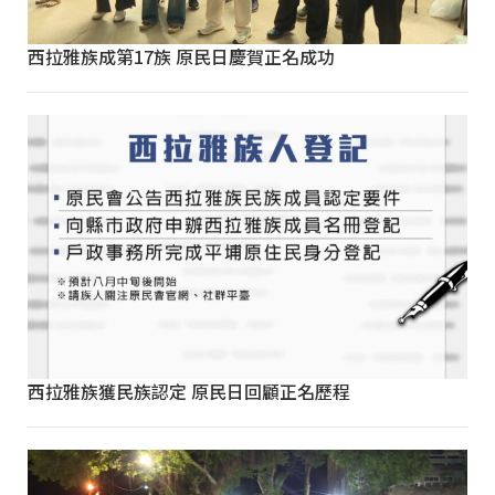
西拉雅族成第17族 原民日慶賀正名成功
西拉雅族獲民族認定 原民日回顧正名歷程