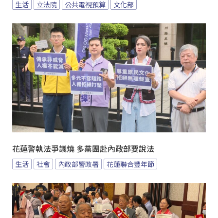
生活
立法院
公共電視預算
文化部
花蓮警執法爭議燒 多黨團赴內政部要說法
生活
社會
內政部警政署
花蓮聯合豐年節