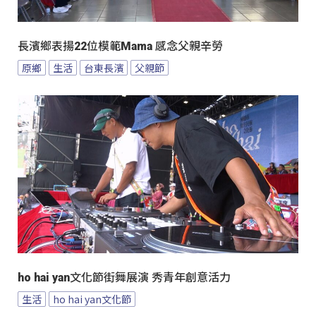
長濱鄉表揚22位模範Mama 感念父親辛勞
原鄉
生活
台東長濱
父親節
ho hai yan文化節街舞展演 秀青年創意活力
生活
ho hai yan文化節