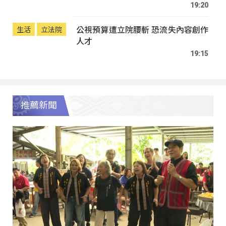
19:20
公視預算遭立院腰斬 恐流失內容創作
生活
立法院
人才
19:15
推薦新聞