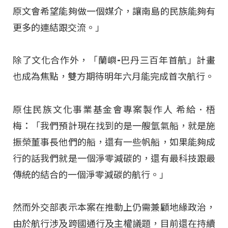
原文會希望能夠做一個媒介，讓南島的民族能夠有
更多的連結跟交流。」
除了文化合作外，「蘭嶼-巴丹三百年首航」計畫
也成為焦點，雙方期待明年六月能完成首次航行。
原住民族文化事業基金會專案製作人 希給．梧
梅：「我們預計現在找到的是一艘氫氣船，就是施
振榮董事長他們的船，還有一些帆船，如果能夠成
行的話我們就是一個淨零減碳的，還有最科技跟最
傳統的結合的一個淨零減碳的航行。」
然而外交部表示本案在推動上仍需兼顧地緣政治，
由於航行涉及跨國通行及主權議題，目前還在持續