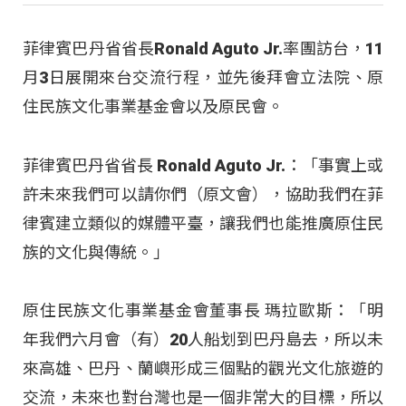
菲律賓巴丹省省長Ronald Aguto Jr.率團訪台，11
月3日展開來台交流行程，並先後拜會立法院、原
住民族文化事業基金會以及原民會。
菲律賓巴丹省省長 Ronald Aguto Jr.：「事實上或
許未來我們可以請你們（原文會），協助我們在菲
律賓建立類似的媒體平臺，讓我們也能推廣原住民
族的文化與傳統。」
原住民族文化事業基金會董事長 瑪拉歐斯：「明
年我們六月會（有）20人船划到巴丹島去，所以未
來高雄、巴丹、蘭嶼形成三個點的觀光文化旅遊的
交流，未來也對台灣也是一個非常大的目標，所以