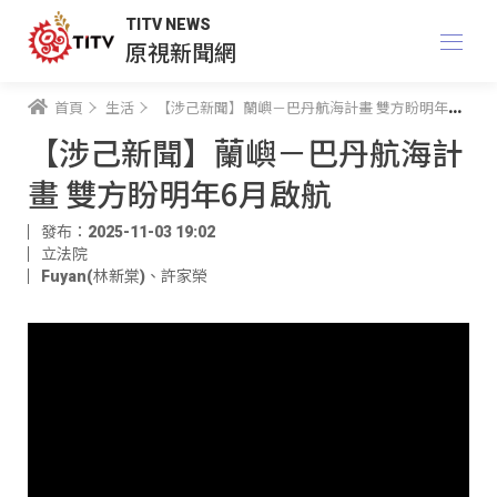
TITV NEWS
原視新聞網
首頁
生活
【涉己新聞】蘭嶼－巴丹航海計畫 雙方盼明年6月啟航
【涉己新聞】蘭嶼－巴丹航海計
畫 雙方盼明年6月啟航
發布：2025-11-03 19:02
立法院
Fuyan(林新棠)
、
許家榮