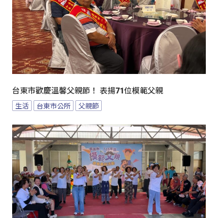
台東市歡慶溫馨父親節！ 表揚71位模範父親
生活
台東市公所
父親節