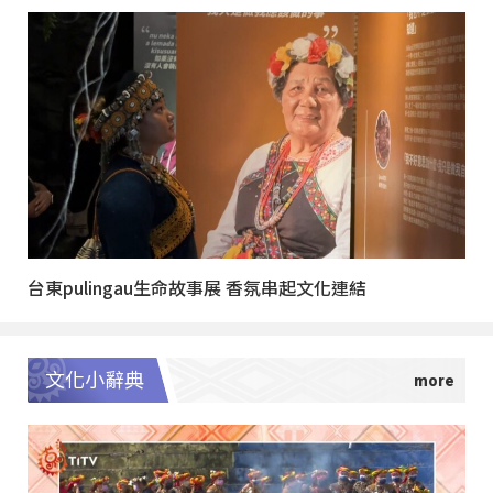
台東pulingau生命故事展 香氛串起文化連結
文化小辭典