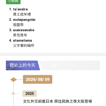
小辭典
ta‘avalra
勇士成年禮
molapangolai
祖靈祭
asavasavahe
男性青年
atamatama
父字輩的稱呼
歷史上的今天
2026/ 08/ 09
2025
文化外交前進日本 原住民族之夜大阪登場