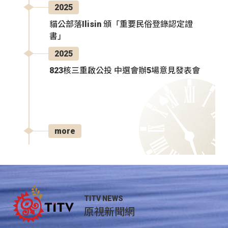
2025
貓公部落Ilisin 頒「重要民俗登錄認定證
書」
2025
823核三重啟公投 中選會辦5場意見發表會
more
TITV NEWS
原視新聞網