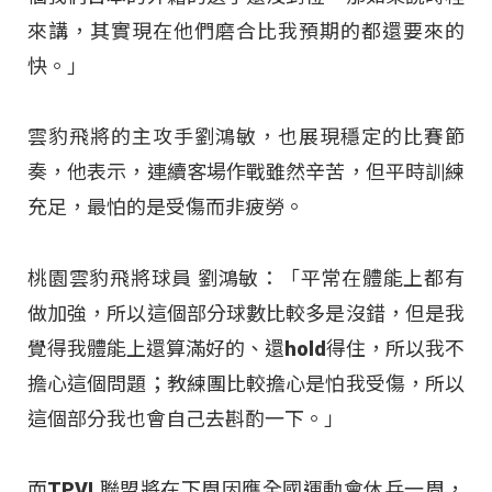
來講，其實現在他們磨合比我預期的都還要來的
快。」
雲豹飛將的主攻手劉鴻敏，也展現穩定的比賽節
奏，他表示，連續客場作戰雖然辛苦，但平時訓練
充足，最怕的是受傷而非疲勞。
桃園雲豹飛將球員 劉鴻敏：「平常在體能上都有
做加強，所以這個部分球數比較多是沒錯，但是我
覺得我體能上還算滿好的、還hold得住，所以我不
擔心這個問題；教練團比較擔心是怕我受傷，所以
這個部分我也會自己去斟酌一下。」
而TPVL聯盟將在下周因應全國運動會休兵一周，