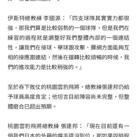
伊斯特總教練 李國源：「四支球隊其實實力都很
強，那我們算是比較弱勢的一個球隊，但是我們在
練習的過程就是調整好我們整體內部的一個連結
性，讓我們在接球、舉球跟攻擊、攔網方面能夠互
相的接應跟連結，然後在運轉比較順暢的時候，我
們的進攻能力是比較稍強的。」
至於吞下敗仗的桃園雲豹飛將，總教練張建邦仍給
予球員高度肯定；他坦言目前陣容尚未完整，但整
體磨合已超出預期。
桃園雲豹飛將總教練 張建邦：「現在目前還有一
個我們日本的外籍的選手還沒到位，那如果說時程