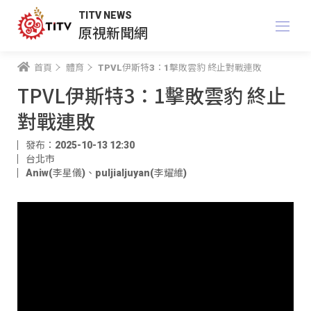
TITV NEWS
原視新聞網
首頁
體育
TPVL伊斯特3：1擊敗雲豹 終止對戰連敗
TPVL伊斯特3：1擊敗雲豹 終止
對戰連敗
發布：2025-10-13 12:30
台北市
Aniw(李星儀)
、
puljialjuyan(李耀維)