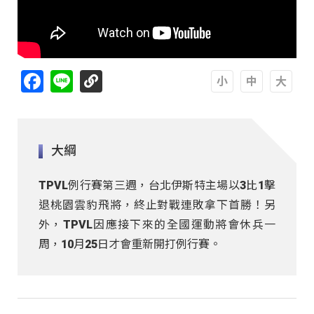
Facebook
Line
A
A
A
大綱
TPVL例行賽第三週，台北伊斯特主場以3比1擊
退桃園雲豹飛將，終止對戰連敗拿下首勝！另
外，TPVL因應接下來的全國運動將會休兵一
周，10月25日才會重新開打例行賽。