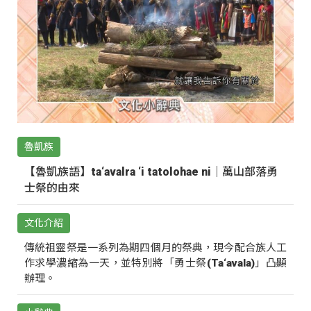
魯凱族
【魯凱族語】ta‘avalra ‘i tatolohae ni｜萬山部落勇
士祭的由來
文化介紹
傳統祖靈祭是一系列為期四個月的祭典，現今配合族人工
作求學濃縮為一天，並特別將「勇士祭(Ta‘avala)」凸顯
辦理。