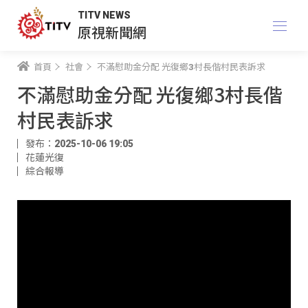
TITV NEWS
原視新聞網
首頁
社會
不滿慰助金分配 光復鄉3村長偕村民表訴求
不滿慰助金分配 光復鄉3村長偕
村民表訴求
發布：2025-10-06 19:05
花蓮光復
綜合報導