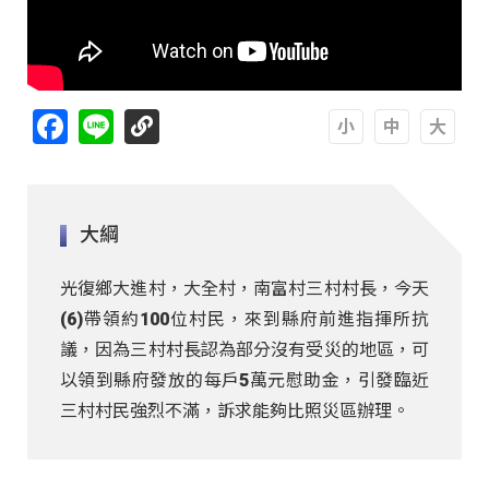
Facebook
Line
A
A
A
大綱
光復鄉大進村，大全村，南富村三村村長，今天
(6)帶領約100位村民，來到縣府前進指揮所抗
議，因為三村村長認為部分沒有受災的地區，可
以領到縣府發放的每戶5萬元慰助金，引發臨近
三村村民強烈不滿，訴求能夠比照災區辦理。