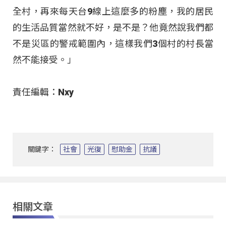
全村，再來每天台9線上這麼多的粉塵，我的居民
的生活品質當然就不好，是不是？他竟然說我們都
不是災區的警戒範圍內，這樣我們3個村的村長當
然不能接受。」
責任編輯：Nxy
關鍵字：
社會
光復
慰助金
抗議
相關文章