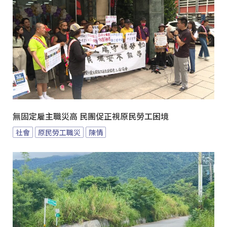
無固定雇主職災高 民團促正視原民勞工困境
社會
原民勞工職災
陳情