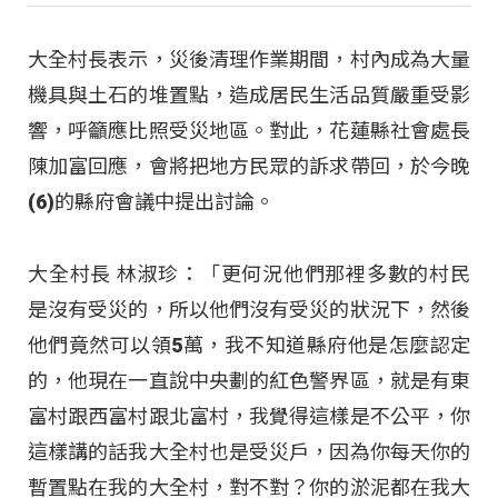
大全村長表示，災後清理作業期間，村內成為大量
機具與土石的堆置點，造成居民生活品質嚴重受影
響，呼籲應比照受災地區。對此，花蓮縣社會處長
陳加富回應，會將把地方民眾的訴求帶回，於今晚
(6)的縣府會議中提出討論。
大全村長 林淑珍：「更何況他們那裡多數的村民
是沒有受災的，所以他們沒有受災的狀況下，然後
他們竟然可以領5萬，我不知道縣府他是怎麼認定
的，他現在一直說中央劃的紅色警界區，就是有東
富村跟西富村跟北富村，我覺得這樣是不公平，你
這樣講的話我大全村也是受災戶，因為你每天你的
暫置點在我的大全村，對不對？你的淤泥都在我大