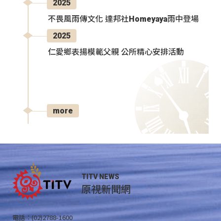
2025
不畏風雨傳文化 達邦社Homeyaya雨中登場
2025
仁愛鄉表揚模範父親 公所精心安排活動
more
TITV NEWS
原視新聞網
電話：(02)2788-1600