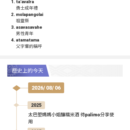
ta‘avalra
勇士成年禮
molapangolai
祖靈祭
asavasavahe
男性青年
atamatama
父字輩的稱呼
歷史上的今天
2026/ 08/ 06
2025
太巴塱媽媽小姐釀糯米酒 待palimo分享使
用