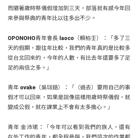
而隨著歲時祭儀假增加到三天，部落就有感今年回
來參與祭典的青年比以往多出不少。
OPONOHO青年會長 laoco（賴柏壬）：「多了三
天的假期，跟往年比較，我們的青年真的是比較多
從台北回來的，今年的人數，有比去年還要多了足
足的兩倍之多。」
青年 ovake（吳琺鉻）：「（過去）要用自己的事
假才可以回來，如果是說像這樣用歲時祭儀假，就
變成公假，就在課業上不會有太多擔心。」
青年 金沛珺：「今年可以看到我們的族人，還有
在外工作的青年，都全程參與，我們這次的作業都