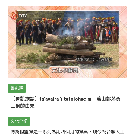
魯凱族
【魯凱族語】ta‘avalra ‘i tatolohae ni｜萬山部落勇
士祭的由來
文化介紹
傳統祖靈祭是一系列為期四個月的祭典，現今配合族人工