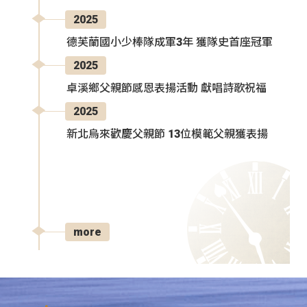
2025
德芙蘭國小少棒隊成軍3年 獲隊史首座冠軍
2025
卓溪鄉父親節感恩表揚活動 獻唱詩歌祝福
2025
新北烏來歡慶父親節 13位模範父親獲表揚
more