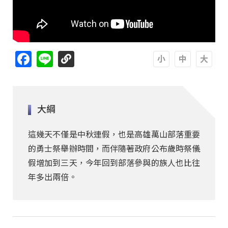
Facebook
Line
A
A
A
大綱
這幾天不僅是中秋連假，也是高雄萬山部落重要
的勇士祭舉辦時間，而伴隨著政府公布歲時祭儀
假增加到三天，今年回到部落參與的族人也比往
年多出兩倍。