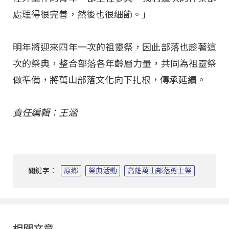
處理得很完善，然後也很細節。」
明年將迎來四年一次的祖靈祭，因此部落也趁著這
次的祭典，整合部落各年齡層力量，共同為祖靈祭
做準備，將萬山部落文化向下扎根，傳承延續。
責任編輯：王涵
關鍵字：
原鄉
祭典活動
高雄萬山部落勇士祭
相關文章