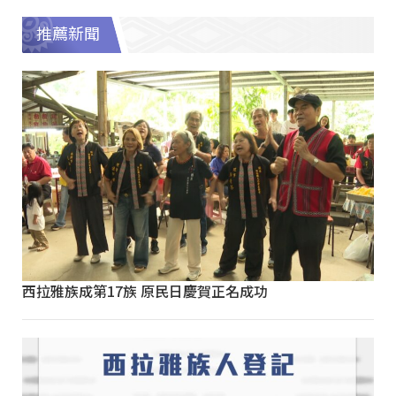
推薦新聞
西拉雅族成第17族 原民日慶賀正名成功