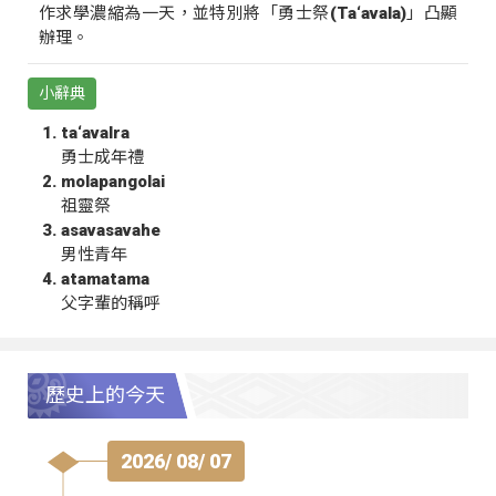
作求學濃縮為一天，並特別將「勇士祭(Ta‘avala)」凸顯
辦理。
小辭典
ta‘avalra
勇士成年禮
molapangolai
祖靈祭
asavasavahe
男性青年
atamatama
父字輩的稱呼
歷史上的今天
2026/ 08/ 07