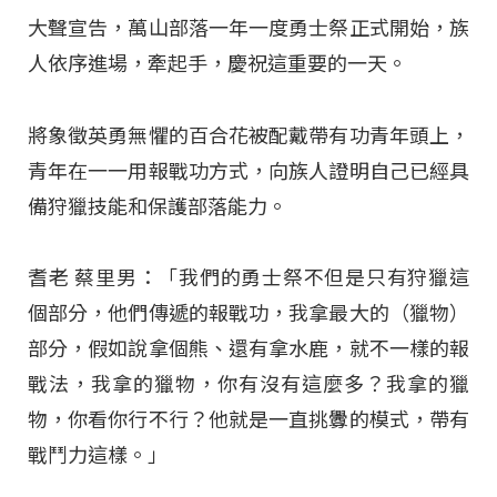
大聲宣告，萬山部落一年一度勇士祭正式開始，族
人依序進場，牽起手，慶祝這重要的一天。
將象徵英勇無懼的百合花被配戴帶有功青年頭上，
青年在一一用報戰功方式，向族人證明自己已經具
備狩獵技能和保護部落能力。
耆老 蔡里男：「我們的勇士祭不但是只有狩獵這
個部分，他們傳遞的報戰功，我拿最大的（獵物）
部分，假如說拿個熊、還有拿水鹿，就不一樣的報
戰法，我拿的獵物，你有沒有這麼多？我拿的獵
物，你看你行不行？他就是一直挑釁的模式，帶有
戰鬥力這樣。」