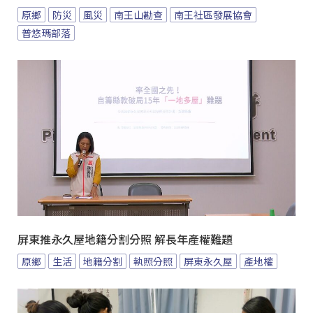
原鄉
防災
風災
南王山勘查
南王社區發展協會
普悠瑪部落
屏東推永久屋地籍分割分照 解長年產權難題
原鄉
生活
地籍分割
執照分照
屏東永久屋
產地權