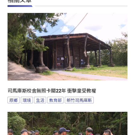
司馬庫斯校舍無照卡關22年 衝擊童受教權
原鄉
環境
生活
教育部
新竹司馬庫斯