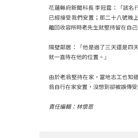
花蓮縣府新聞科長 李冠霆：「該名
已經接受我們安置；那二十八號晚
離回收容所時老先生就堅持留在自己
隔壁鄰居：「他是過了三天還是四
就一直待在他的位置。」
由於老翁堅持在家，當地志工也知
翁自行在家安置，沒想到卻被誤傳受
責任編輯：林懷恩