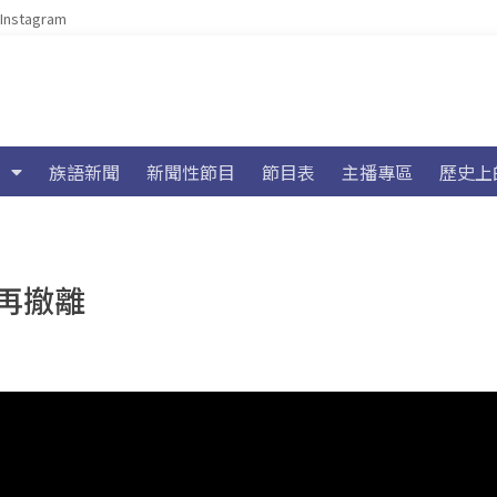
Instagram
族語新聞
新聞性節目
節目表
主播專區
歷史上
再撤離