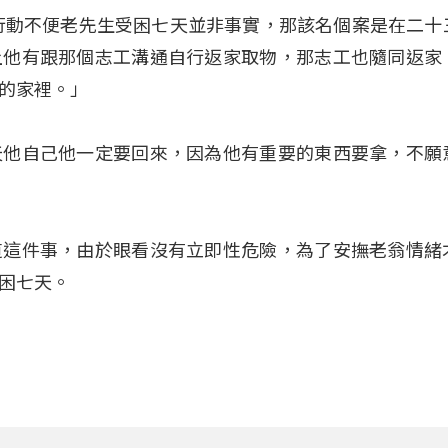
行動不便老先生受困七天並非事實，那該名個案是在二十
上他有跟那個志工溝通自行返家取物，那志工也隨同返家
的家裡。」
天他自己他一定要回來，因為他有重要的東西要拿，不願
道這件事，由於眼看沒有立即性危險，為了安撫老翁情緒
困七天。