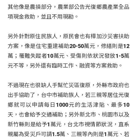
其他像是農損部分，農業部公告光復鄉農產業全品
項現金救助，並且不用現勘。
另外針對原住民族人，原民會也有樺加沙災害扶助
方案，像是住宅重建補助20-50萬元，修繕則是12
萬；罹難失蹤者10萬元、受傷則依狀況發放1-5萬
元不等，另外還有臨時工作、融資等方案救助。
不過現在也很缺人手幫忙災區復原，外縣市政府也
出手協助了，台中市補助族人，若三親等居住光復
鄉就可以申請每日1000元的生活津貼、最多10
天，也會給予交通補助；另外新北市、桃園市以及
新竹縣則是給予1萬元，台北市視情節狀況，直系
親屬為受災戶可請1.5萬、三親等內則是1萬元、若