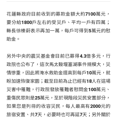
花蓮縣政府目前收到的募款金額大約7100萬元，
要分給1800戶左右的受災戶、平均一戶有四萬；
縣長徐榛蔚表示再加一萬，每戶可得到5萬元的慰
助金。
另外中央的震災基金會目前已募得4.3億多元，行
政院也公布了，這次馬太鞍堰塞湖事件規模大，災
情慘重，因此將淹水救助金提高到每戶10萬元，就
盼加速恢復家園；截至目前為止已經有18人在這場
災害中罹難，行政院發放罹難者慰問金100萬元、
重傷民眾則是25萬元，至於現階段災民安置部分，
如果您是列冊的收容災民，每人最高有2000元的
旅宿安置、共7天，必要時也可再延7天；另外關於