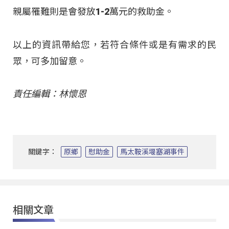
親屬罹難則是會發放1-2萬元的救助金。
以上的資訊帶給您，若符合條件或是有需求的民
眾，可多加留意。
責任編輯：林懷恩
關鍵字：
原鄉
慰助金
馬太鞍溪堰塞湖事件
相關文章