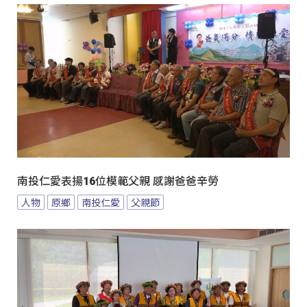
南投仁愛表揚16位模範父親 感謝爸爸辛勞
人物
原鄉
南投仁愛
父親節