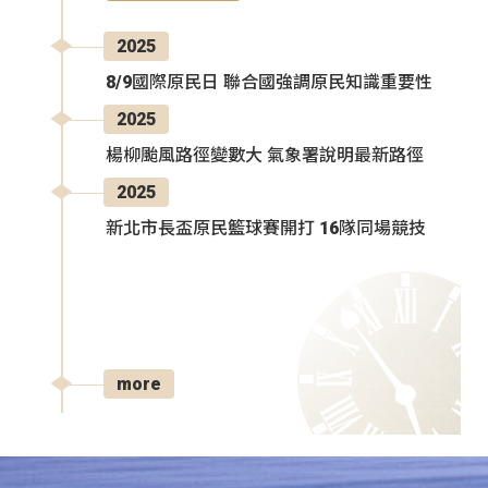
2025
8/9國際原民日 聯合國強調原民知識重要性
2025
楊柳颱風路徑變數大 氣象署說明最新路徑
2025
新北市長盃原民籃球賽開打 16隊同場競技
more