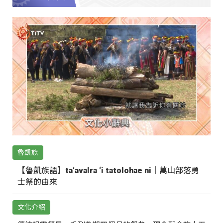
魯凱族
【魯凱族語】ta‘avalra ‘i tatolohae ni｜萬山部落勇
士祭的由來
文化介紹