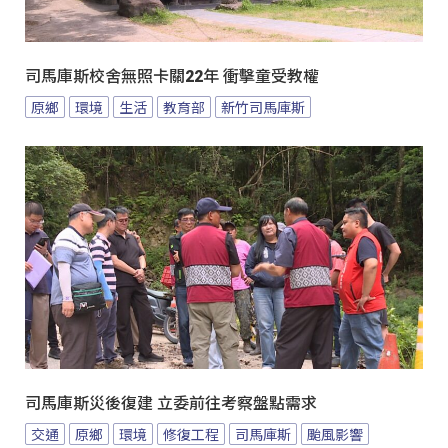
司馬庫斯校舍無照卡關22年 衝擊童受教權
原鄉
環境
生活
教育部
新竹司馬庫斯
司馬庫斯災後復建 立委前往考察盤點需求
交通
原鄉
環境
修復工程
司馬庫斯
颱風影響