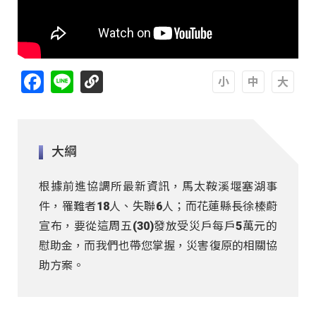
Facebook
Line
A
A
A
大綱
根據前進協調所最新資訊，馬太鞍溪堰塞湖事
件，罹難者18人、失聯6人；而花蓮縣長徐榛蔚
宣布，要從這周五(30)發放受災戶每戶5萬元的
慰助金，而我們也帶您掌握，災害復原的相關協
助方案。