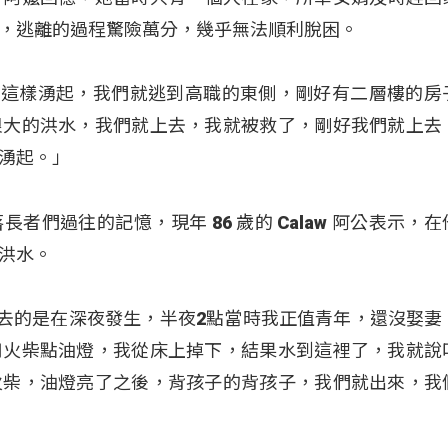
，逃離的過程驚險萬分，幾乎無法順利脫困。
當時水這樣湧起，我們就逃到高職的東側，剛好有二層樓的房
很大的洪水，我們就上去，我就被救了，剛好我們就上去
湧起。」
們過往的記憶，現年 86 歲的 Calaw 阿公表示，
洪水。
h：「過去的是在深夜發生，半夜2點當時我正值青年，還沒娶
用火柴點油燈，我從床上掉下，結果水到這裡了，我就說
火柴，油燈亮了之後，背孩子的背孩子，我們就出來，我