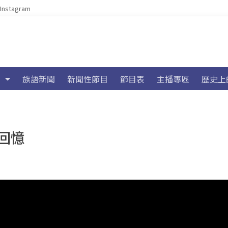
Instagram
族語新聞
新聞性節目
節目表
主播專區
歷史上
回憶