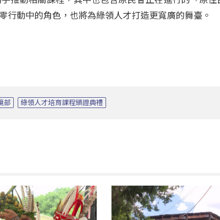
零行動中的角色，也將為綠領人才打造更寬廣的舞臺。
境部
綠領人才培育課程頒證典禮