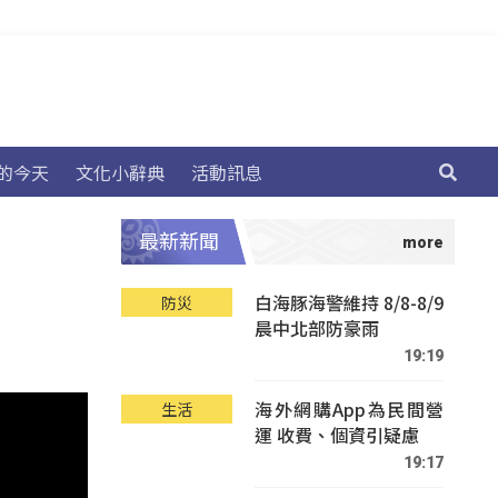
的今天
文化小辭典
活動訊息
最新新聞
白海豚海警維持 8/8-8/9
防災
晨中北部防豪雨
19:19
海外網購App為民間營
生活
運 收費、個資引疑慮
19:17