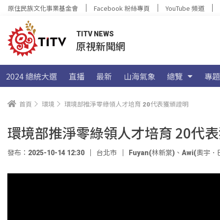
原住民族文化事業基金會
Facebook 粉絲專頁
YouTube 頻道
TITV NEWS
原視新聞網
2024 總統大選
直播
最新
山海氣象
總覽
專題
首頁
環境
環境部推淨零綠領人才培育 20代表獲頒證明
環境部推淨零綠領人才培育 20代
發布：2025-10-14 12:30
台北市
Fuyan(林新棠)
、
Awi(奧宇．