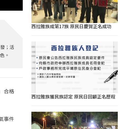
西拉雅族成第17族 原民日慶賀正名成功
頒發；活
角色。
」合格
西拉雅族獲民族認定 原民日回顧正名歷程
氣事件