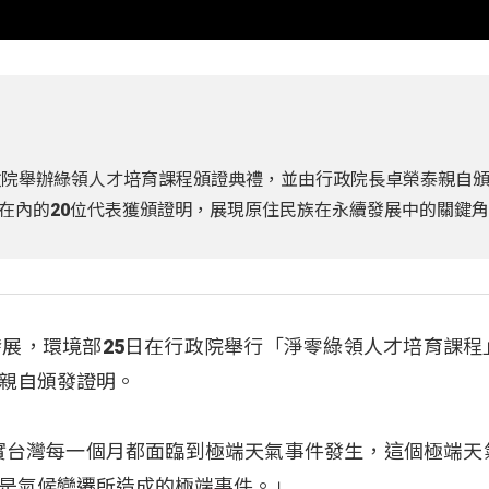
政院舉辦綠領人才培育課程頒證典禮，並由行政院長卓榮泰親自
在內的20位代表獲頒證明，展現原住民族在永續發展中的關鍵
展，環境部25日在行政院舉行「淨零綠領人才培育課程
親自頒發證明。
實台灣每一個月都面臨到極端天氣事件發生，這個極端天
是氣候變遷所造成的極端事件。」