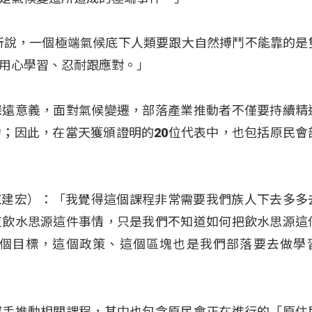
所說，一個極端氣候底下人類要跟大自然搏鬥不能靠的是
用心學習、忍耐跟應對。」
深遠意義，面對氣候變遷，部落產業推動者不僅要持續精
；因此，在當天獲頒證明的20位代表中，也包括原民會
i（陳建宏）：「我覺得這個課程非常需要我們族人下去多多
道飲水思源這件事情，只是我們不知道如何把飲水思源這
個目標，這個政策、這個區塊也是我們部落要去做學
攜手推動相關課程，其中也包含原民會正在進行的「原住