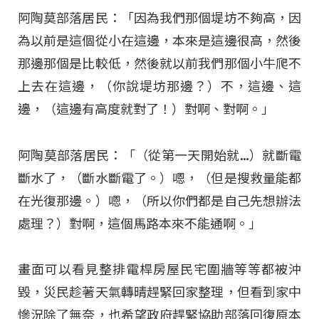
阿陶莫部落居民：「因為我們那個堤坊不夠高，因
為以前是這個從小在這邊，本來是這邊很高，然後
那邊那個是比較低，然後就以前我們那個小牛爬不
上去在這邊，（你說堤坊那邊？）不，這邊、這
邊，（這邊有高度就對了！）對啊、對啊。」
阿陶莫部落居民：「（從第一天開始就…）就斷電
斷水了，（斷水斷電了。）嗯，（但是搜救量能都
在光復那邊。）嗯，（所以你們都是自己先想辦法
處理？）對啊，這個馬路本來不能通啊。」
畫面可以看見整排電桿房屋民宅圍牆等等都被沖
毀，災民趁著天氣轉晴趕緊回家整理，但看到家中
慘況除了無奈，也希望政府趕緊協助部落回復原本