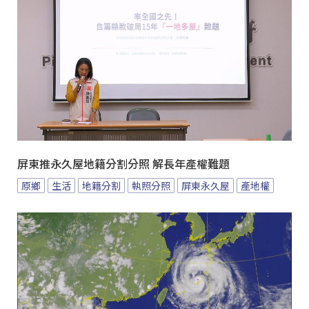
屏東推永久屋地籍分割分照 解長年產權難題
原鄉
生活
地籍分割
執照分照
屏東永久屋
產地權