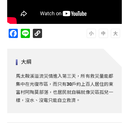
Facebook
Line
A
A
A
大綱
馬太鞍溪溢流災情進入第三天，所有救災量能都
集中在光復市區，而只有30戶約上百人居住的東
富村阿陶莫部落，也居民就自稱就像災區孤兒一
樣，沒水、沒電只能自立救濟。