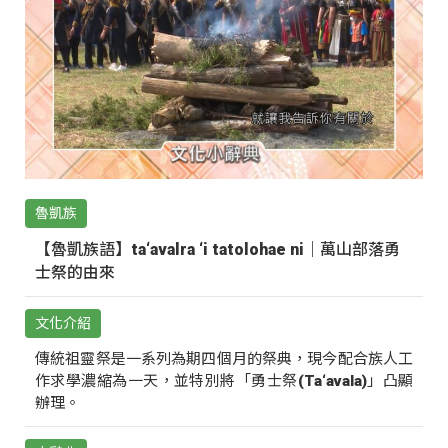
魯凱族
【魯凱族語】ta‘avalra ‘i tatolohae ni｜萬山部落勇
士祭的由來
文化介紹
傳統祖靈祭是一系列為期四個月的祭典，現今配合族人工
作求學濃縮為一天，並特別將「勇士祭(Ta‘avala)」凸顯
辦理。