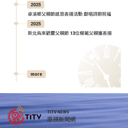
2025
卓溪鄉父親節感恩表揚活動 獻唱詩歌祝福
2025
新北烏來歡慶父親節 13位模範父親獲表揚
more
TITV NEWS
原視新聞網