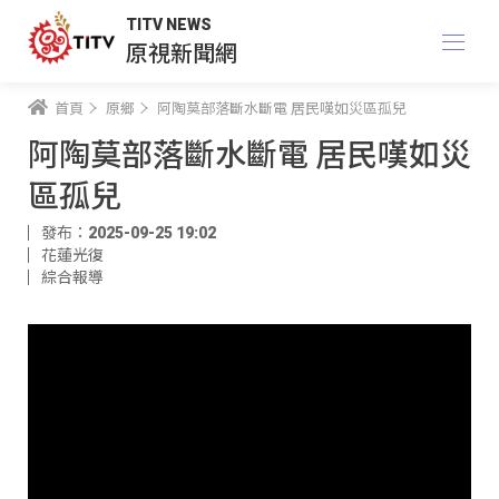
TITV NEWS
原視新聞網
首頁
原鄉
阿陶莫部落斷水斷電 居民嘆如災區孤兒
阿陶莫部落斷水斷電 居民嘆如災
區孤兒
發布：2025-09-25 19:02
花蓮光復
綜合報導