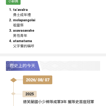
小辭典
ta‘avalra
勇士成年禮
molapangolai
祖靈祭
asavasavahe
男性青年
atamatama
父字輩的稱呼
歷史上的今天
2026/ 08/ 07
2025
德芙蘭國小少棒隊成軍3年 獲隊史首座冠軍