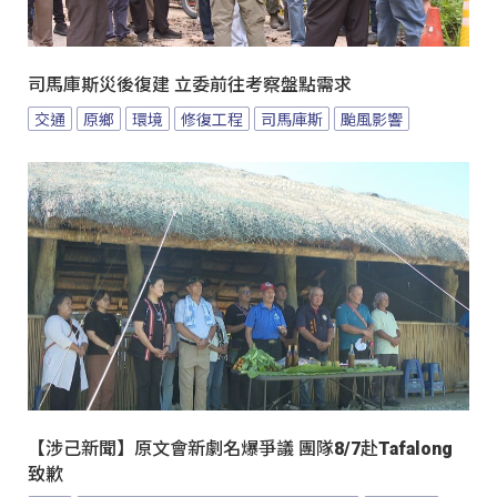
司馬庫斯災後復建 立委前往考察盤點需求
交通
原鄉
環境
修復工程
司馬庫斯
颱風影響
【涉己新聞】原文會新劇名爆爭議 團隊8/7赴Tafalong
致歉