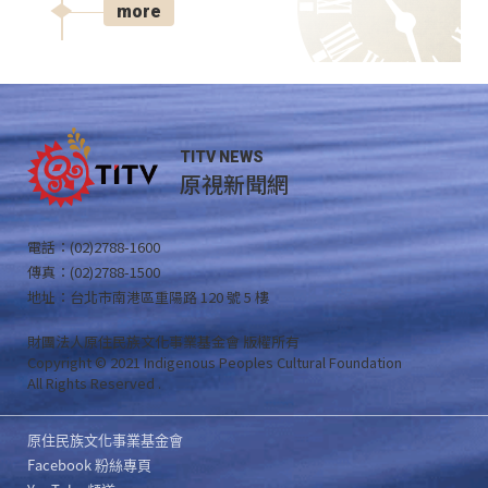
more
TITV NEWS
原視新聞網
電話：(02)2788-1600
傳真：(02)2788-1500
地址：台北市南港區重陽路 120 號 5 樓
財團法人原住民族文化事業基金會 版權所有
Copyright © 2021 Indigenous Peoples Cultural Foundation
All Rights Reserved .
原住民族文化事業基金會
Facebook 粉絲專頁