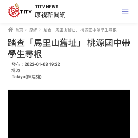
TITV NEWS
原視新聞網
首頁
原鄉
踏查「馬里山舊址」 桃源國中帶學生尋根
踏查「馬里山舊址」 桃源國中帶
學生尋根
發布：2022-01-08 19:22
桃源
Takiyu(陳建雄)