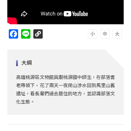
Facebook
Line
A
A
A
大綱
高雄桃源區文物館員跟桃源國中師生，在部落耆
老帶領下，花了兩天一夜爬山涉水回到馬里山舊
遺址，看長輩們過去居住的地方，並認識部落文
化生態。