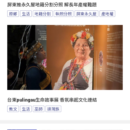
屏東推永久屋地籍分割分照 解長年產權難題
原鄉
生活
地籍分割
執照分照
屏東永久屋
產地權
台東pulingau生命故事展 香氛串起文化連結
教文
生活
巫師
排灣族