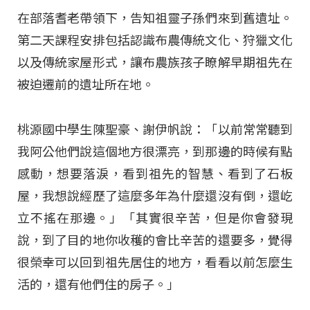
在部落耆老帶領下，告知祖靈子孫們來到舊遺址。
第二天課程安排包括認識布農傳統文化、狩獵文化
以及傳統家屋形式，讓布農族孩子瞭解早期祖先在
被迫遷前的遺址所在地。
桃源國中學生陳聖豪、謝伊帆說：「以前常常聽到
我阿公他們說這個地方很漂亮，到那邊的時候有點
感動，想要落淚，看到祖先的智慧、看到了石板
屋，我想說經歷了這麼多年為什麼還沒有倒，還屹
立不搖在那邊。」「其實很辛苦，但是你會發現
說，到了目的地你收穫的會比辛苦的還要多，覺得
很榮幸可以回到祖先居住的地方，看看以前怎麼生
活的，還有他們住的房子。」