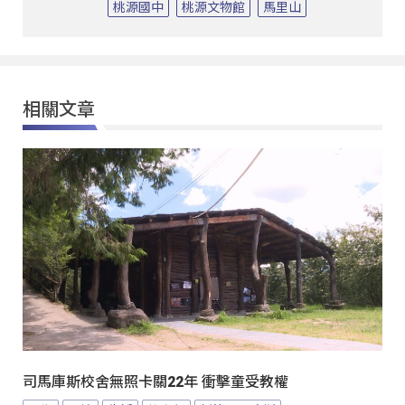
桃源國中
桃源文物館
馬里山
相關文章
司馬庫斯校舍無照卡關22年 衝擊童受教權