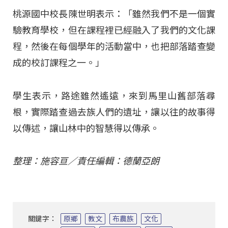
桃源國中校長陳世明表示：「雖然我們不是一個實
驗教育學校，但在課程裡已經融入了我們的文化課
程，然後在每個學年的活動當中，也把部落踏查變
成的校訂課程之一。」
學生表示，路途雖然遙遠，來到馬里山舊部落尋
根，實際踏查過去族人們的遺址，讓以往的故事得
以傳述，讓山林中的智慧得以傳承。
整理：施容亘／責任編輯：德蘭亞朗
關鍵字：
原鄉
教文
布農族
文化