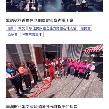
族語認證首推在地測驗 屏東舉辦說明會
原鄉
教文
原住民族語言能力認證在地測驗
原民會
原語會
屏東來義高中
南澳撒利姆文健站揭牌 多元課程陪伴長者