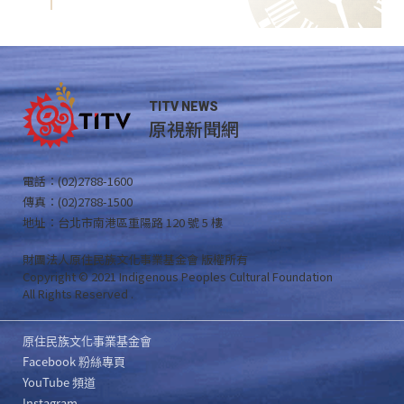
TITV NEWS
原視新聞網
電話：(02)2788-1600
傳真：(02)2788-1500
地址：台北市南港區重陽路 120 號 5 樓
財團法人原住民族文化事業基金會 版權所有
Copyright © 2021 Indigenous Peoples Cultural Foundation
All Rights Reserved .
原住民族文化事業基金會
Facebook 粉絲專頁
YouTube 頻道
Instagram