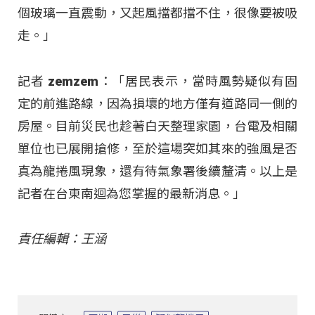
個玻璃一直震動，又起風擋都擋不住，很像要被吸
走。」
記者 zemzem：「居民表示，當時風勢疑似有固
定的前進路線，因為損壞的地方僅有道路同一側的
房屋。目前災民也趁著白天整理家園，台電及相關
單位也已展開搶修，至於這場突如其來的強風是否
真為龍捲風現象，還有待氣象署後續釐清。以上是
記者在台東南迴為您掌握的最新消息。」
責任編輯：王涵