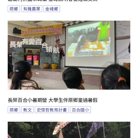
原鄉
有機農業
金峰鄉
長榮百合小暑期營 大學生伴原鄉童過暑假
原鄉
教文
史懷哲教育計畫
百合國小