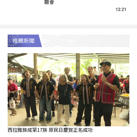
聽會
12:21
推薦新聞
西拉雅族成第17族 原民日慶賀正名成功