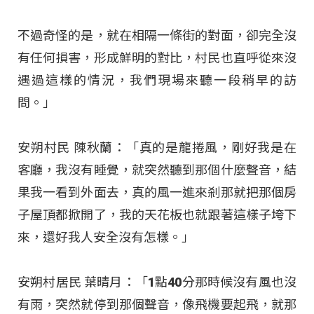
不過奇怪的是，就在相隔一條街的對面，卻完全沒
有任何損害，形成鮮明的對比，村民也直呼從來沒
遇過這樣的情況，我們現場來聽一段稍早的訪
問。」
安朔村民 陳秋蘭：「真的是龍捲風，剛好我是在
客廳，我沒有睡覺，就突然聽到那個什麼聲音，結
果我一看到外面去，真的風一進來剎那就把那個房
子屋頂都掀開了，我的天花板也就跟著這樣子垮下
來，還好我人安全沒有怎樣。」
安朔村居民 葉晴月：「1點40分那時候沒有風也沒
有雨，突然就停到那個聲音，像飛機要起飛，就那