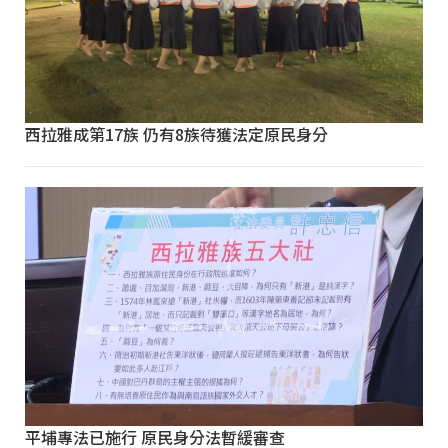
西拉雅成第17族 仍有8族待獲法定原民身分
平埔專法已施行 原民身分法暫緩審查