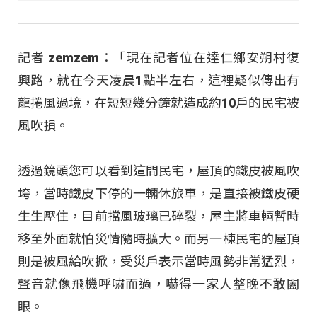
記者 zemzem：「現在記者位在達仁鄉安朔村復
興路，就在今天凌晨1點半左右，這裡疑似傳出有
龍捲風過境，在短短幾分鐘就造成約10戶的民宅被
風吹損。
透過鏡頭您可以看到這間民宅，屋頂的鐵皮被風吹
垮，當時鐵皮下停的一輛休旅車，是直接被鐵皮硬
生生壓住，目前擋風玻璃已碎裂，屋主將車輛暫時
移至外面就怕災情隨時擴大。而另一棟民宅的屋頂
則是被風給吹掀，受災戶表示當時風勢非常猛烈，
聲音就像飛機呼嘯而過，嚇得一家人整晚不敢闔
眼。