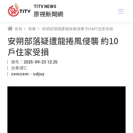
TITV NEWS
原視新聞網
首頁
原鄉
安朔部落疑遭龍捲風侵襲 約10戶住家受損
安朔部落疑遭龍捲風侵襲 約10
戶住家受損
發布：2025-09-23 12:25
台東達仁
zemzem
、
udjuy