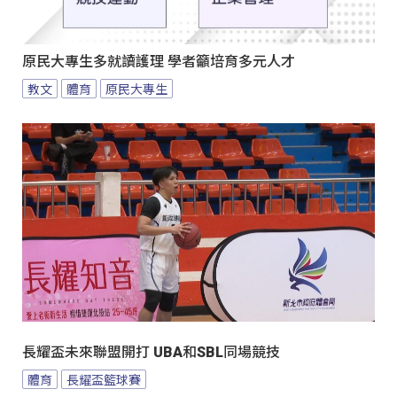
原民大專生多就讀護理 學者籲培育多元人才
教文
體育
原民大專生
長耀盃未來聯盟開打 UBA和SBL同場競技
體育
長耀盃籃球賽