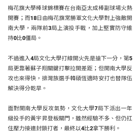
梅花旗大學棒球錦標賽在台南亞太成棒副球場火熱
開賽；而18日由梅花旗常勝軍文化大學對上強敵開
南大學，兩隊前3局上演投手戰，加上堅實防守維
持0比0僵局。
不過進入4局文化大學打線開火先是搶下一分，第5
局更靠著蘇子翔關鍵打擊拉開差距；但開南大學反
攻也來得快，排灣族選手韓碩恆適時安打也替隊伍
解決得分乾旱。
面對開南大學反攻氣勢，文化大學7局下派出一年
級投手的黃宇昇登板關門，雖然經驗不多、但仍扛
住壓力接連封鎖打者，最終以4比2拿下勝利。