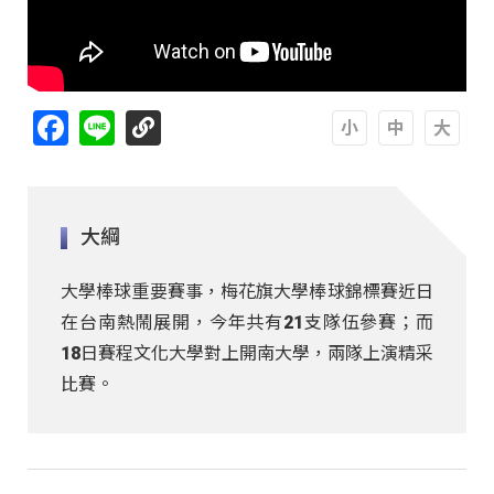
Facebook
Line
A
A
A
大綱
大學棒球重要賽事，梅花旗大學棒球錦標賽近日
在台南熱鬧展開，今年共有21支隊伍參賽；而
18日賽程文化大學對上開南大學，兩隊上演精采
比賽。