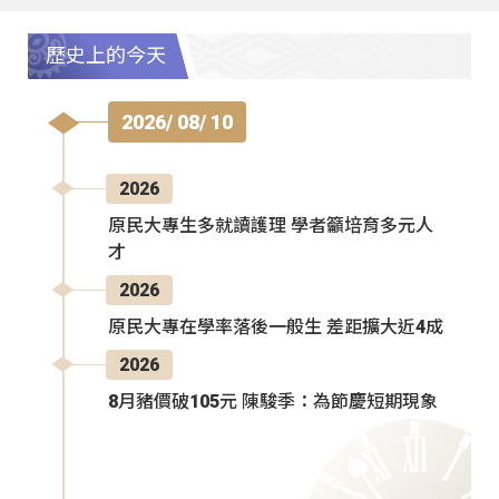
歷史上的今天
2026/ 08/ 10
2026
原民大專生多就讀護理 學者籲培育多元人
才
2026
原民大專在學率落後一般生 差距擴大近4成
2026
8月豬價破105元 陳駿季：為節慶短期現象