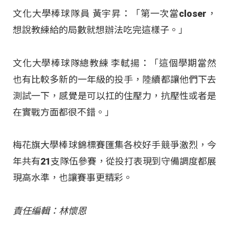
文化大學棒球隊員 黃宇昇：「第一次當closer，
想說教練給的局數就想辦法吃完這樣子。」
文化大學棒球隊總教練 李軾揚：「這個學期當然
也有比較多新的一年級的投手，陸續都讓他們下去
測試一下，感覺是可以扛的住壓力，抗壓性或者是
在實戰方面都很不錯。」
梅花旗大學棒球錦標賽匯集各校好手競爭激烈，今
年共有21支隊伍參賽，從投打表現到守備調度都展
現高水準，也讓賽事更精彩。
責任編輯：林懷恩