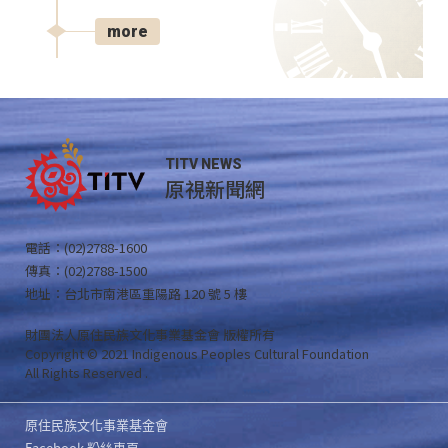
more
TITV NEWS
原視新聞網
電話：(02)2788-1600
傳真：(02)2788-1500
地址：台北市南港區重陽路 120 號 5 樓
財團法人原住民族文化事業基金會 版權所有
Copyright © 2021 Indigenous Peoples Cultural Foundation
All Rights Reserved .
原住民族文化事業基金會
Facebook 粉絲專頁