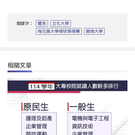
關鍵字：
體育
文化大學
梅花旗大學棒球錦標賽
開南大學
相關文章