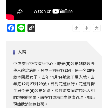
Facebook
Line
A
A
A
大綱
中央流行疫情指揮中心，昨天(5)公布25例境外
移入確診病例，其中一例案17264，是一名20多
歲本國籍女子，去年11月14號從印尼入境，去
年底12月27到29號，曾到花蓮旅行，花蓮縣衛
生局今天(6)公布足跡，並呼籲有同時間出入相
同地點的民眾，請在11號前自主健康管理、如出
現症狀請儘速就醫。