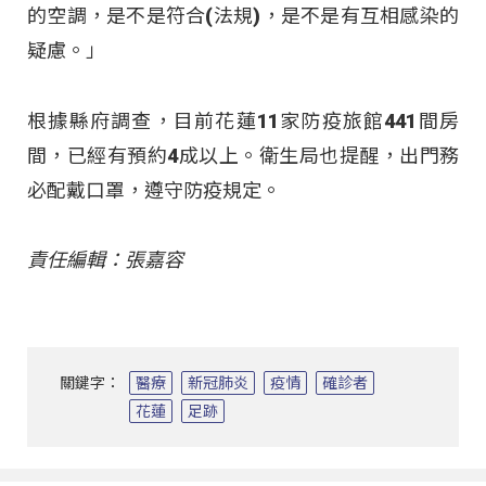
的空調，是不是符合(法規)，是不是有互相感染的
疑慮。」
根據縣府調查，目前花蓮11家防疫旅館441間房
間，已經有預約4成以上。衛生局也提醒，出門務
必配戴口罩，遵守防疫規定。
責任編輯：張嘉容
關鍵字：
醫療
新冠肺炎
疫情
確診者
花蓮
足跡