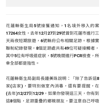
花蓮縣衛生局5號接獲通知，1名境外移入的案
17264女性，去年12月27到29號曾到花蓮市進行三
天兩夜短期旅遊，6號縣府公布相關足跡。根據實
聯制紀錄發現，8個足跡處共有49位可疑接觸者，
其中5位有呼吸道症狀，5號晚間進行PCR檢查，所
幸全部都是陰性。
花蓮縣衛生局副局長鍾美珠說明：「除了告訴這8
家(店家)，要特別做室內消毒，還有要提醒，在
(去年)12/27到12/29，如果你發現這三天，你有到
這8個點，足跡重疊的鄉親朋友，要注意自己呼吸