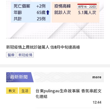
新冠疫情上周就診破萬人 估8月中旬達高峰
醫療
新冠疫情
最新新聞
台東pulingau生命故事展 香氛串起文
教文
生活
化連結
12:44