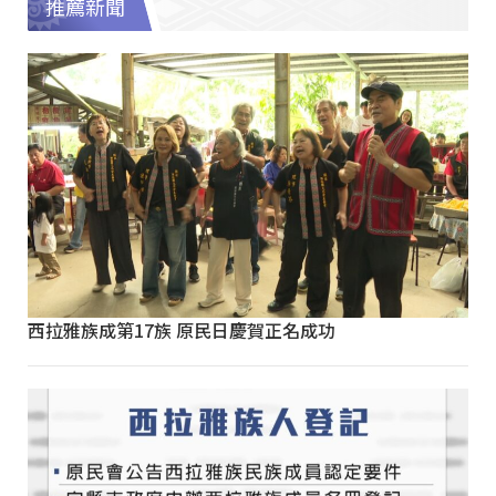
推薦新聞
西拉雅族成第17族 原民日慶賀正名成功