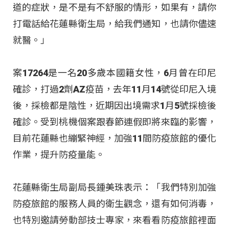
道的症狀，是不是有不舒服的情形，如果有，請你
打電話給花蓮縣衛生局，給我們通知，也請你儘速
就醫。」
案17264是一名20多歲本國籍女性，6月曾在印尼
確診，打過2劑AZ疫苗，去年11月14號從印尼入境
後，採檢都是陰性，近期因出境需求1月5號採檢後
確診。受到桃機個案跟春節連假即將來臨的影響，
目前花蓮縣也繃緊神經，加強11間防疫旅館的優化
作業，提升防疫量能。
花蓮縣衛生局副局長鍾美珠表示：「我們特別加強
防疫旅館的服務人員的衛生觀念，還有如何消毒，
也特別邀請勞動部技士專家，來看看防疫旅館裡面