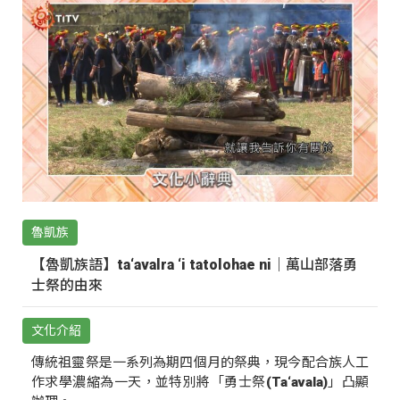
魯凱族
【魯凱族語】ta‘avalra ‘i tatolohae ni｜萬山部落勇
士祭的由來
文化介紹
傳統祖靈祭是一系列為期四個月的祭典，現今配合族人工
作求學濃縮為一天，並特別將「勇士祭(Ta‘avala)」凸顯