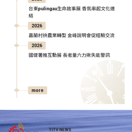
台東pulingau生命故事展 香氛串起文化連
結
2026
嘉蘭村拚農業轉型 金峰說明會促經驗交流
2026
國健署推互動展 長者量六力揪失能警訊
more
TITV NEWS