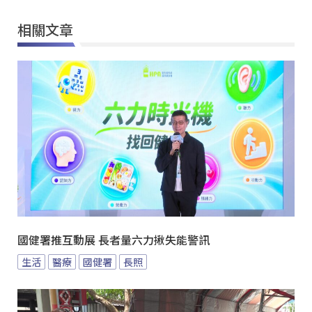
相關文章
國健署推互動展 長者量六力揪失能警訊
生活
醫療
國健署
長照