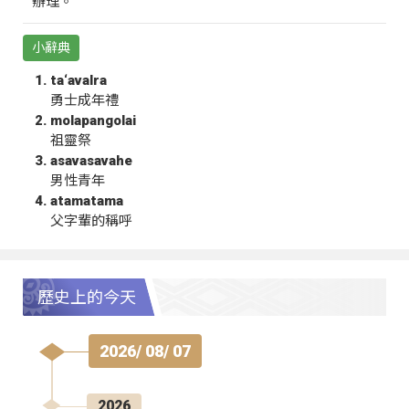
辦理。
小辭典
ta‘avalra
勇士成年禮
molapangolai
祖靈祭
asavasavahe
男性青年
atamatama
父字輩的稱呼
歷史上的今天
2026/ 08/ 07
2026