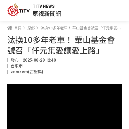
TITV NEWS
原視新聞網
首頁
原鄉
汰換10多年老車！ 華山基金會號召「仟元集愛讓愛上路」
汰換10多年老車！ 華山基金會
號召「仟元集愛讓愛上路」
發布：2025-08-28 12:40
台東市
zemzem(古聖典)