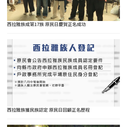
西拉雅族成第17族 原民日慶賀正名成功
西拉雅族獲民族認定 原民日回顧正名歷程