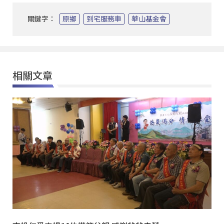
關鍵字：
原鄉
到宅服務車
華山基金會
相關文章