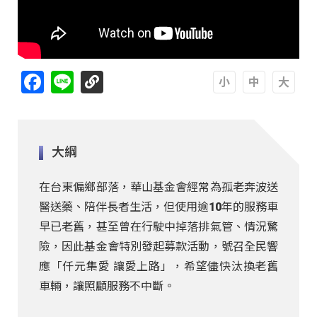
Facebook
Line
A
A
A
大綱
在台東偏鄉部落，華山基金會經常為孤老奔波送
醫送藥、陪伴長者生活，但使用逾10年的服務車
早已老舊，甚至曾在行駛中掉落排氣管、情況驚
險，因此基金會特別發起募款活動，號召全民響
應「仟元集愛 讓愛上路」，希望儘快汰換老舊
車輛，讓照顧服務不中斷。