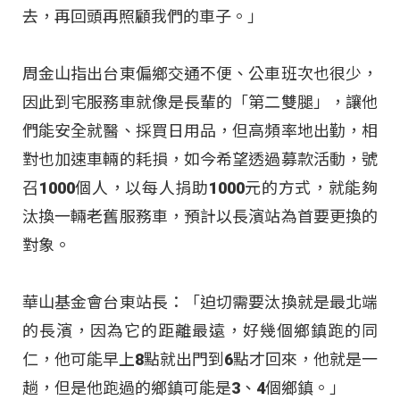
去，再回頭再照顧我們的車子。」
周金山指出台東偏鄉交通不便、公車班次也很少，
因此到宅服務車就像是長輩的「第二雙腿」，讓他
們能安全就醫、採買日用品，但高頻率地出勤，相
對也加速車輛的耗損，如今希望透過募款活動，號
召1000個人，以每人捐助1000元的方式，就能夠
汰換一輛老舊服務車，預計以長濱站為首要更換的
對象。
華山基金會台東站長：「迫切需要汰換就是最北端
的長濱，因為它的距離最遠，好幾個鄉鎮跑的同
仁，他可能早上8點就出門到6點才回來，他就是一
趟，但是他跑過的鄉鎮可能是3、4個鄉鎮。」