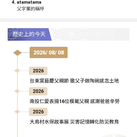
atamatama
父字輩的稱呼
歷史上的今天
2026/ 08/ 08
2026
台東窯藝慶父親節 邀父子做陶碗感念土地
2026
南投仁愛表揚16位模範父親 感謝爸爸辛勞
2026
大鳥村水保故事展 災害記憶轉化防災教育