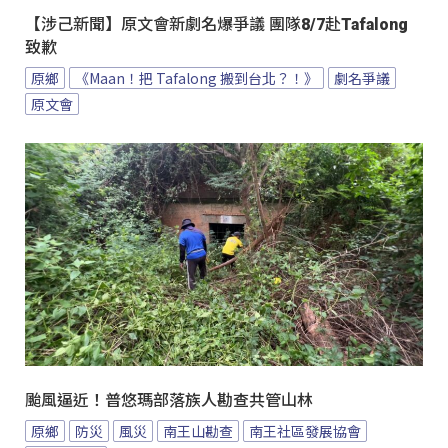
【涉己新聞】原文會新劇名爆爭議 團隊8/7赴Tafalong
致歉
原鄉
《Maan！把 Tafalong 搬到台北？！》
劇名爭議
原文會
颱風逼近！普悠瑪部落族人勘查共管山林
原鄉
防災
風災
南王山勘查
南王社區發展協會