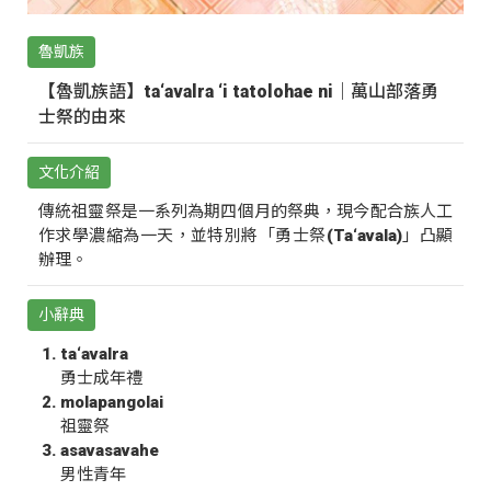
魯凱族
【魯凱族語】ta‘avalra ‘i tatolohae ni｜萬山部落勇
士祭的由來
文化介紹
傳統祖靈祭是一系列為期四個月的祭典，現今配合族人工
作求學濃縮為一天，並特別將「勇士祭(Ta‘avala)」凸顯
辦理。
小辭典
ta‘avalra
勇士成年禮
molapangolai
祖靈祭
asavasavahe
男性青年