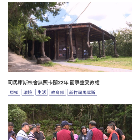
司馬庫斯校舍無照卡關22年 衝擊童受教權
原鄉
環境
生活
教育部
新竹司馬庫斯