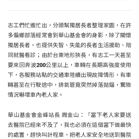
志工們忙進忙出，分頭幫獨居長者整理家園，在許
多偏鄉部落經常會到華山基金會的身影，除了關懷
獨居長者，也提供失智、失能的長者生活援助、陪
同就醫看診；由於台東地形狹長，有志工一天甚至
要來回奔波200公里以上，車輛在長期高強度使用
下，各服務站點的交通車陸續出現故障情形，有車
輛甚至在行駛途中，排氣管竟突然掉落拋錨，驚險
情況嚇壞車內老人家。
華山基金會金峰站長 周金山：「當下老人家要送
去醫院已經來不及了，我也必須在這個當下做最快
的處置，趕快叫計程車，把老人家安全地送到醫院