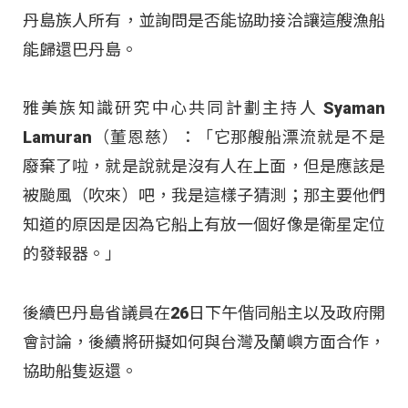
丹島族人所有，並詢問是否能協助接洽讓這艘漁船
能歸還巴丹島。
雅美族知識研究中心共同計劃主持人 Syaman
Lamuran（董恩慈）：「它那艘船漂流就是不是
廢棄了啦，就是說就是沒有人在上面，但是應該是
被颱風（吹來）吧，我是這樣子猜測；那主要他們
知道的原因是因為它船上有放一個好像是衛星定位
的發報器。」
後續巴丹島省議員在26日下午偕同船主以及政府開
會討論，後續將研擬如何與台灣及蘭嶼方面合作，
協助船隻返還。