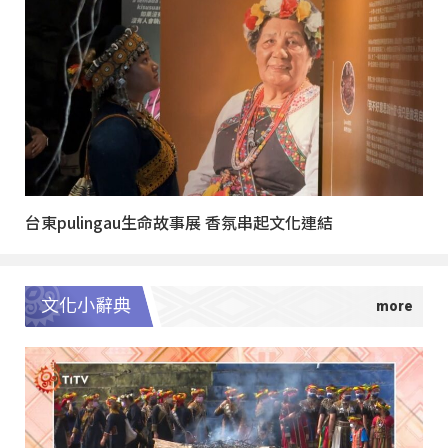
台東pulingau生命故事展 香氛串起文化連結
文化小辭典