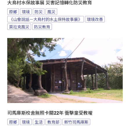
大鳥村水保故事展 災害記憶轉化防災教育
原鄉
環境
防災
風災
《山會說話－大鳥村的水土保持故事展》
環境改善
莫拉克風災
防災教育
司馬庫斯校舍無照卡關22年 衝擊童受教權
原鄉
環境
生活
教育部
新竹司馬庫斯