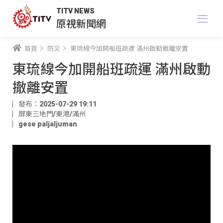
TITV NEWS
原視新聞網
首頁
防災
東琉線今加開船班疏運 滿州啟動撤離安置
東琉線今加開船班疏運 滿州啟動
撤離安置
發布：2025-07-29 19:11
屏東三地門/東港/滿州
gese paljaljuman