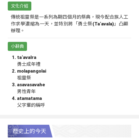
文化介紹
傳統祖靈祭是一系列為期四個月的祭典，現今配合族人工
作求學濃縮為一天，並特別將「勇士祭(Ta‘avala)」凸顯
辦理。
小辭典
ta‘avalra
勇士成年禮
molapangolai
祖靈祭
asavasavahe
男性青年
atamatama
父字輩的稱呼
歷史上的今天