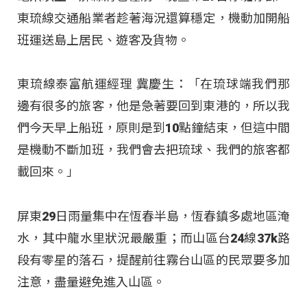
東琉線交通船業者趁著海況還算穩定，機動加開船
班運送島上居民、遊客及貨物。
東琉線泰富航運經理 冀慶生：「在琉球端我們那
邊有很多的旅客，他是急著要回到東港的，所以我
們今天早上船班，原則是到10點鐘結束，但這中間
是機動不斷加班，我們會去把琉球、我們的旅客都
載回來。」
屏東29日雨量集中在恆春半島，恆春鎮多處地區淹
水，其中龍水里狀況最嚴重；而山區台24線37k路
段有零星的落石，提醒前往霧台山區的民眾要多加
注意，盡量避免進入山區。