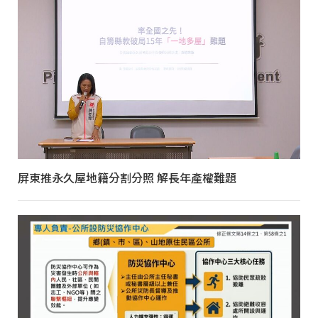
屏東推永久屋地籍分割分照 解長年產權難題