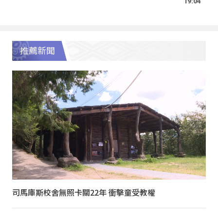
19:04
推薦新聞
司馬庫斯校舍無照卡關22年 衝擊童受教權