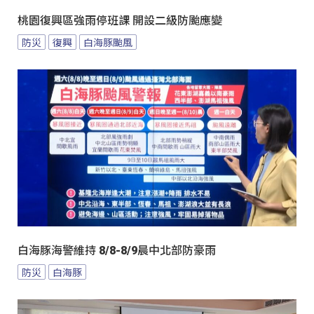
桃園復興區強雨停班課 開設二級防颱應變
防災
復興
白海豚颱風
白海豚海警維持 8/8-8/9晨中北部防豪雨
防災
白海豚