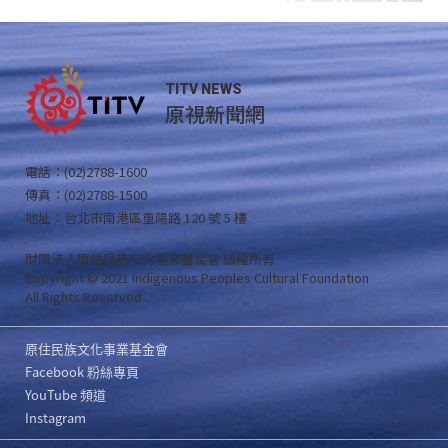
TITV NEWS
原視新聞網
電話：(02)2788-1600
傳真：(02)2788-1500
地址：台北市南港區重陽路 120 號 5 樓
財團法人原住民族文化事業基金會 版權所有
Copyright © 2021 Indigenous Peoples Cultural Foundation
All Rights Reserved .
原住民族文化事業基金會
Facebook 粉絲專頁
YouTube 頻道
Instagram