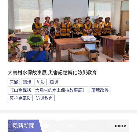
大鳥村水保故事展 災害記憶轉化防災教育
原鄉
環境
防災
風災
《山會說話－大鳥村的水土保持故事展》
環境改善
莫拉克風災
防災教育
最新新聞