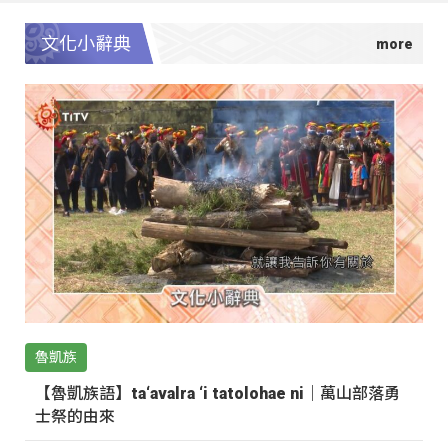
文化小辭典
魯凱族
【魯凱族語】ta‘avalra ‘i tatolohae ni｜萬山部落勇
士祭的由來