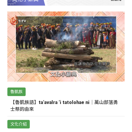
魯凱族
【魯凱族語】ta‘avalra ‘i tatolohae ni｜萬山部落勇
士祭的由來
文化介紹