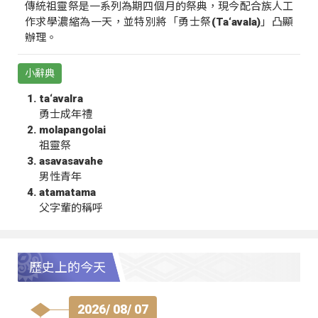
傳統祖靈祭是一系列為期四個月的祭典，現今配合族人工
作求學濃縮為一天，並特別將「勇士祭(Ta‘avala)」凸顯
辦理。
小辭典
ta‘avalra
勇士成年禮
molapangolai
祖靈祭
asavasavahe
男性青年
atamatama
父字輩的稱呼
歷史上的今天
2026/ 08/ 07