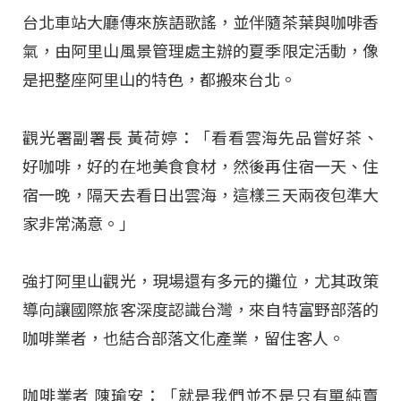
台北車站大廳傳來族語歌謠，並伴隨茶葉與咖啡香
氣，由阿里山風景管理處主辦的夏季限定活動，像
是把整座阿里山的特色，都搬來台北。
觀光署副署長 黃荷婷：「看看雲海先品嘗好茶、
好咖啡，好的在地美食食材，然後再住宿一天、住
宿一晚，隔天去看日出雲海，這樣三天兩夜包準大
家非常滿意。」
強打阿里山觀光，現場還有多元的攤位，尤其政策
導向讓國際旅客深度認識台灣，來自特富野部落的
咖啡業者，也結合部落文化產業，留住客人。
咖啡業者 陳瑜安：「就是我們並不是只有單純賣