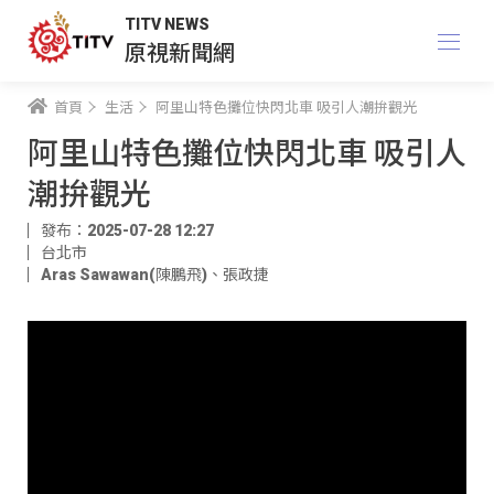
TITV NEWS
原視新聞網
首頁
生活
阿里山特色攤位快閃北車 吸引人潮拚觀光
阿里山特色攤位快閃北車 吸引人
潮拚觀光
發布：2025-07-28 12:27
台北市
Aras Sawawan(陳鵬飛)
、
張政捷