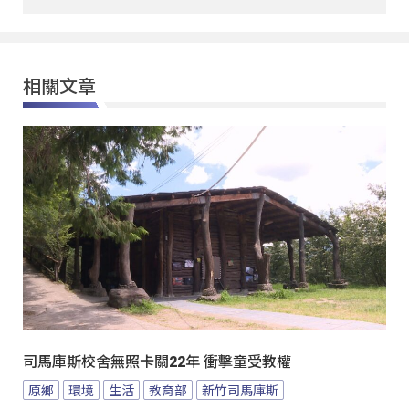
相關文章
司馬庫斯校舍無照卡關22年 衝擊童受教權
原鄉
環境
生活
教育部
新竹司馬庫斯