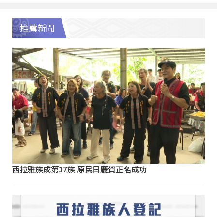
推薦新聞
西拉雅族成第17族 原民日慶賀正名成功