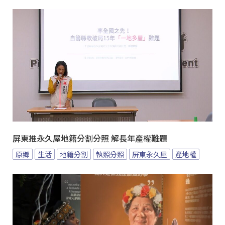
屏東推永久屋地籍分割分照 解長年產權難題
原鄉
生活
地籍分割
執照分照
屏東永久屋
產地權