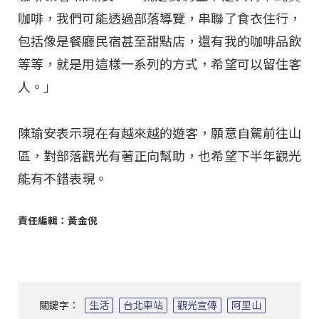
咖啡，我們可能透過部落導覽，串聯了食衣住行，
包括像是餐廳民宿甚至甜點店，還有我的咖啡品飲
等等，就是用這樣一系列的方式，希望可以留住客
人。」
陳瑜安表示現在有越來越的遊客，願意自駕前往山
區，對部落觀光有著正向幫助，也希望下半年觀光
能有不錯表現。
責任編輯：黃金倪
關鍵字：
生活
台北車站
觀光宣傳
阿里山