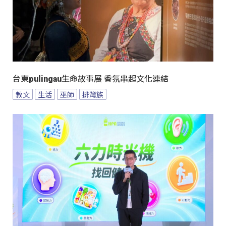
台東pulingau生命故事展 香氛串起文化連結
教文
生活
巫師
排灣族