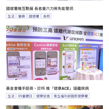
國健署推互動展 長者量六力揪失能警訊
生活
醫療
國健署
長照
基金會攜手超商、診所 推「健康ACE」遠離疾病
生活
89量腰日
健康促進
衛生福利部國民健康署