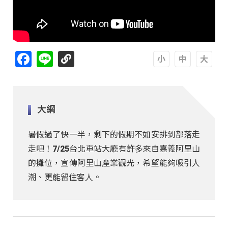
Facebook
Line
A
A
A
大綱
暑假過了快一半，剩下的假期不如安排到部落走
走吧！7/25台北車站大廳有許多來自嘉義阿里山
的攤位，宣傳阿里山產業觀光，希望能夠吸引人
潮、更能留住客人。