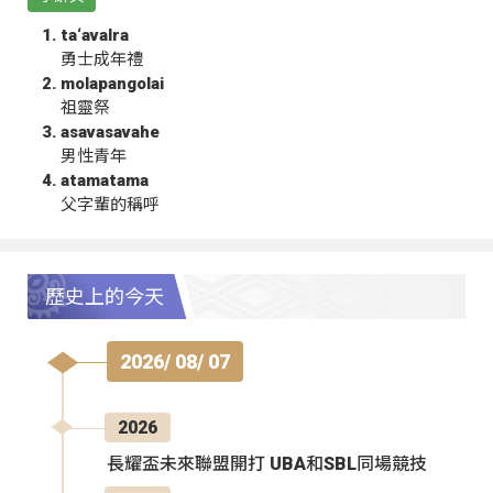
ta‘avalra
勇士成年禮
molapangolai
祖靈祭
asavasavahe
男性青年
atamatama
父字輩的稱呼
歷史上的今天
2026/ 08/ 07
2026
長耀盃未來聯盟開打 UBA和SBL同場競技