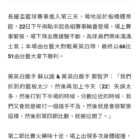
長耀盃籃球賽事進入第三天，場地設於板橋體育
館，22日下午兩點半起各組賽事輪番登場，場上賽
事緊張，場下隊友應援聲不斷，為球員們帶來滿滿
士氣；本場由台藝大對戰菁英白隊，最終以66比
51由台藝大拿下勝利。
菁英白選手 蘇以諾 & 菁英白選手 鄭智尹：「我們
抓到的籃板太少，然後再加上今天（22）失誤太
多，然後打到下半場的時候、分數拉近的時候，我
們又會就是被打一個措手不及，然後就是會很緊張
這樣，然後到第四節比數，就被拉開了。」
第二節比賽火藥味十足，場上出現多次身體碰撞，