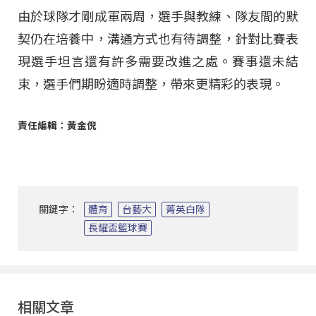
由於球隊才剛成軍兩周，選手與教練、隊友間的默
契仍在培養中，溝通方式也有待調整，針對比賽表
現選手坦言還有許多需要改進之處。賽事還未結
束，選手們期盼適時調整，帶來更精彩的表現。
責任編輯：黃金倪
關鍵字：
體育
台藝大
菁英白隊
長耀盃籃球賽
相關文章