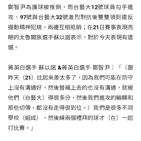
鄭智尹為護球被推倒，而台藝大12號球員勾手進
攻、97號與台藝大32號激烈對抗後雙雙領到違反
運動精神犯規，兩邊互相抵銷；在21日賽事表現亮
眼的太魯閣族選手蘇以諾表示，對於今天表現有遺
憾。
菁英白選手 蘇以諾 &菁英白選手 鄭智尹：「（跟
昨天（21）比起來差太多了，因為我們可能在防守
上沒有溝通好，然後替補上去的也沒有溝通，就被
他們（台藝大）得很多分，然後我們進攻的輪轉和
那些切傳，都沒有走得很到位。）我們是很多不同
學校（組成），然後練兩個禮拜的球才（在）一起
打比賽。」