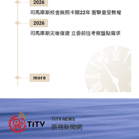
2026
司馬庫斯校舍無照卡關22年 衝擊童受教權
2026
司馬庫斯災後復建 立委前往考察盤點需求
more
TITV NEWS
原視新聞網