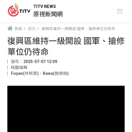
TITV NEWS
原視新聞網
首頁
防災
復興區維持一級開設 國軍、搶修單位仍待命
復興區維持一級開設 國軍、搶修
單位仍待命
發布：2025-07-07 12:09
桃園復興
Fuyan(林新棠)
、
Kawa(施俊銘)