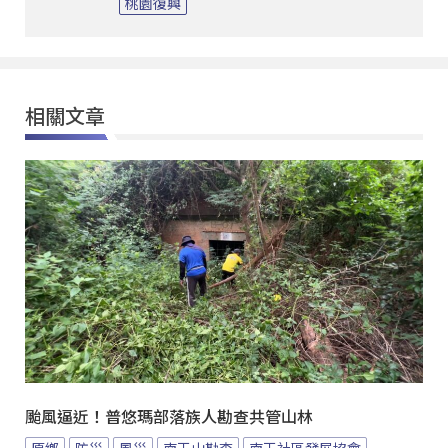
桃園復興
相關文章
颱風逼近！普悠瑪部落族人勘查共管山林