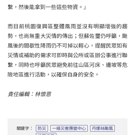
繫，然後能拿到一些這些物資。」
而目前桃園復興區整體風雨並沒有明顯增強的趨
勢，也尚無重大災情的傳出；但蘇佐璽仍呼籲，颱
風後的間歇性降雨仍不可掉以輕心，提醒民眾如有
災情或補助的需求可即時與公所或區辦公事進行聯
繫，同時也呼籲民眾避免前往山區河床、邊坡等危
險地區進行活動，以確保自身的安全。
責任編輯：林懷恩
關鍵字：
防災
一級災害應變中心
丹娜絲颱風