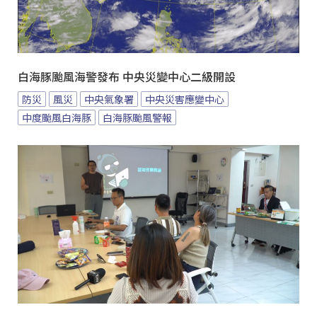
白海豚颱風海警發布 中央災變中心二級開設
防災
風災
中央氣象署
中央災害應變中心
中度颱風白海豚
白海豚颱風警報