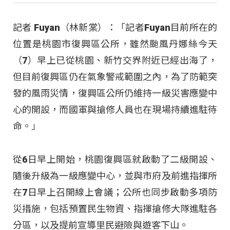
記者 Fuyan（林新棠）：「記者Fuyan目前所在的
位置是桃園市復興區公所，雖然颱風丹娜絲今天
（7）早上已從桃園、新竹交界附近已經出海了，
但目前復興區仍在氣象警戒範圍之內，為了防範突
發的風雨災情，復興區公所仍維持一級災害應變中
心的開設，而國軍與搶修人員也在現場持續進駐待
命。」
從6日早上開始，桃園復興區就啟動了二級開設、
隨後升級為一級應變中心，並與市府及前進指揮所
在7日早上召開線上會議；公所也同步啟動多項防
災措施，包括預置民生物資、指揮搶修大隊進駐各
分區，以及提前宣導里民避險與遊客下山。