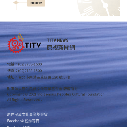
more
TITV NEWS
原視新聞網
電話：(02)2788-1600
傳真：(02)2788-1500
地址：台北市南港區重陽路 120 號 5 樓
財團法人原住民族文化事業基金會 版權所有
Copyright © 2021 Indigenous Peoples Cultural Foundation
All Rights Reserved .
原住民族文化事業基金會
Facebook 粉絲專頁