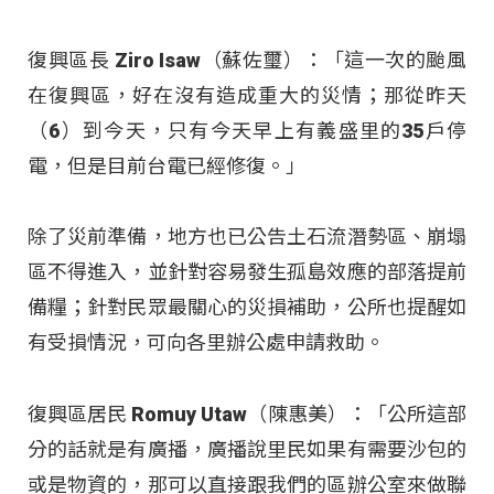
復興區長 Ziro Isaw（蘇佐璽）：「這一次的颱風
在復興區，好在沒有造成重大的災情；那從昨天
（6）到今天，只有今天早上有義盛里的35戶停
電，但是目前台電已經修復。」
除了災前準備，地方也已公告土石流潛勢區、崩塌
區不得進入，並針對容易發生孤島效應的部落提前
備糧；針對民眾最關心的災損補助，公所也提醒如
有受損情況，可向各里辦公處申請救助。
復興區居民 Romuy Utaw（陳惠美）：「公所這部
分的話就是有廣播，廣播說里民如果有需要沙包的
或是物資的，那可以直接跟我們的區辦公室來做聯