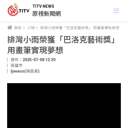
TITV NEWS
原視新聞網
首頁
人物
排灣小雨榮獲「巴洛克藝術獎」 用畫筆實現夢想
排灣小雨榮獲「巴洛克藝術獎」
用畫筆實現夢想
發布：2025-07-08 12:30
高雄市
ljavaus(楊高潔)