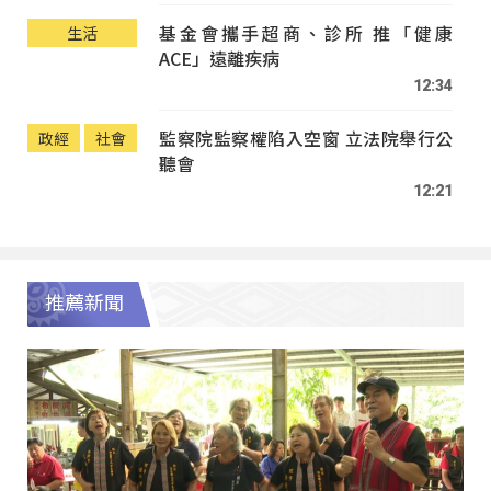
基金會攜手超商、診所 推「健康
生活
ACE」遠離疾病
12:34
監察院監察權陷入空窗 立法院舉行公
政經
社會
聽會
12:21
推薦新聞