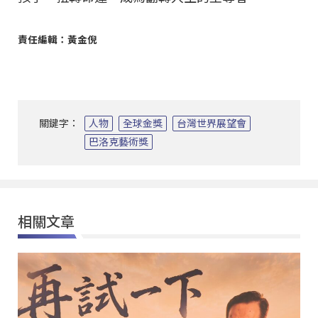
責任編輯：黃金倪
關鍵字：
人物
全球金獎
台灣世界展望會
巴洛克藝術獎
相關文章