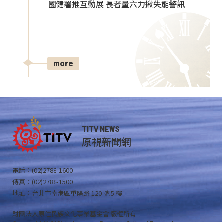
國健署推互動展 長者量六力揪失能警訊
more
TITV NEWS
原視新聞網
電話：(02)2788-1600
傳真：(02)2788-1500
地址：台北市南港區重陽路 120 號 5 樓
財團法人原住民族文化事業基金會 版權所有