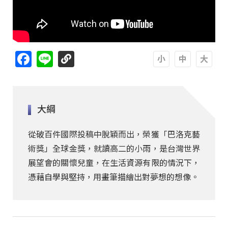
Facebook
Line
A
A
A
大綱
從破百件國際投稿中脫穎而出，榮獲「巴洛克藝
術獎」全球金獎，就讀高二的小雨，是台灣世界
展望會的關懷兒童，在生活資源有限的情況下，
憑藉自學與堅持，用畫筆描繪出對夢想的想像。