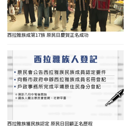
西拉雅族成第17族 原民日慶賀正名成功
西拉雅族獲民族認定 原民日回顧正名歷程