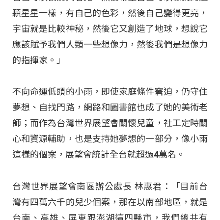
顆星星一樣，有自己的色彩，然後自己變得更亮，
宇宙就是比較神秘，然後它又創造了地球，想說它
應該賦予我們人類一些想像力，然後我們是想像力
的指揮家。」
不向命運低頭的小雨，即使家庭條件窘迫，仍守住
夢想、自找門路，網路和圖書館也成了她的美術老
師；而作為台灣世界展望會關懷兒童，社工定時關
心和資源輔助，也是支持她夢想的一部分，像小雨
這樣的個案，展望會統計全台就超過4萬名。
台灣世界展望會南區辦公處長 林惠君：「目前台
灣有四萬六千的兒少個案，那在以南部地區，就是
台南、高雄、屏東跟澎湖這四縣市，我們總共有