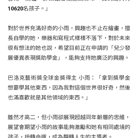
10620名孩子。」
對於世界充滿好奇的小雨，興趣也不止在繪畫，擅
長自學的她，樂器和寫程式樣樣不落下，對於未來
很有想法的她也說，希望目前正在申請的「兒少發
展優異表現獎助學金」，能夠支持她廣泛的興趣。
巴洛克藝術獎全球金獎得主 小雨：「拿到獎學金
想要學其他東西，因為我對這個世界很好奇，然後
也滿喜歡就是其他領域的東西。」
雖然才高二，但小雨卻展現超越同年齡層的思維，
展望會期望小雨的故事能夠激勵和她有相同處境的
孩子，扭轉命運，成為翻轉人生的主導者。