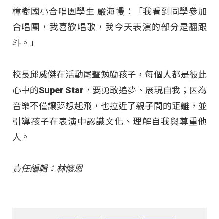
樟樹國小合唱團學生 嚴海幔：「我看到同學參加
合唱團，我喜歡唱歌，我今天表演的部分是翻跟
斗。」
校長邱威傑在活動尾聲勉勵孩子，每個人都是彼此
心中的Super Star，要勇敢追夢、展現自我；因為
音樂不僅讓夢想起飛，也拉近了親子間的距離，並
引導孩子在表演中認識文化、理解自我與尊重他
人。
責任編輯：林懷恩