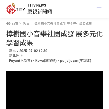
TITV NEWS
原視新聞網
首頁
教文
樟樹國小音樂社團成發 展多元化學習成果
樟樹國小音樂社團成發 展多元化
學習成果
發布：2025-07-02 12:30
新北汐止
Fuyan(林新棠)
、
Kawa(施俊銘)
、
puljaljuyan(李耀維)