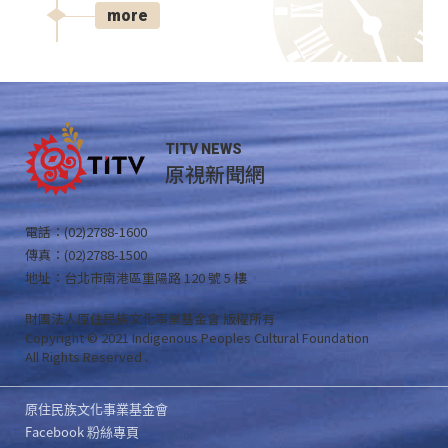
more
TITV NEWS
原視新聞網
電話：(02)2788-1600
傳真：(02)2788-1500
地址：台北市南港區重陽路 120 號 5 樓
財團法人原住民族文化事業基金會 版權所有
Copyright © 2021 Indigenous Peoples Cultural Foundation
All Rights Reserved .
原住民族文化事業基金會
Facebook 粉絲專頁