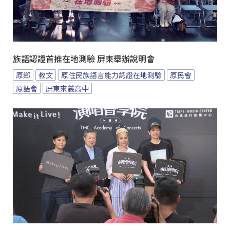
族語認證首推在地測驗 屏東舉辦說明會
原鄉
教文
原住民族語言能力認證在地測驗
原民會
原語會
屏東來義高中