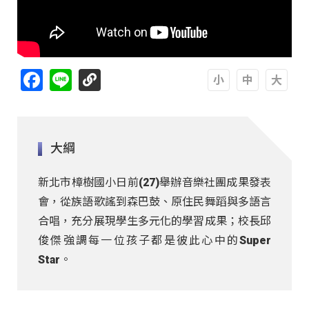
Facebook
Line
A
A
A
大綱
新北市樟樹國小日前(27)舉辦音樂社團成果發表
會，從族語歌謠到森巴鼓、原住民舞蹈與多語言
合唱，充分展現學生多元化的學習成果；校長邱
俊傑強調每一位孩子都是彼此心中的Super
Star。