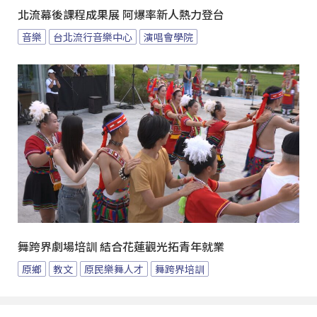
北流幕後課程成果展 阿爆率新人熱力登台
音樂
台北流行音樂中心
演唱會學院
舞跨界劇場培訓 結合花蓮觀光拓青年就業
原鄉
教文
原民樂舞人才
舞跨界培訓