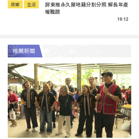
屏東推永久屋地籍分割分照 解長年產
原鄉
生活
權難題
19:12
推薦新聞