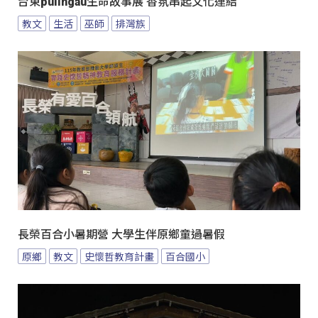
台東pulingau生命故事展 香氛串起文化連結
教文
生活
巫師
排灣族
長榮百合小暑期營 大學生伴原鄉童過暑假
原鄉
教文
史懷哲教育計畫
百合國小