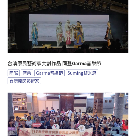
台澳原民藝術家共創作品 同登Garma音樂節
國際
音樂
Garma音樂節
Suming舒米恩
台澳原民藝術家