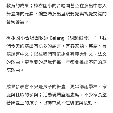
教育的成果；樟樹國小的合唱團甚至在演出中融入
舞臺劇的元素，讓整場演出呈現聽覺與視覺交織的
藝術饗宴。
樟樹國小合唱團教師 Galang（胡趙俊彥）：「我
們今天的演出有很多的語言，有客家語、英語、台
語還有中文；以往我們可能還會有義大利文、法文
的歌曲，更重要的是我們每一年都會推出不同的族
語歌曲。」
成果發表會不只是孩子的舞臺，更串聯起學校、家
庭與社區的參與；活動現場座無虛席，不少家長望
著舞臺上的孩子，眼神中藏不住驕傲與感動。