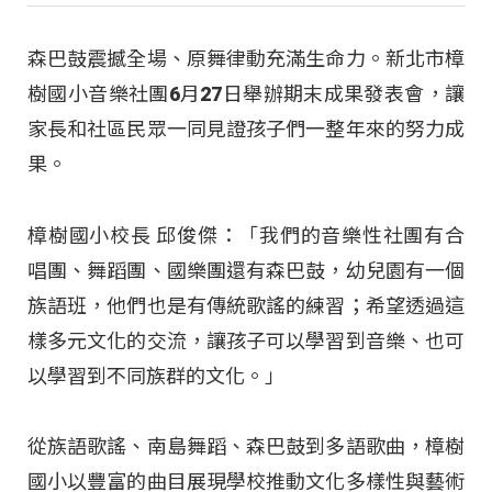
森巴鼓震撼全場、原舞律動充滿生命力。新北市樟
樹國小音樂社團6月27日舉辦期末成果發表會，讓
家長和社區民眾一同見證孩子們一整年來的努力成
果。
樟樹國小校長 邱俊傑：「我們的音樂性社團有合
唱團、舞蹈團、國樂團還有森巴鼓，幼兒園有一個
族語班，他們也是有傳統歌謠的練習；希望透過這
樣多元文化的交流，讓孩子可以學習到音樂、也可
以學習到不同族群的文化。」
從族語歌謠、南島舞蹈、森巴鼓到多語歌曲，樟樹
國小以豐富的曲目展現學校推動文化多樣性與藝術