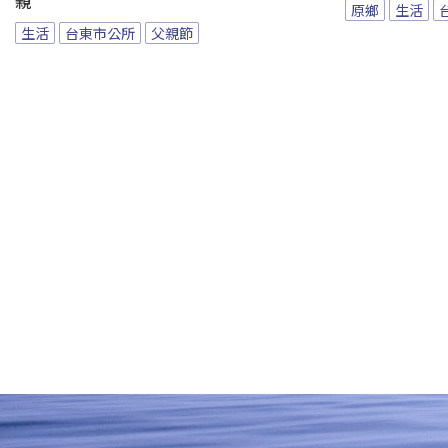
親
原鄉
生活
生活
台東市公所
父親節