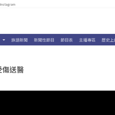
Instagram
族語新聞
新聞性節目
節目表
主播專區
歷史上
受傷送醫