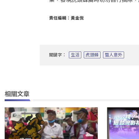
責任編輯：黃金倪
關鍵字：
生活
虎頭蜂
螫人意外
相關文章