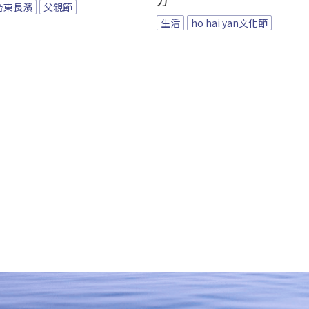
力
台東長濱
父親節
生活
ho hai yan文化節