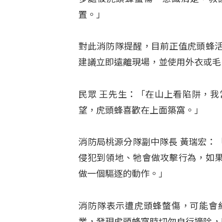
置。」
對此消防隊提醒，目前正值虎頭蜂
建議立即遠離現場，並使用外衣或毛
民眾 王先生：「在山上看陷阱，
望，虎頭蜂喜歡在上面築窩。」
消防局桃源分隊副中隊長 黃瑞宏：
侵犯到領地、牠會做攻擊行為，如
做一個驅逐的動作。」
消防隊表示遭虎頭蜂螫傷，可能會
業，發現虎頭蜂窩時切勿自行摘除，