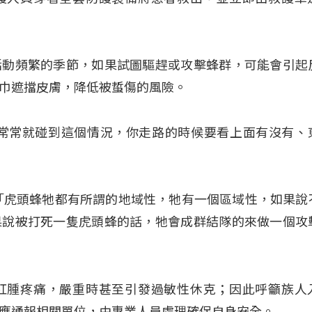
活動頻繁的季節，如果試圖驅趕或攻擊蜂群，可能會引起
巾遮擋皮膚，降低被蜇傷的風險。
我常常就碰到這個情況，你走路的時候要看上面有沒有、
「虎頭蜂牠都有所謂的地域性，牠有一個區域性，如果說
果說被打死一隻虎頭蜂的話，牠會成群結隊的來做一個攻
紅腫疼痛，嚴重時甚至引發過敏性休克；因此呼籲族人
應通報相關單位，由專業人員處理確保自身安全。