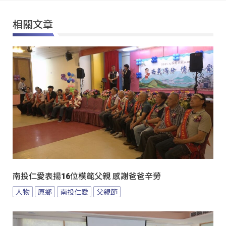
相關文章
南投仁愛表揚16位模範父親 感謝爸爸辛勞
人物
原鄉
南投仁愛
父親節