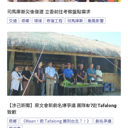
司馬庫斯災後復建 立委前往考察盤點需求
交通
原鄉
環境
修復工程
司馬庫斯
颱風影響
【涉己新聞】原文會新劇名爆爭議 團隊8/7赴Tafalong
致歉
原鄉
《Maan！把 Tafalong 搬到台北？！》
劇名爭議