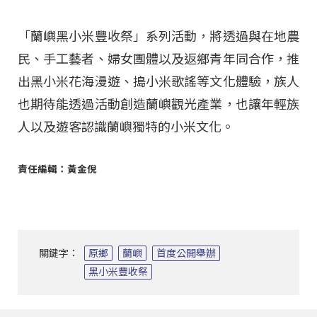
「蘭嶼黑小米豐收祭」系列活動，將透過與在地農
民、手工藝者、婦女團體以及返鄉青年同合作，推
出黑小米花海漫遊、搗小米歌謠等文化體驗，族人
也期待能透過活動創造蘭嶼觀光產業，也讓年輕族
人以及遊客認識蘭嶼獨特的小米文化。
責任編輯：黃金倪
關鍵字：
原鄉
蘭嶼
首度公開舉辦
黑小米豐收祭