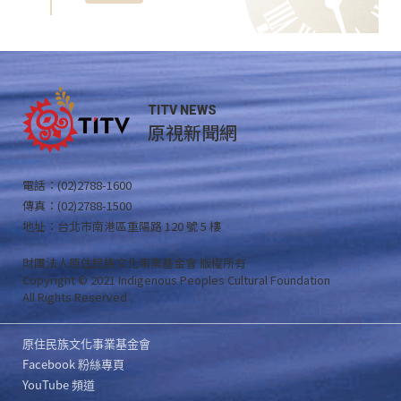
TITV NEWS
原視新聞網
電話：(02)2788-1600
傳真：(02)2788-1500
地址：台北市南港區重陽路 120 號 5 樓
財團法人原住民族文化事業基金會 版權所有
Copyright © 2021 Indigenous Peoples Cultural Foundation
All Rights Reserved .
原住民族文化事業基金會
Facebook 粉絲專頁
YouTube 頻道