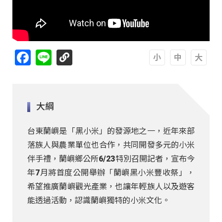
Facebook
Line
A
A
A
大綱
台東蘭嶼是「黑小米」的發源地之一，近年來部
落族人與農業單位也合作，共同開發多元的小米
伴手禮，蘭嶼鄉公所6/23特別召開記者，宣布今
年7月將首度公開舉辦「蘭嶼黑小米豐收祭」，
希望推廣蘭嶼觀光產業，也讓年輕族人以及遊客
能透過活動，認識蘭嶼獨特的小米文化。