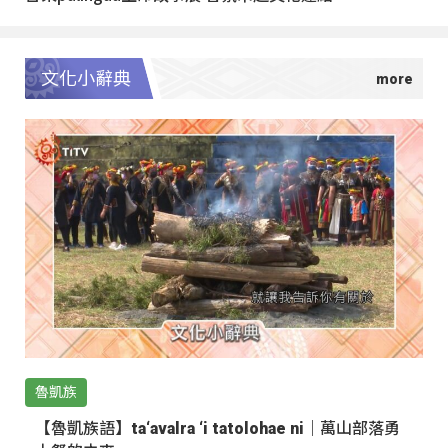
文化小辭典
魯凱族
【魯凱族語】ta‘avalra ‘i tatolohae ni｜萬山部落勇