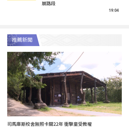
崩路段
19:04
推薦新聞
司馬庫斯校舍無照卡關22年 衝擊童受教權