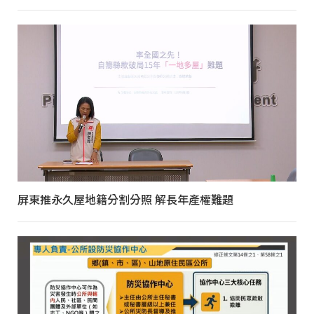
屏東推永久屋地籍分割分照 解長年產權難題