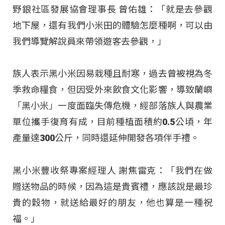
野銀社區發展協會理事長 曾佑雄：「就是去參觀
地下屋，還有我們小米田的體驗怎麼種啊，可以由
我們導覽解說員來帶領遊客去參觀，」
族人表示黑小米因易栽種且耐寒，過去曾被視為冬
季救命糧食，但因受外來飲食文化影響，導致蘭嶼
「黑小米」一度面臨失傳危機，經部落族人與農業
單位攜手復育有成，目前種植面積約0.5公頃，年
產量達300公斤，同時還延伸開發各項伴手禮。
黑小米豐收祭專案經理人 謝焦雷克：「我們在做
贈送物品的時候，因為這是貴賓禮，應該說是最珍
貴的穀物，就送給最好的朋友，他也算是一種祝
福。」