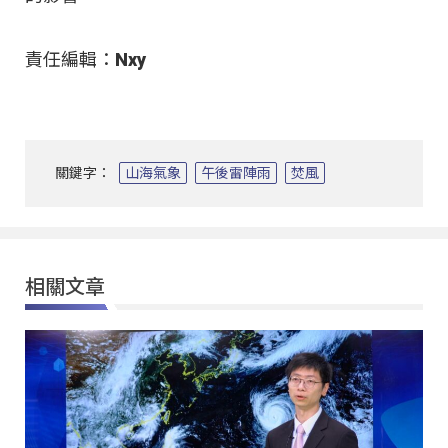
責任編輯：Nxy
關鍵字：
山海氣象
午後雷陣雨
焚風
相關文章