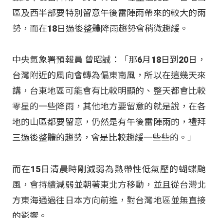
區及西半部要特別留意午後雷陣雨帶來的較大的雨
勢，而在18日過後整體降雨趨勢會稍微趨緩。
中央氣象署預報員 曾昭誠：「那6月18日到20日，
台灣附近的風向會轉為偏東南風，所以在這幾天來
講，台東地區可能會有比較明顯的、整天都會比較
零星的一些降雨，其他地方要留意的就是說，在各
地的山區都要留意，仍然是有午後雷陣雨的，禮拜
三過後整體的趨勢，會是比較趨緩一些些的。」
而在15日清晨時剛減弱為熱帶性低氣壓的蝴蝶颱
風，會持續減弱並朝著東北方移動，並且從台灣北
方東海通過往日本方向前進，對台灣地區並無直接
的影響。