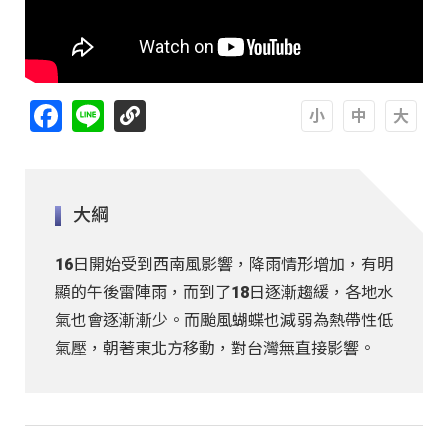
Facebook
Line
A
A
A
大綱
16日開始受到西南風影響，降雨情形增加，有明
顯的午後雷陣雨，而到了18日逐漸趨緩，各地水
氣也會逐漸漸少。而颱風蝴蝶也減弱為熱帶性低
氣壓，朝著東北方移動，對台灣無直接影響。