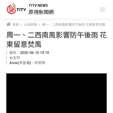
TITV NEWS
原視新聞網
首頁
山海氣象
周一、二西南風影響防午後雨 花東留意焚風
周一、二西南風影響防午後雨 花
東留意焚風
發布：2025-06-15 19:19
台北市
Aniw(李星儀)
、
許家榮