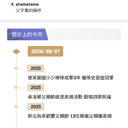
atamatama
父字輩的稱呼
歷史上的今天
2026/ 08/ 07
2025
德芙蘭國小少棒隊成軍3年 獲隊史首座冠軍
2025
卓溪鄉父親節感恩表揚活動 獻唱詩歌祝福
2025
新北烏來歡慶父親節 13位模範父親獲表揚