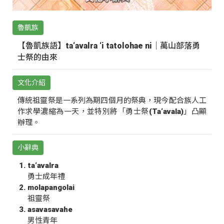
魯凱族
【魯凱族語】ta‘avalra ‘i tatolohae ni｜萬山部落勇
士祭的由來
文化介紹
傳統祖靈祭是一系列為期四個月的祭典，現今配合族人工
作求學濃縮為一天，並特別將「勇士祭(Ta‘avala)」凸顯
辦理。
小辭典
ta‘avalra
勇士成年禮
molapangolai
祖靈祭
asavasavahe
男性青年