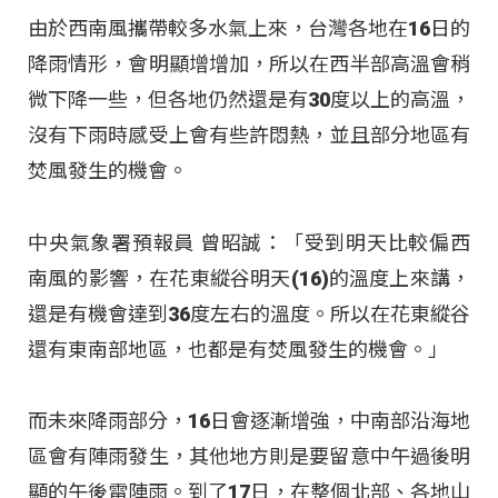
由於西南風攜帶較多水氣上來，台灣各地在16日的
降雨情形，會明顯增增加，所以在西半部高溫會稍
微下降一些，但各地仍然還是有30度以上的高溫，
沒有下雨時感受上會有些許悶熱，並且部分地區有
焚風發生的機會。
中央氣象署預報員 曾昭誠：「受到明天比較偏西
南風的影響，在花東縱谷明天(16)的溫度上來講，
還是有機會達到36度左右的溫度。所以在花東縱谷
還有東南部地區，也都是有焚風發生的機會。」
而未來降雨部分，16日會逐漸增強，中南部沿海地
區會有陣雨發生，其他地方則是要留意中午過後明
顯的午後雷陣雨。到了17日，在整個北部、各地山