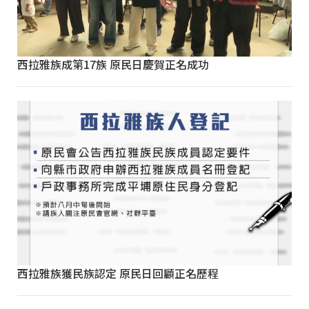
西拉雅族成第17族 原民日慶賀正名成功
西拉雅族獲民族認定 原民日回顧正名歷程