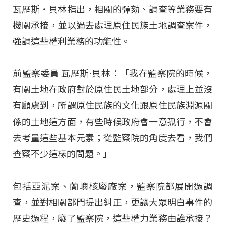
瓦歷斯‧貝林指出，相關的彈劾、調查等業務要有
機關承接，並以過去處理原住民族土地調查案件，
強調這些權利業務的功能性。
前監察委員 瓦歷斯·貝林：「我在監察院的時候，
有關土地在政府對於原住民土地部分，處理上並沒
有顧慮到，所謂原住民族的文化跟原住民族淵源關
係的土地這方面，有些時候政府會一意孤行，不會
去考量這些基本元素；從監察院的角度去看，我們
查察不少這樣的問題。」
包括亞泥案、蘭嶼核廢廠案，監察院都展開過調
查，並對相關部門提出糾正，更讓大眾明白事件的
歷史過程，廢了監察院，這些權力業務由誰承接？