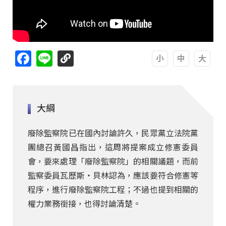
Facebook
Line
A
A
A
大綱
廢除監察院已在國內討論許久，民眾黨立法院黨
團總召黃國昌指出，這周將提案成立修憲委員
會，要來處理「廢除監察院」的相關議題，而前
監察委員瓦歷斯‧貝林認為，應該要符合修憲等
程序，進行廢除監察院工程；不過也提到相關的
權力業務銜接，也得討論清楚。