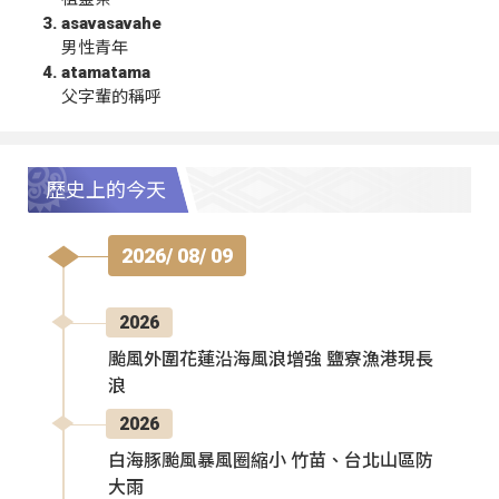
asavasavahe
男性青年
atamatama
父字輩的稱呼
歷史上的今天
2026/ 08/ 09
2026
颱風外圍花蓮沿海風浪增強 鹽寮漁港現長
浪
2026
白海豚颱風暴風圈縮小 竹苗、台北山區防
大雨