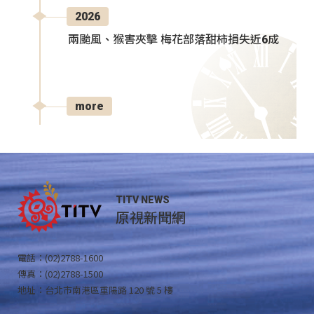
2026
兩颱風、猴害夾擊 梅花部落甜柿損失近6成
more
TITV NEWS
原視新聞網
電話：(02)2788-1600
傳真：(02)2788-1500
地址：台北市南港區重陽路 120 號 5 樓