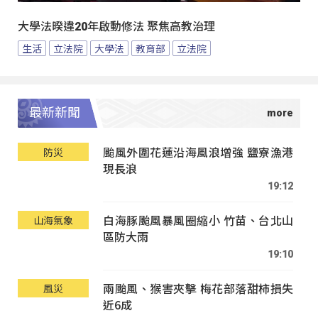
大學法暌違20年啟動修法 聚焦高教治理
生活
立法院
大學法
教育部
立法院
最新新聞
颱風外圍花蓮沿海風浪增強 鹽寮漁港
防災
現長浪
19:12
白海豚颱風暴風圈縮小 竹苗、台北山
山海氣象
區防大雨
19:10
兩颱風、猴害夾擊 梅花部落甜柿損失
風災
近6成