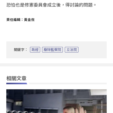
恐怕也是修憲委員會成立後，得討論的問題。
責任編輯：黃金倪
關鍵字：
政經
廢除監察院
立法院
相關文章