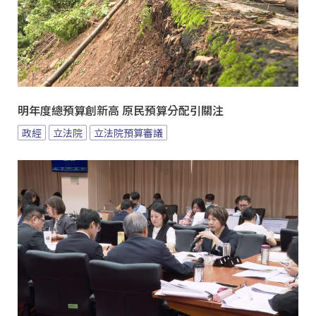
明年度總預算創新高 原民預算分配引關注
政經
立法院
立法院預算審議