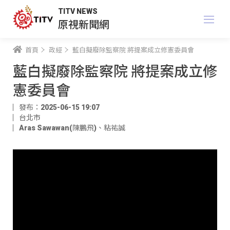
TITV NEWS
原視新聞網
首頁
政經
藍白擬廢除監察院 將提案成立修憲委員會
藍白擬廢除監察院 將提案成立修
憲委員會
發布：2025-06-15 19:07
台北市
Aras Sawawan(陳鵬飛)
、
粘祐誠