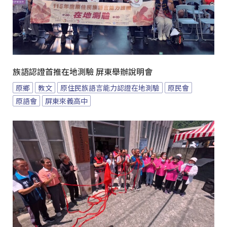
族語認證首推在地測驗 屏東舉辦說明會
原鄉
教文
原住民族語言能力認證在地測驗
原民會
原語會
屏東來義高中