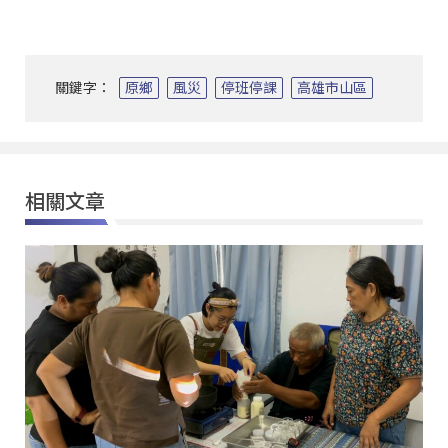
關鍵字：
原鄉
風災
停班停課
高雄市山區
相關文章