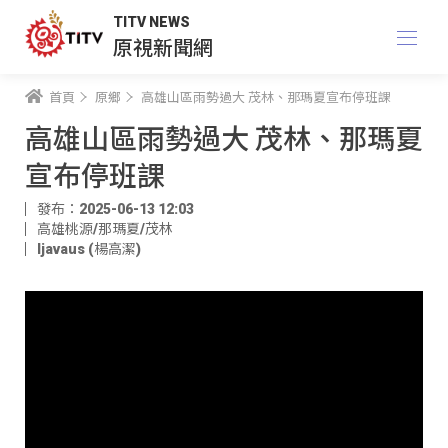
TITV NEWS
原視新聞網
首頁
原鄉
高雄山區雨勢過大 茂林、那瑪夏宣布停班課
高雄山區雨勢過大 茂林、那瑪夏
宣布停班課
發布：2025-06-13 12:03
高雄桃源/那瑪夏/茂林
ljavaus (楊高潔)