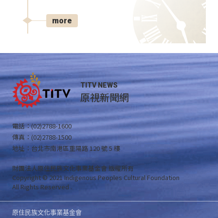
more
TITV NEWS
原視新聞網
電話：(02)2788-1600
傳真：(02)2788-1500
地址：台北市南港區重陽路 120 號 5 樓
財團法人原住民族文化事業基金會 版權所有
Copyright © 2021 Indigenous Peoples Cultural Foundation
All Rights Reserved .
原住民族文化事業基金會