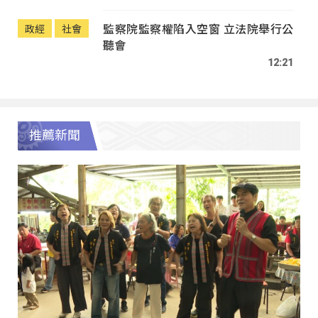
監察院監察權陷入空窗 立法院舉行公
政經
社會
聽會
12:21
推薦新聞