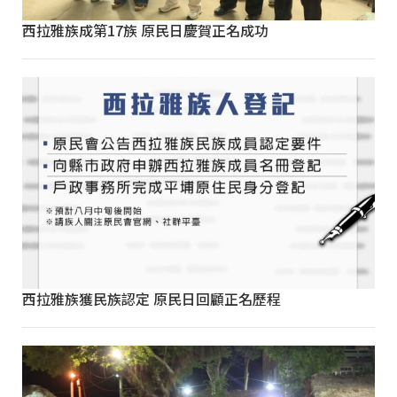
西拉雅族成第17族 原民日慶賀正名成功
西拉雅族獲民族認定 原民日回顧正名歷程