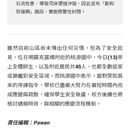
石流危害，導致河床便道沖毀，因此宣布「勤和
到復興」路段，實施預警性封閉。
雖然目前山區尚未傳出任何災情，但為了安全起
見，位在明霸克露橋附近的桃源國中，今日(13)早
上全體師生，以及附近居民共45人，也都全數返家
或撤離到安全區域。而桃源國中表示，面對突如其
來的停課指令，學校已盡最大努力在最短時間內完
成應變與疏散，確保學生安全無虞，校方後續也將
檢討通報時效，與相關的應變流程機制。
責任編輯：Pawan