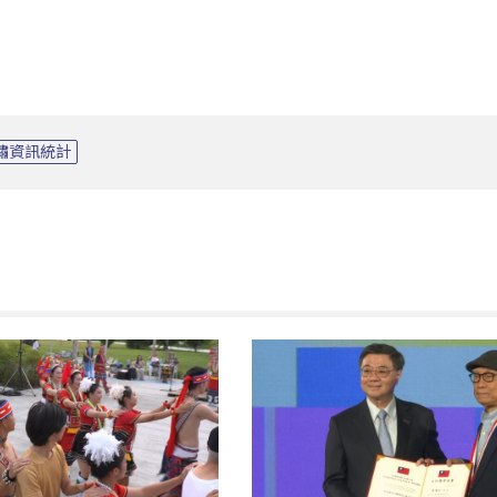
嘯資訊統計