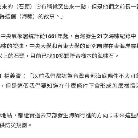
出來的（石頭）它有稍微突出來一點，但是他們之前長一
得這個（海嘯）的故事。」
中央氣象署統計從1661年起，台灣發生21次海嘯紀錄中
海嘯的證據，中央大學和台東大學的研究團隊在東海岸尋
以上的石頭，目前已找10多顆符合樣本的海嘯石。
任 楊義清：「以前我們都認為台灣東部海底條件不太可
，但是這個我們要知道在什麼條件下會形成怎麼樣情
的地點，都證實過去東部發生海嘯行進的方向；未來這些
供防災規劃。