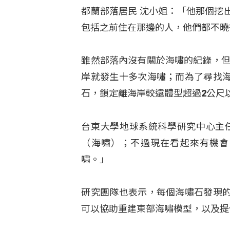
都蘭部落居民 沈小姐：「他那個挖
包括之前住在那邊的人，他們都不曉
雖然部落內沒有關於海嘯的紀錄，但
岸就發生十多次海嘯；而為了尋找
石，鎖定離海岸較遠體型超過2公尺
台東大學地球系統科學研究中心主
（海嘯）；不過現在看起來有機會
嘯。」
研究團隊也表示，每個海嘯石發現
可以協助重建東部海嘯模型，以及提