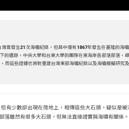
台灣曾發生21次海嘯紀錄，但其中僅有1867年發生在基隆的海
下的遺跡，中央大學和台東大學的團隊在東海岸各部落部落，
石，而這些證據也將對重建台灣東部海嘯紀錄以及海嘯模擬研究
，但有少數卻出現在陸地上，相傳這些大石頭，疑似是被
部落雖然有很多大石頭，但無法直接證實與海嘯有關係