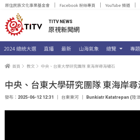
原住民族文化事業基金會
Facebook 粉絲專頁
YouTube 頻道
TITV NEWS
原視新聞網
2024 總統大選
直播
最新
山海氣象
總覽
專題
首頁
教文
中央、台東大學研究團隊 東海岸尋海嘯石
中央、台東大學研究團隊 東海岸尋
發布：2025-06-12 12:31
台東東河
Bunkiatr Katatrepan (陸