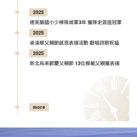
2025
德芙蘭國小少棒隊成軍3年 獲隊史首座冠軍
2025
卓溪鄉父親節感恩表揚活動 獻唱詩歌祝福
2025
新北烏來歡慶父親節 13位模範父親獲表揚
more