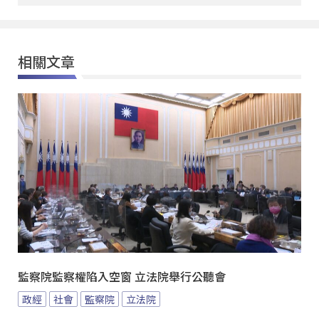
相關文章
監察院監察權陷入空窗 立法院舉行公聽會
政經
社會
監察院
立法院