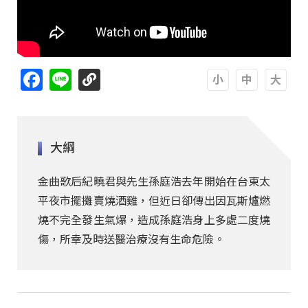
Facebook
Line
A
A
A
大綱
金曲歌后紀曉君與先生孫庭浩去年開始在台東太
平夜市擺攤賣燒酒雞，但近日卻傳出因瓦斯爐燃
燒不完全發生氣爆，造成孫庭浩身上多處二度燒
傷，所幸及時送醫治療沒有生命危險。