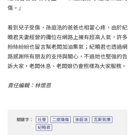
傷。」
看到兒子受傷，孫庭浩的爸爸也相當心疼，由於紀
曉君夫妻經營的攤位在網路上擁有超高人氣，許多
粉絲紛紛也留言幫老闆加油集氣；紀曉君也透過網
路感謝所有朋友的支持與關心，不過她也堅強的告
訴大家，老闆休息、老闆娘仍會照樣為大家服務。
責任編輯：林懷恩
關鍵字：
社會
二度燒傷
孫庭浩
瓦斯氣爆
紀曉君