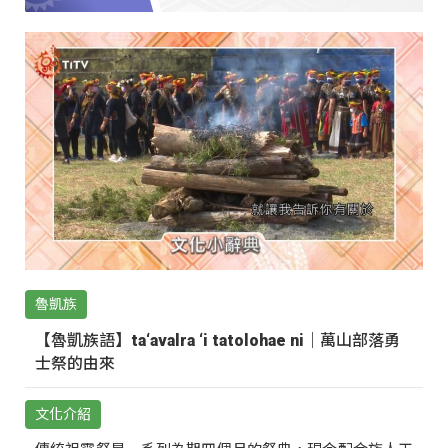
魯凱族
【魯凱族語】ta‘avalra ‘i tatolohae ni｜萬山部落勇
士祭的由來
文化介紹