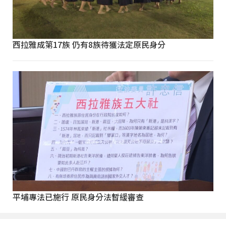
西拉雅成第17族 仍有8族待獲法定原民身分
平埔專法已施行 原民身分法暫緩審查