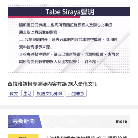
西拉雅語粉專遭疑內容有誤 族人憂傷文化
教文
生活
族語文化知識
西拉雅族
最新新聞