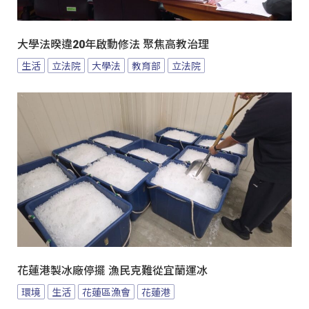
大學法暌違20年啟動修法 聚焦高教治理
生活
立法院
大學法
教育部
立法院
花蓮港製冰廠停擺 漁民克難從宜蘭運冰
環境
生活
花蓮區漁會
花蓮港