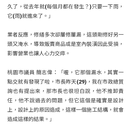
久了，從去年就(每個月都在發生？)只要一下雨，
它(雨)就進來了。」
業者反應，修繕多次卻屢修屢漏，這頭剛修好另一
頭又淹水，導致販賣商品或是室內裝潢因此受損，
影響營業也讓人心力交瘁。
桃園市議員 簡志偉：「喔，它那個漏水，其實一
點交就有發現了啦，市長昨天(29)，我在市政總質
詢也有提出來，那市長也很坦白說，他不推卸責
任，他不說過去的問題，但它這個是確實是設計
上，設計上的原因造成，這樣一個施工結構，就會
造成這樣的結果。」