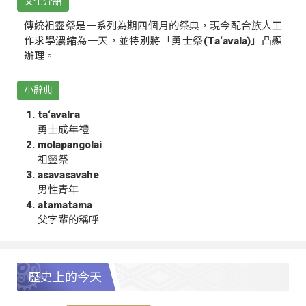
文化介紹
傳統祖靈祭是一系列為期四個月的祭典，現今配合族人工
作求學濃縮為一天，並特別將「勇士祭(Ta‘avala)」凸顯
辦理。
小辭典
ta‘avalra
勇士成年禮
molapangolai
祖靈祭
asavasavahe
男性青年
atamatama
父字輩的稱呼
歷史上的今天