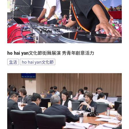
ho hai yan文化節街舞展演 秀青年創意活力
生活
ho hai yan文化節