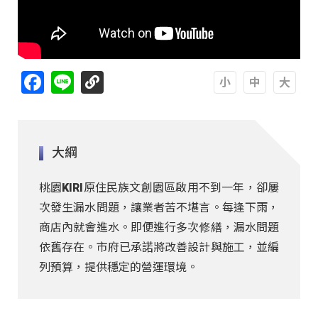
Facebook
Line
A
A
A
大綱
桃園KIRI原住民族文創園區啟用不到一年，卻屢
次發生漏水問題，讓業者苦不堪言。每逢下雨，
商店內就會進水。即便進行多次修繕，漏水問題
依舊存在。市府已承諾將改善設計與施工，並編
列預算，提供穩定的營運環境。