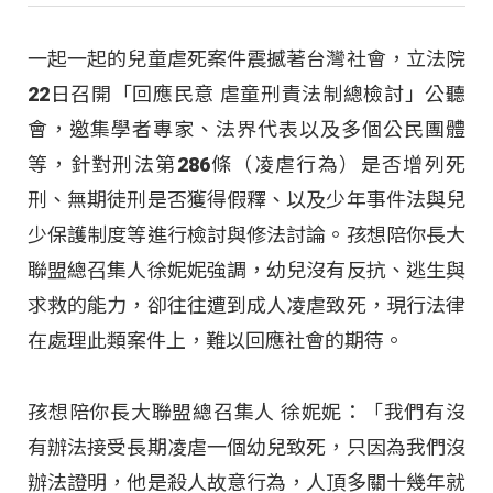
一起一起的兒童虐死案件震撼著台灣社會，立法院
22日召開「回應民意 虐童刑責法制總檢討」公聽
會，邀集學者專家、法界代表以及多個公民團體
等，針對刑法第286條（凌虐行為）是否增列死
刑、無期徒刑是否獲得假釋、以及少年事件法與兒
少保護制度等進行檢討與修法討論。孩想陪你長大
聯盟總召集人徐妮妮強調，幼兒沒有反抗、逃生與
求救的能力，卻往往遭到成人凌虐致死，現行法律
在處理此類案件上，難以回應社會的期待。
孩想陪你長大聯盟總召集人 徐妮妮：「我們有沒
有辦法接受長期凌虐一個幼兒致死，只因為我們沒
辦法證明，他是殺人故意行為，人頂多關十幾年就