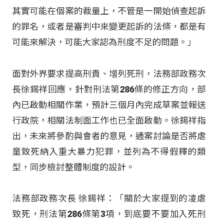
其實可能在個案的裁量上，不管是一開始偵查起訴
的罪名，或者是審判中來變更起訴的法條，都是有
可能來解決，可能大家認為刑度不足的問題。」
面對外界要求提高刑責、增列死刑，法務部政務次
長徐錫祥回應，針對刑法第286條的修正方向，部
內已啟動相關作業，預計三個月內完成草案並報送
行政院，相關法制面工作也已全面啟動。徐錫祥指
出，未來將參酌與會者的意見，通案討論是否將虐
童致死納入重大暴力犯罪，並列為不得假釋的類
型，同步檢討整體制度的設計。
法務部政務次長 徐錫祥：「關於大家提到的凌虐
致死，刑法第286條第3項，到底要不要加入死刑