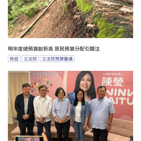
明年度總預算創新高 原民預算分配引關注
政經
立法院
立法院預算審議