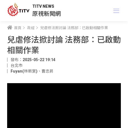
TITV NEWS
原視新聞網
首頁
政經
兒虐修法掀討論 法務部：已啟動相關作業
兒虐修法掀討論 法務部：已啟動
相關作業
發布：2025-05-22 19:14
台北市
Fuyan(林新棠)
、
曹忠昇