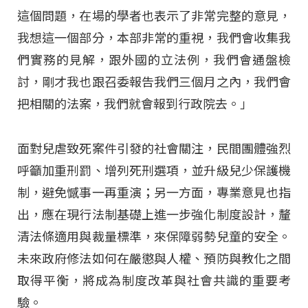
這個問題，在場的學者也表示了非常完整的意見，
我想這一個部分，本部非常的重視，我們會收集我
們實務的見解，跟外國的立法例，我們會通盤檢
討，剛才我也跟召委報告我們三個月之內，我們會
把相關的法案，我們就會報到行政院去。」
面對兒虐致死案件引發的社會關注，民間團體強烈
呼籲加重刑罰、增列死刑選項，並升級兒少保護機
制，避免憾事一再重演；另一方面，專業意見也指
出，應在現行法制基礎上進一步強化制度設計，釐
清法條適用與裁量標準，來保障弱勢兒童的安全。
未來政府修法如何在嚴懲與人權、預防與教化之間
取得平衡，將成為制度改革與社會共識的重要考
驗。