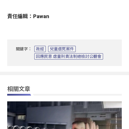
責任編輯：Pawan
關鍵字：
政經
兒童虐死案件
回應民意 虐童刑責法制總檢討公聽會
相關文章