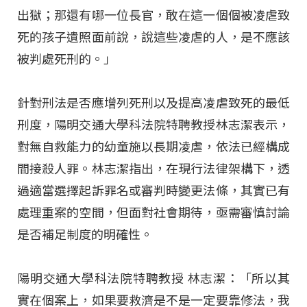
出獄；那還有哪一位長官，敢在這一個個被凌虐致
死的孩子遺照面前說，說這些凌虐的人，是不應該
被判處死刑的。」
針對刑法是否應增列死刑以及提高凌虐致死的最低
刑度，陽明交通大學科法院特聘教授林志潔表示，
對無自救能力的幼童施以長期凌虐，依法已經構成
間接殺人罪。林志潔指出，在現行法律架構下，透
過適當選擇起訴罪名或審判時變更法條，其實已有
處理重案的空間，但面對社會期待，亟需審慎討論
是否補足制度的明確性。
陽明交通大學科法院特聘教授 林志潔：「所以其
實在個案上，如果要救濟是不是一定要靠修法，我