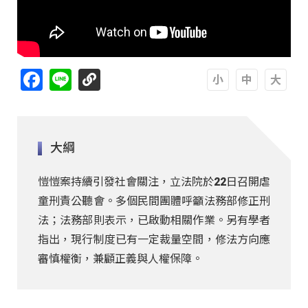
Facebook
Line
A
A
A
大綱
愷愷案持續引發社會關注，立法院於22日召開虐
童刑責公聽會。多個民間團體呼籲法務部修正刑
法；法務部則表示，已啟動相關作業。另有學者
指出，現行制度已有一定裁量空間，修法方向應
審慎權衡，兼顧正義與人權保障。