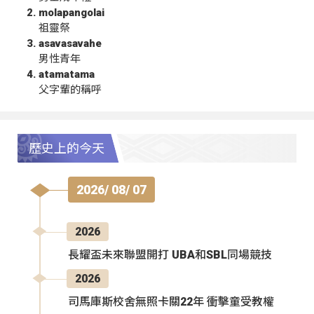
molapangolai
祖靈祭
asavasavahe
男性青年
atamatama
父字輩的稱呼
歷史上的今天
2026/ 08/ 07
2026
長耀盃未來聯盟開打 UBA和SBL同場競技
2026
司馬庫斯校舍無照卡關22年 衝擊童受教權