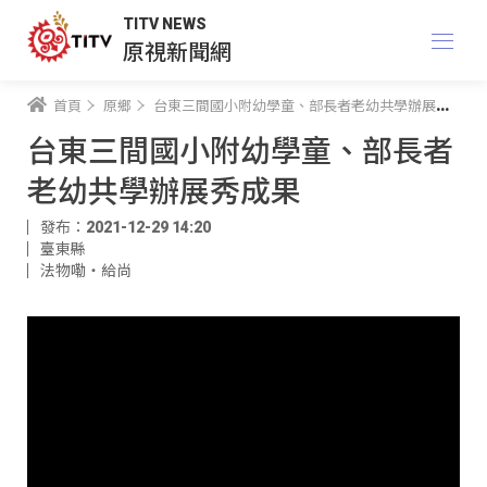
TITV NEWS
原視新聞網
首頁
原鄉
台東三間國小附幼學童、部長者老幼共學辦展秀成果
台東三間國小附幼學童、部長者
老幼共學辦展秀成果
發布：2021-12-29 14:20
臺東縣
法物嘞‧給尚