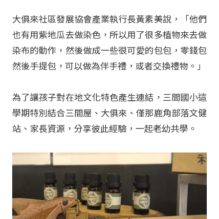
大俱來社區發展協會產業執行長黃素美說，「他們
也有用紫地瓜去做染色，所以用了很多植物來去做
染布的動作，然後做成一些很可愛的包包，零錢包
然後手提包，可以做為伴手禮，或者交換禮物。」
為了讓孩子對在地文化特色產生連結，三間國小這
學期特別結合三間屋、大俱來、僅那鹿角部落文健
站、家長資源，分享彼此經驗，一起老幼共學。