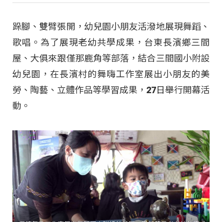
跺腳、雙臂張開，幼兒園小朋友活潑地展現舞蹈、
歌唱。為了展現老幼共學成果，台東長濱鄉三間
屋、大俱來跟僅那鹿角等部落，結合三間國小附設
幼兒園，在長濱村的舞嗨工作室展出小朋友的美
勞、陶藝、立體作品等學習成果，27日舉行開幕活
動。