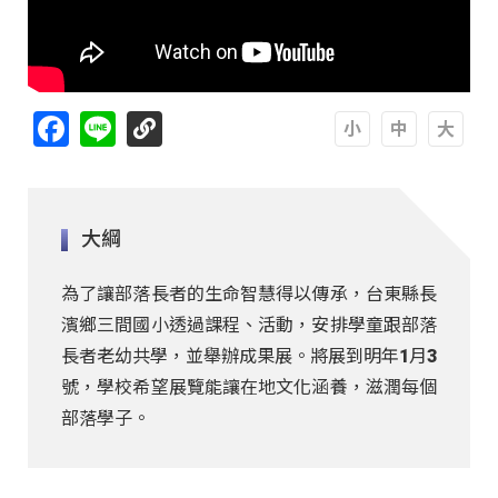
Facebook
Line
A
A
A
大綱
為了讓部落長者的生命智慧得以傳承，台東縣長
濱鄉三間國小透過課程、活動，安排學童跟部落
長者老幼共學，並舉辦成果展。將展到明年1月3
號，學校希望展覽能讓在地文化涵養，滋潤每個
部落學子。