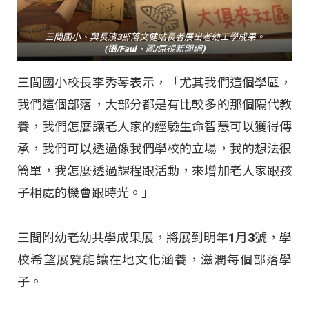
三間國小、與長濱3部落文健站長者展出老幼工學成果。
(攝/Faul、圖/原視新聞網)
三間國小校長李秀琴表示，「尤其我們這個學區，
我們這個部落，大部分都是有比較多的那個隔代教
養，我們怎麼讓老人家的經驗生命智慧可以獲得傳
承，我們可以透過像我們學校的立場，我的想法很
簡單，我怎麼透過課程跟活動，來增加老人家跟孩
子相處的機會跟時光。」
三間附幼老幼共學成果展，將展到明年1月3號，學
校希望展覽能讓在地文化涵養，滋潤每個部落學
子。