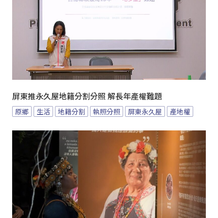
屏東推永久屋地籍分割分照 解長年產權難題
原鄉
生活
地籍分割
執照分照
屏東永久屋
產地權