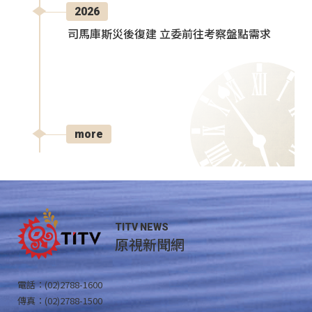
2026
司馬庫斯災後復建 立委前往考察盤點需求
more
TITV NEWS
原視新聞網
電話：(02)2788-1600
傳真：(02)2788-1500