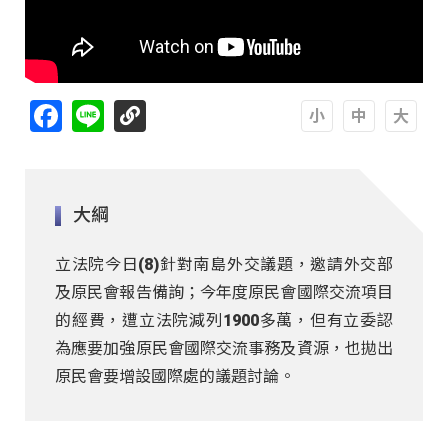
Facebook
Line
A
A
A
大綱
立法院今日(8)針對南島外交議題，邀請外交部
及原民會報告備詢；今年度原民會國際交流項目
的經費，遭立法院減列1900多萬，但有立委認
為應要加強原民會國際交流事務及資源，也拋出
原民會要增設國際處的議題討論。