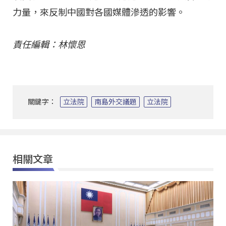
力量，來反制中國對各國媒體滲透的影響。
責任編輯：林懷恩
關鍵字：
立法院
南島外交議題
立法院
相關文章