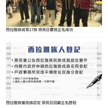
西拉雅族成第17族 原民日慶賀正名成功
西拉雅族獲民族認定 原民日回顧正名歷程