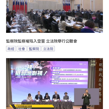
監察院監察權陷入空窗 立法院舉行公聽會
政經
社會
監察院
立法院