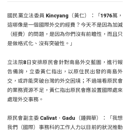
國民黨立法委員 Kincyang（黃仁）：「1976萬，
這哪像是一個國際外交的經費？今天不是因為加減
（經費）的問題，是因為你們沒有前瞻性，而且只
是做格式化、沒有突破性。」
立法院8日安排原民會針對南島外交藍圖，進行報
告備詢，立委黃仁指出，以原住民出發的南島外
交，或許能突破台灣的外交困境；不過端看原民會
的業務資源不足，黃仁指出原民會應設置國際處來
處理外交事務。
原民會副主委 Calivat．Gadu（鍾興華）：「我想
我們（國際）事務科的工作人力以目前的狀況推動