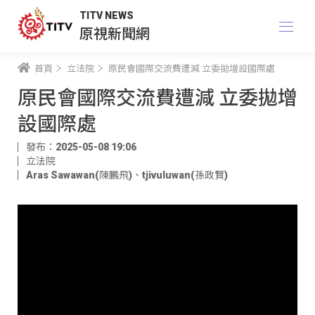
TITV NEWS
原視新聞網
首頁
立法院
原民會國際交流費遭減 立委拋增設國際處
原民會國際交流費遭減 立委拋增
設國際處
發布：2025-05-08 19:06
立法院
Aras Sawawan(陳鵬飛)
、
tjivuluwan(孫政賢)