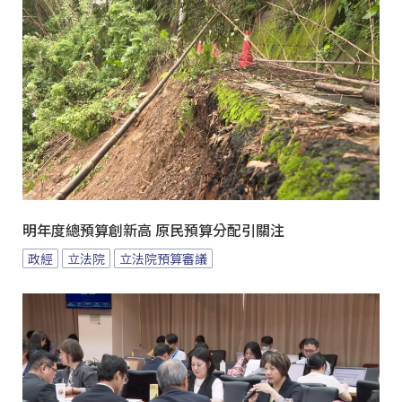
明年度總預算創新高 原民預算分配引關注
政經
立法院
立法院預算審議