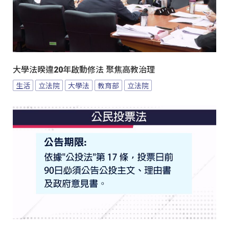
大學法暌違20年啟動修法 聚焦高教治理
生活
立法院
大學法
教育部
立法院