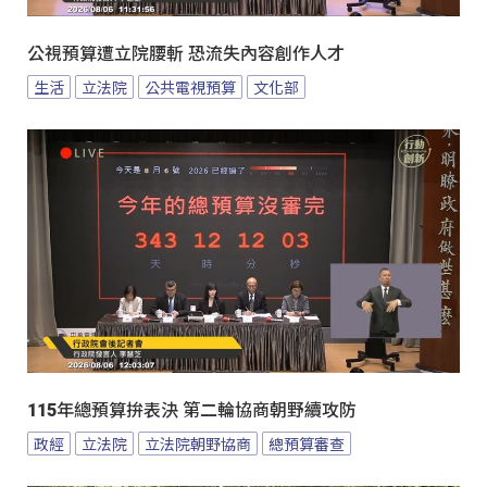
公視預算遭立院腰斬 恐流失內容創作人才
生活
立法院
公共電視預算
文化部
115年總預算拚表決 第二輪協商朝野續攻防
政經
立法院
立法院朝野協商
總預算審查