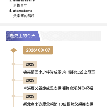
asavasavahe
男性青年
atamatama
父字輩的稱呼
歷史上的今天
2026/ 08/ 07
2025
德芙蘭國小少棒隊成軍3年 獲隊史首座冠軍
2025
卓溪鄉父親節感恩表揚活動 獻唱詩歌祝福
2025
新北烏來歡慶父親節 13位模範父親獲表揚