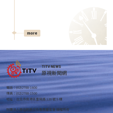
more
TITV NEWS
原視新聞網
電話：(02)2788-1600
傳真：(02)2788-1500
地址：台北市南港區重陽路 120 號 5 樓
財團法人原住民族文化事業基金會 版權所有