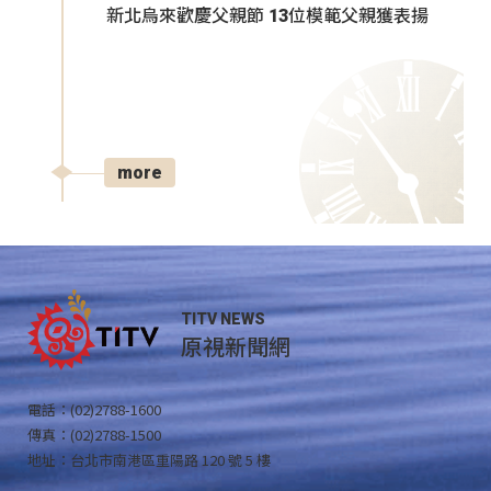
新北烏來歡慶父親節 13位模範父親獲表揚
more
TITV NEWS
原視新聞網
電話：(02)2788-1600
傳真：(02)2788-1500
地址：台北市南港區重陽路 120 號 5 樓