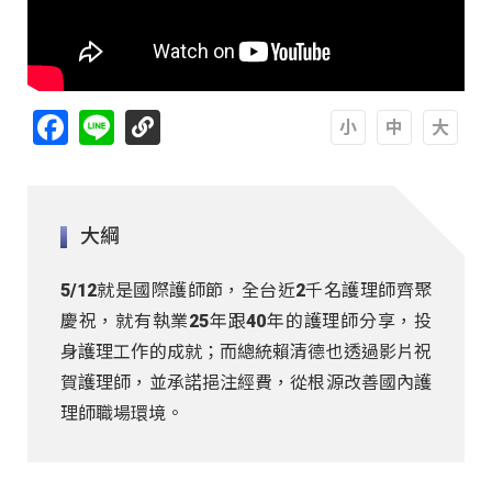
Facebook
Line
A
A
A
大綱
5/12就是國際護師節，全台近2千名護理師齊聚
慶祝，就有執業25年跟40年的護理師分享，投
身護理工作的成就；而總統賴清德也透過影片祝
賀護理師，並承諾挹注經費，從根源改善國內護
理師職場環境。