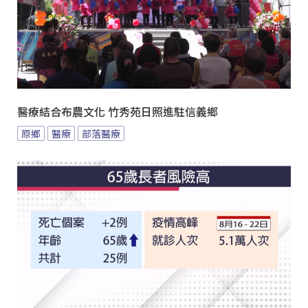
醫療結合布農文化 竹秀苑日照進駐信義鄉
原鄉
醫療
部落醫療