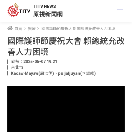
TITV NEWS
原視新聞網
首頁
醫療
國際護師節慶祝大會 賴總統允改善人力困境
國際護師節慶祝大會 賴總統允改
善人力困境
發布：2025-05-07 19:21
台北市
Kacaw·Mayaw(周浩伊)
、
puljaljuyan(李耀維)