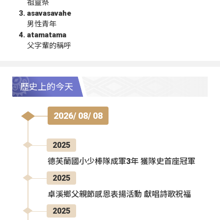
祖靈祭
asavasavahe
男性青年
atamatama
父字輩的稱呼
歷史上的今天
2026/ 08/ 08
2025
德芙蘭國小少棒隊成軍3年 獲隊史首座冠軍
2025
卓溪鄉父親節感恩表揚活動 獻唱詩歌祝福
2025