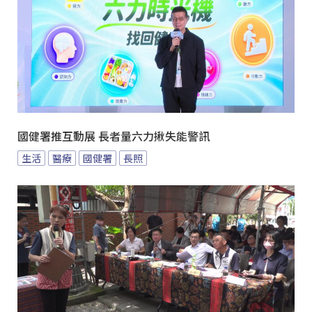
國健署推互動展 長者量六力揪失能警訊
生活
醫療
國健署
長照