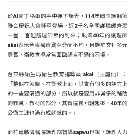
從AI南丁格爾的手中接下燭光，114年國際護師節
聯合慶祝大會隆重登場，近2千名全國護理師齊聚
一堂，喜迎護理師節的到來；執業40年的護理師
akai表示台東醫療資源分配不均，且族群文化多元
豐富，衛教宣導常常面臨語言不通的困境。
台東縣衛生局衛生教育指導員 akai（王麗仙）：
「整個在就醫、在衛教上面，其實有很多的語言上
的一些要溝通的部分，所以就是要用非常多的輔助
的教具、教材的部分，其實這樣回想起來，40年的
公衛生涯也滿有成就感的。」
而花蓮慈濟醫院護理部督導sapwu也說，護理人力