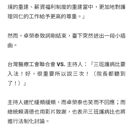
境的重建、薪資福利制度的重建當中，更加地對護
理同仁的工作給予更高的尊重。」
然而，卓榮泰致詞剛結束，臺下突然迸出一段小插
曲。
台灣醫療工會聯合會 VS. 主持人：「三班護病比要
入法！好，很重要所以說三次！（院長都聽到
了！）」
主持人連忙緩頰緩頰，而卓榮泰也笑而不回應；而
總統賴清德也用影片致謝，也表示三班護病比也將
進行法制化討論。