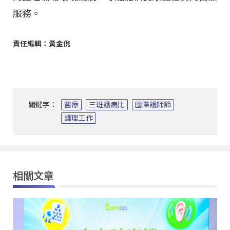
服務。
責任編輯：黃金倪
關鍵字：
醫療
三班護病比
國際護師節
護理工作
相關文章